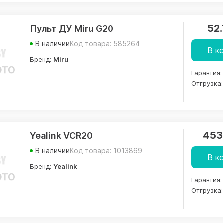
52
Пульт ДУ Miru G20
В наличии
Код товара: 585264
В к
Бренд:
Miru
Гарантия:
Отгрузка:
453
Yealink VCR20
В наличии
Код товара: 1013869
В к
Бренд:
Yealink
Гарантия:
Отгрузка: