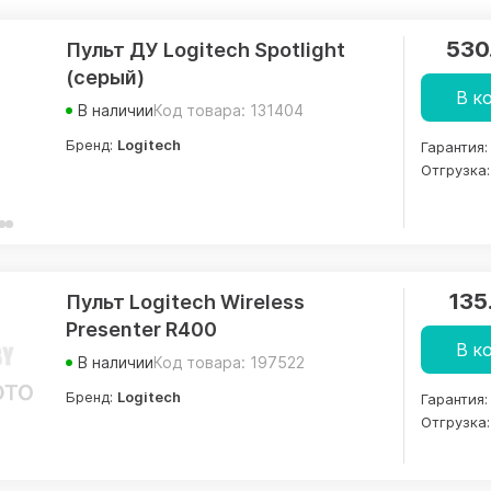
530
Пульт ДУ Logitech Spotlight
(серый)
В к
В наличии
Код товара: 131404
Бренд:
Logitech
Гарантия:
Отгрузка:
135
Пульт Logitech Wireless
Presenter R400
В к
В наличии
Код товара: 197522
Бренд:
Logitech
Гарантия:
Отгрузка: