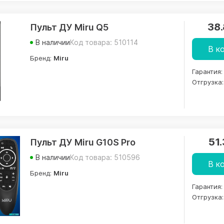
38
Пульт ДУ Miru Q5
В наличии
Код товара: 510114
В к
Бренд:
Miru
Гарантия:
Отгрузка:
51
Пульт ДУ Miru G10S Pro
В наличии
Код товара: 510596
В к
Бренд:
Miru
Гарантия:
Отгрузка: