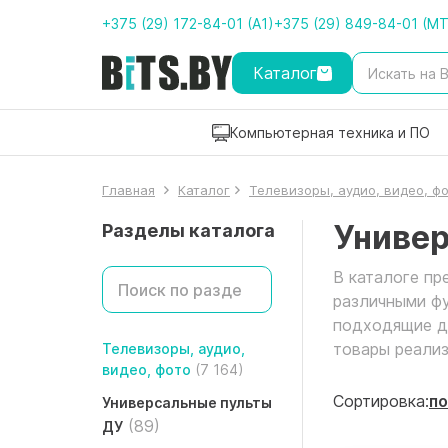
+375 (29) 172-84-01 (A1)
+375 (29) 849-84-01 (M
Каталог
Компьютерная техника и ПО
Главная
Каталог
Телевизоры, аудио, видео, ф
Универ
Разделы каталога
В каталоге пр
различными фу
подходящие дл
товары реализ
Телевизоры, аудио,
видео, фото
(7 164)
Сортировка:
по
Универсальные пульты
(89)
ДУ