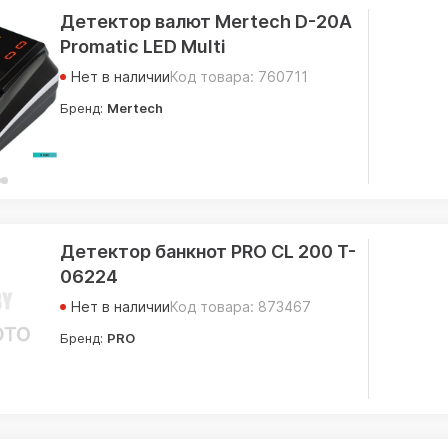
Детектор валют Mertech D-20A
Promatic LED Multi
Нет в наличии
Код товара: 760711
Бренд:
Mertech
Детектор банкнот PRO CL 200 T-
06224
Нет в наличии
Код товара: 873467
Бренд:
PRO