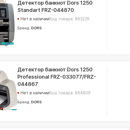
Детектор банкнот Dors 1250
Standart FRZ-044870
Нет в наличии
Код товара: 863226
Бренд:
DORS
Детектор банкнот Dors 1250
Professional FRZ-033077/FRZ-
044867
Нет в наличии
Код товара: 864809
Бренд:
DORS