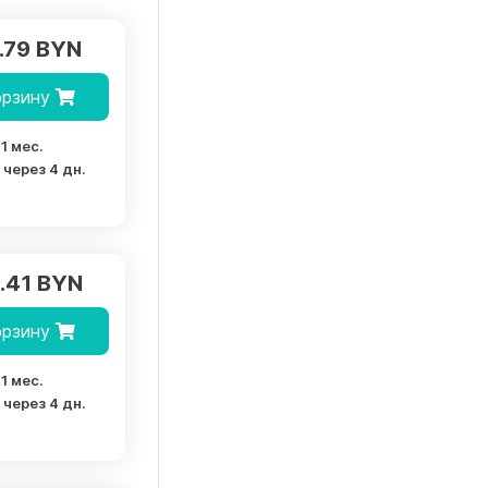
.79 BYN
орзину
1 мес.
через 4 дн.
.41 BYN
орзину
1 мес.
через 4 дн.