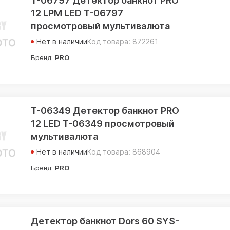
Т-06797 Детектор банкнот PRO
12 LPM LED Т-06797
просмотровый мультивалюта
Нет в наличии
Код товара: 872261
Бренд:
PRO
Т-06349 Детектор банкнот PRO
12 LED Т-06349 просмотровый
мультивалюта
Нет в наличии
Код товара: 868904
Бренд:
PRO
Детектор банкнот Dors 60 SYS-