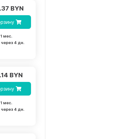
.37 BYN
орзину
1 мес.
через 4 дн.
.14 BYN
орзину
1 мес.
через 4 дн.