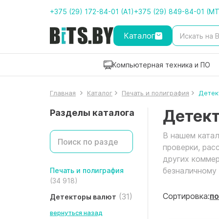
+375 (29) 172-84-01 (A1)
+375 (29) 849-84-01 (M
Каталог
Компьютерная техника и ПО
Главная
Каталог
Печать и полиграфия
Детек
Детек
Разделы каталога
В нашем ката
проверки, рас
других коммер
безналичному 
Печать и полиграфия
(34 918)
Сортировка:
по
(31)
Детекторы валют
вернуться назад