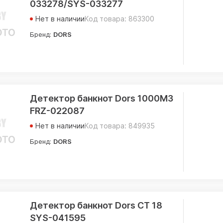
033278/SYS-033277
Нет в наличии
Код товара: 863300
Бренд:
DORS
Детектор банкнот Dors 1000M3
FRZ-022087
Нет в наличии
Код товара: 849935
Бренд:
DORS
Детектор банкнот Dors CT 18
SYS-041595