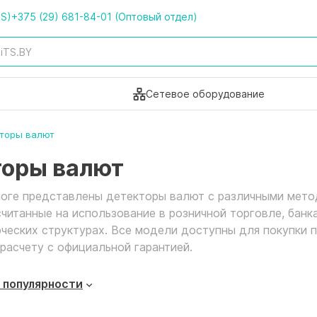
TS)
+375 (29) 681-84-01 (Оптовый отдел)
Сетевое оборудование
торы валют
торы валют
логе представлены детекторы валют с различными мет
считанные на использование в розничной торговле, банка
ческих структурах. Все модели доступны для покупки 
расчету с официальной гарантией.
 популярности