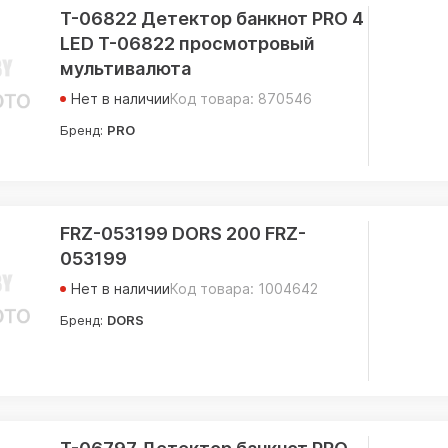
Т-06822 Детектор банкнот PRO 4
LED Т-06822 просмотровый
мультивалюта
Нет в наличии
Код товара: 870546
Бренд:
PRO
FRZ-053199 DORS 200 FRZ-
053199
Нет в наличии
Код товара: 1004642
Бренд:
DORS