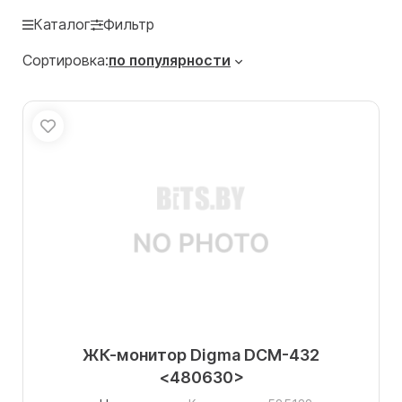
Каталог
Фильтр
Сортировка:
по популярности
ЖК-монитор Digma DCM-432
<480630>