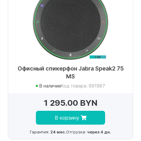
Офисный спикерфон Jabra Speak2 75
MS
В наличии
Код товара: 691987
1 295.00 BYN
В корзину
Гарантия:
24 мес.
Отгрузка:
через 4 дн.