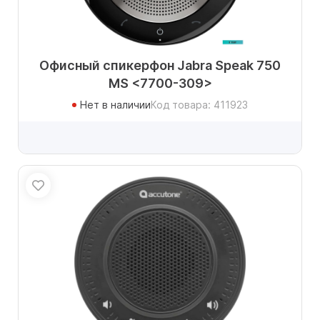
Офисный спикерфон Jabra Speak 750
MS <7700-309>
Нет в наличии
Код товара: 411923