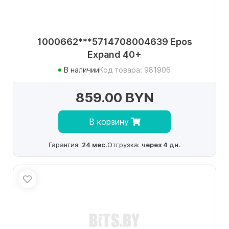
1000662***5714708004639 Epos
Expand 40+
В наличии
Код товара: 981906
859.00 BYN
В корзину
Гарантия:
24 мес.
Отгрузка:
через 4 дн.