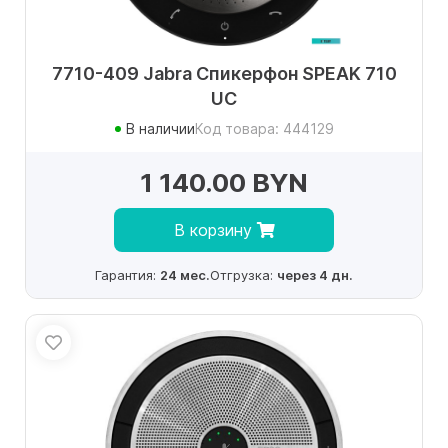
7710-409 Jabra Спикерфон SPEAK 710
UC
В наличии
Код товара: 444129
1 140.00 BYN
В корзину
Гарантия:
24 мес.
Отгрузка:
через 4 дн.