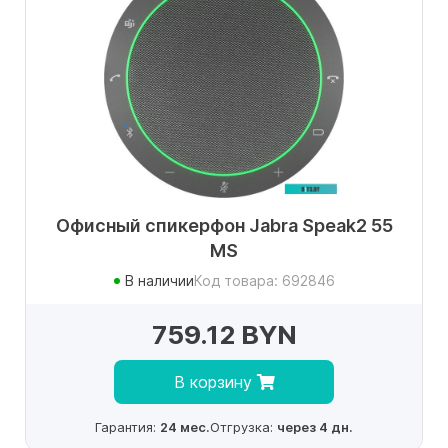
Офисный спикерфон Jabra Speak2 55
MS
В наличии
Код товара: 692846
759.12 BYN
В корзину
Гарантия:
24 мес.
Отгрузка:
через 4 дн.