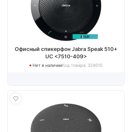
Офисный спикерфон Jabra Speak 510+
UC <7510-409>
Нет в наличии
Код товара: 324610