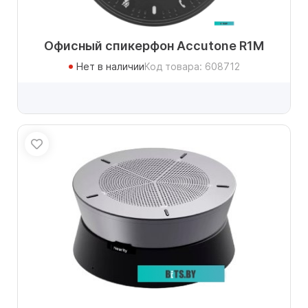
Офисный спикерфон Accutone R1M
Нет в наличии
Код товара: 608712