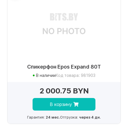
Спикерфон Epos Expand 80T
В наличии
Код товара: 981903
2 000.75 BYN
В корзину
Гарантия:
24 мес.
Отгрузка:
через 4 дн.