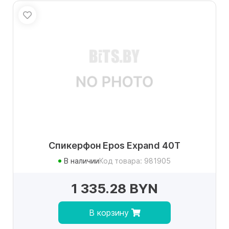
Спикерфон Epos Expand 40T
В наличии
Код товара: 981905
1 335.28 BYN
В корзину