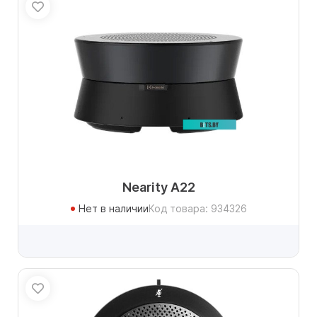
Nearity A22
Нет в наличии
Код товара: 934326