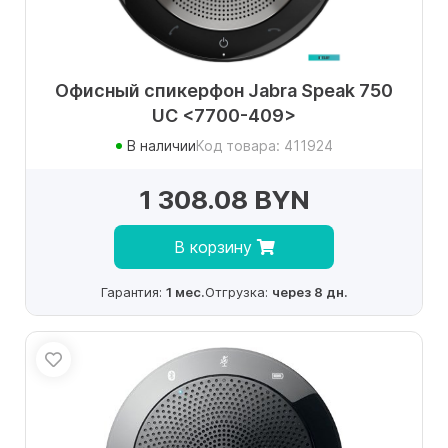
Офисный спикерфон Jabra Speak 750
UC <7700-409>
В наличии
Код товара: 411924
1 308.08 BYN
В корзину
Гарантия:
1 мес.
Отгрузка:
через 8 дн.