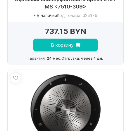
MS <7510-309>
В наличии
Код товара: 325176
737.15 BYN
В корзину
Гарантия:
24 мес.
Отгрузка:
через 4 дн.