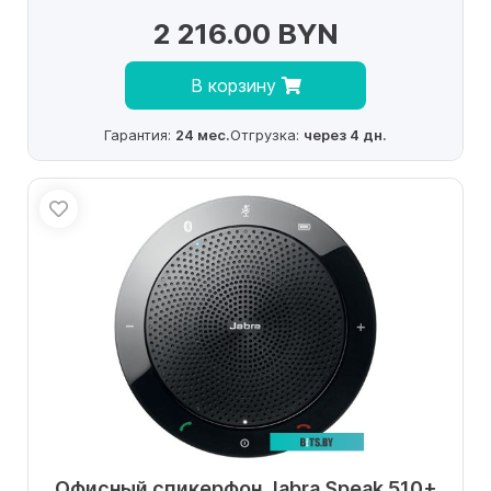
2 216.00 BYN
В корзину
Гарантия:
24 мес.
Отгрузка:
через 4 дн.
Офисный спикерфон Jabra Speak 510+