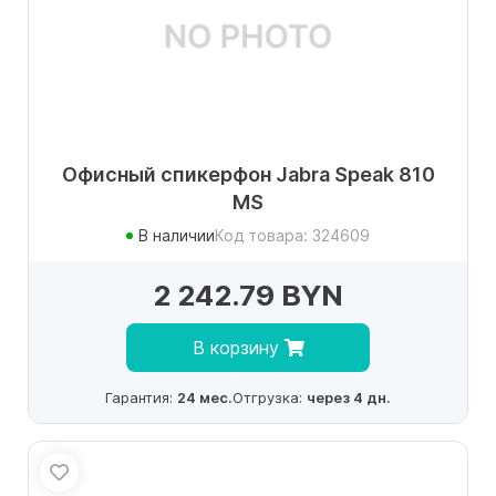
Офисный спикерфон Jabra Speak 810
MS
В наличии
Код товара: 324609
2 242.79 BYN
В корзину
Гарантия:
24 мес.
Отгрузка:
через 4 дн.