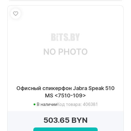
Офисный спикерфон Jabra Speak 510
MS <7510-109>
В наличии
Код товара: 406381
503.65 BYN