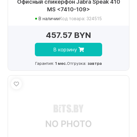
Офисный спикерфон Jabra Speak 410
MS <7410-109>
В наличии
Код товара: 324515
457.57 BYN
В корзину
Гарантия:
1 мес.
Отгрузка:
завтра