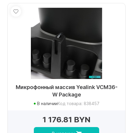
Микрофонный массив Yealink VCM36-
W Package
В наличии
Код товара: 838457
1 176.81 BYN