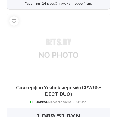
Гарантия:
24 мес.
Отгрузка:
через 4 дн.
Спикерфон Yealink черный (CPW65-
DECT-DUO)
В наличии
Код товара: 668959
1 089.51 BYN