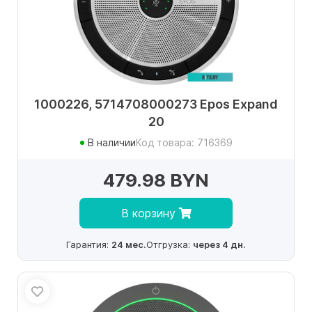
1000226, 5714708000273 Epos Expand
20
В наличии
Код товара: 716369
479.98 BYN
В корзину
Гарантия:
24 мес.
Отгрузка:
через 4 дн.