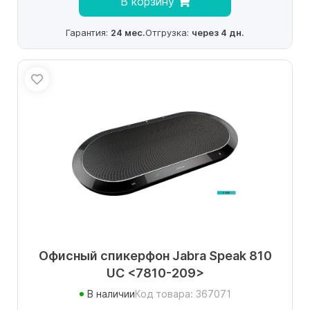
В корзину
Гарантия:
24 мес.
Отгрузка:
через 4 дн.
Офисный спикерфон Jabra Speak 810
UC <7810-209>
В наличии
Код товара: 367071