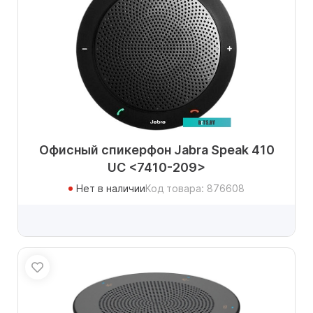
Офисный спикерфон Jabra Speak 410
UC <7410-209>
Нет в наличии
Код товара: 876608