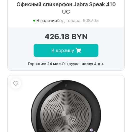
Офисный спикерфон Jabra Speak 410
UC
В наличии
Код товара: 608705
426.18 BYN
В корзину
Гарантия:
24 мес.
Отгрузка:
через 4 дн.