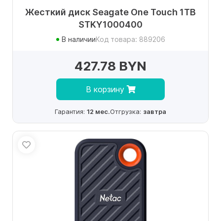
Жесткий диск Seagate One Touch 1TB
STKY1000400
В наличии
Код товара: 889206
427.78 BYN
В корзину
Гарантия:
12 мес.
Отгрузка:
завтра