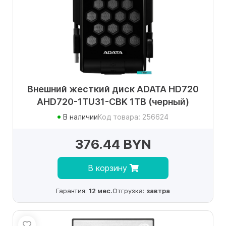
Внешний жесткий диск ADATA HD720
AHD720-1TU31-CBK 1TB (черный)
В наличии
Код товара: 256624
376.44 BYN
В корзину
Гарантия:
12 мес.
Отгрузка:
завтра