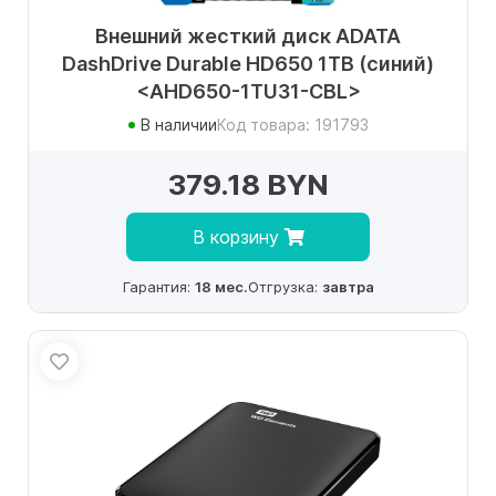
Внешний жесткий диск ADATA
DashDrive Durable HD650 1TB (синий)
<AHD650-1TU31-CBL>
В наличии
Код товара: 191793
379.18 BYN
В корзину
Гарантия:
18 мес.
Отгрузка:
завтра