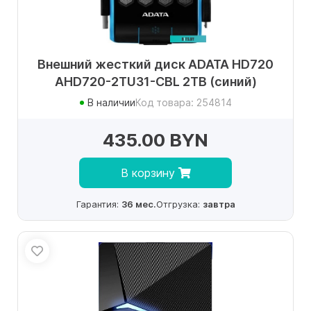
Внешний жесткий диск ADATA HD720
AHD720-2TU31-CBL 2TB (синий)
В наличии
Код товара: 254814
435.00 BYN
В корзину
Гарантия:
36 мес.
Отгрузка:
завтра