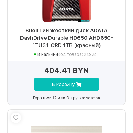
Внешний жесткий диск ADATA
DashDrive Durable HD650 AHD650-
1TU31-CRD 1TB (красный)
В наличии
Код товара: 249241
404.41 BYN
В корзину
Гарантия:
12 мес.
Отгрузка:
завтра