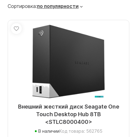
Сортировка:
по популярности
Внешний жесткий диск Seagate One
Touch Desktop Hub 8TB
<STLC8000400>
В наличии
Код товара: 562765