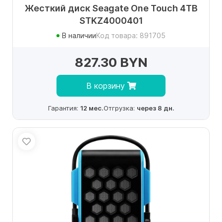
Жесткий диск Seagate One Touch 4TB
STKZ4000401
В наличии
Код товара: 891705
827.30 BYN
В корзину
Гарантия:
12 мес.
Отгрузка:
через 8 дн.