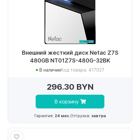
Внешний жесткий диск Netac Z7S
480GB NT01Z7S-480G-32BK
В наличии
Код товара: 417027
296.30 BYN
В корзину
Гарантия:
24 мес.
Отгрузка:
завтра