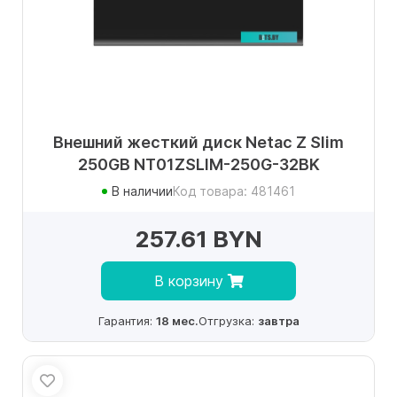
Внешний жесткий диск Netac Z Slim
250GB NT01ZSLIM-250G-32BK
В наличии
Код товара: 481461
257.61 BYN
В корзину
Гарантия:
18 мес.
Отгрузка:
завтра