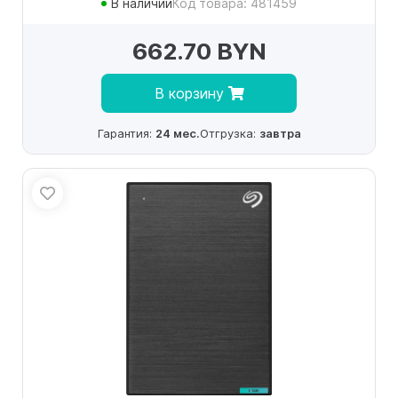
В наличии
Код товара: 481459
662.70 BYN
В корзину
Гарантия:
24 мес.
Отгрузка:
завтра