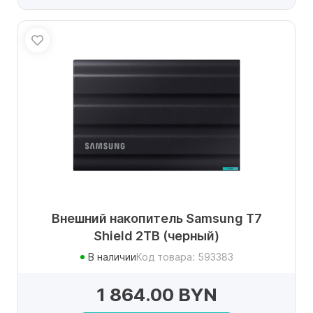
Внешний накопитель Samsung T7
Shield 2TB (черный)
В наличии
Код товара: 593383
1 864.00 BYN