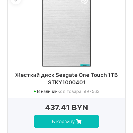
Жесткий диск Seagate One Touch 1TB
STKY1000401
В наличии
Код товара: 897563
437.41 BYN
В корзину