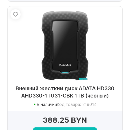
Внешний жесткий диск ADATA HD330
AHD330-1TU31-CBK 1TB (черный)
В наличии
Код товара: 219014
388.25 BYN