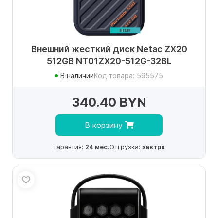
Внешний жесткий диск Netac ZX20
512GB NT01ZX20-512G-32BL
В наличии
Код товара: 595575
340.40 BYN
В корзину
Гарантия:
24 мес.
Отгрузка:
завтра