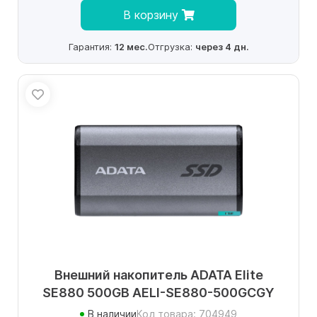
В корзину
Гарантия:
12 мес.
Отгрузка:
через 4 дн.
Внешний накопитель ADATA Elite
SE880 500GB AELI-SE880-500GCGY
В наличии
Код товара: 704949