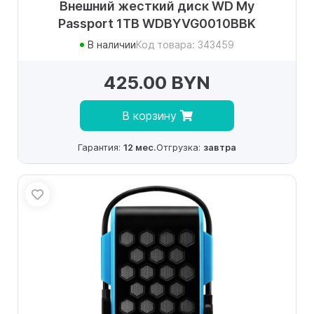
Внешний жесткий диск WD My
Passport 1TB WDBYVG0010BBK
В наличии
Код товара: 343459
425.00 BYN
В корзину
Гарантия:
12 мес.
Отгрузка:
завтра