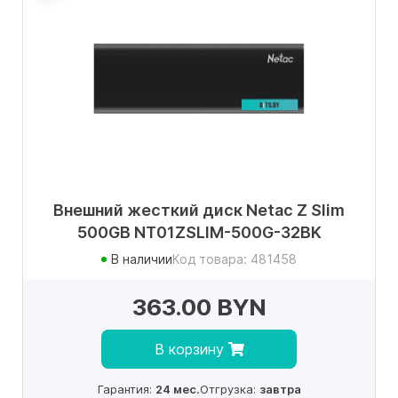
Внешний жесткий диск Netac Z Slim
500GB NT01ZSLIM-500G-32BK
В наличии
Код товара: 481458
363.00 BYN
В корзину
Гарантия:
24 мес.
Отгрузка:
завтра