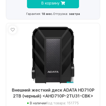
В корзину
Гарантия:
18 мес.
Отгрузка:
завтра
Внешний жесткий диск ADATA HD710P
2TB (черный) <AHD710P-2TU31-CBK>
В наличии
Код товара: 151775