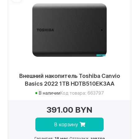
Внешний накопитель Toshiba Canvio
Basics 2022 1TB HDTB510EK3AA
В наличии
Код товара: 663797
391.00 BYN
В корзину
Гарантия:
18 мес.
Отгрузка:
завтра