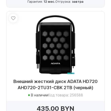
Гарантия:
12 мес.
Отгрузка:
завтра
Внешний жесткий диск ADATA HD720
AHD720-2TU31-CBK 2TB (черный)
В наличии
Код товара: 256588
435.00 BYN