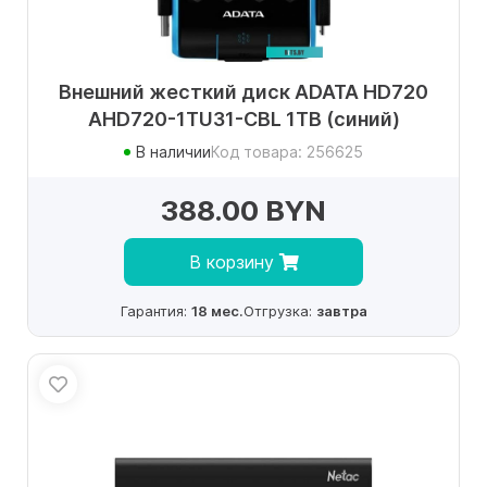
Внешний жесткий диск ADATA HD720
AHD720-1TU31-CBL 1TB (синий)
В наличии
Код товара: 256625
388.00 BYN
В корзину
Гарантия:
18 мес.
Отгрузка:
завтра