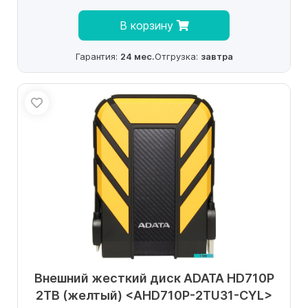
В корзину
Гарантия:
24 мес.
Отгрузка:
завтра
Внешний жесткий диск ADATA HD710P
2TB (желтый) <AHD710P-2TU31-CYL>