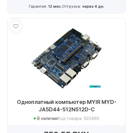
Гарантия:
12 мес.
Отгрузка:
через 4 дн.
Одноплатный компьютер MYIR MYD-
JA5D44-512N512D-C
В наличии
Код товара: 922469