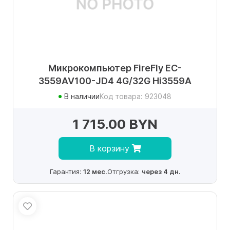
Микрокомпьютер FireFly EC-
3559AV100-JD4 4G/32G Hi3559A
В наличии
Код товара: 923048
1 715.00 BYN
В корзину
Гарантия:
12 мес.
Отгрузка:
через 4 дн.