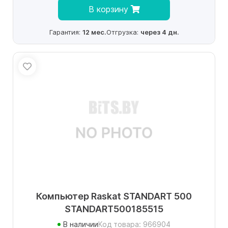
В корзину
Гарантия:
12 мес.
Отгрузка:
через 4 дн.
Компьютер Raskat STANDART 500
STANDART500185515
В наличии
Код товара: 966904