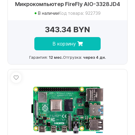
Микрокомпьютер FireFly AIO-3328JD4
В наличии
Код товара: 922739
343.34 BYN
В корзину
Гарантия:
12 мес.
Отгрузка:
через 4 дн.