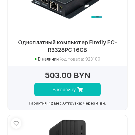
Одноплатный компьютер Firefly EC-
R3328PC 16GB
В наличии
Код товара: 923100
503.00 BYN
В корзину
Гарантия:
12 мес.
Отгрузка:
через 4 дн.