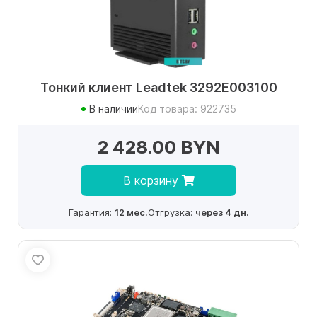
Тонкий клиент Leadtek 3292E003100
В наличии
Код товара: 922735
2 428.00 BYN
В корзину
Гарантия:
12 мес.
Отгрузка:
через 4 дн.