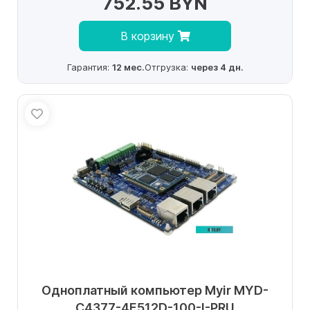
752.55 BYN
В корзину
Гарантия:
12 мес.
Отгрузка:
через 4 дн.
Одноплатный компьютер Myir MYD-
C4377-4E512D-100-I-PRU