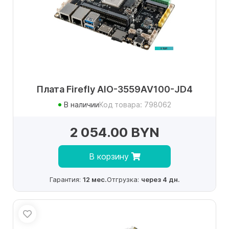
Плата Firefly AIO-3559AV100-JD4
В наличии
Код товара: 798062
2 054.00 BYN
В корзину
Гарантия:
12 мес.
Отгрузка:
через 4 дн.