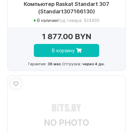
Компьютер Raskat Standart 307
(Standart307166130)
В наличии
Код товара: 924490
1 877.00 BYN
В корзину
Гарантия:
36 мес.
Отгрузка:
через 4 дн.