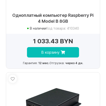
Одноплатный компьютер Raspberry Pi
4 Model B 8GB
В наличии
Код товара: 410340
1 033.43 BYN
В корзину
Гарантия:
12 мес.
Отгрузка:
через 4 дн.