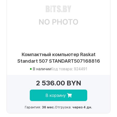
Компактный компьютер Raskat
Standart 507 STANDART507168816
В наличии
Код товара: 924491
2 536.00 BYN
В корзину
Гарантия:
36 мес.
Отгрузка:
через 4 дн.