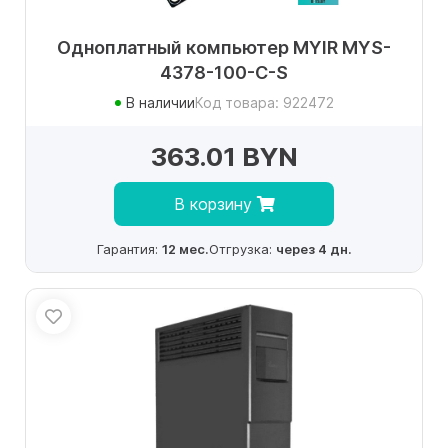
Одноплатный компьютер MYIR MYS-
4378-100-C-S
В наличии
Код товара: 922472
363.01 BYN
В корзину
Гарантия:
12 мес.
Отгрузка:
через 4 дн.