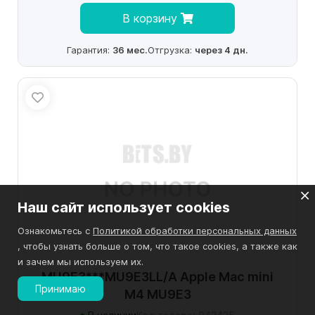
В корзину
Гарантия:
36 мес.
Отгрузка:
через 4 дн.
Наш сайт использует cookies
Ознакомьтесь с
Политикой обработки персональных данных
, чтобы узнать больше о том, что такое cookies, а также как
и зачем мы используем их.
MU9E3***MU9E3LL/A Apple Mac mini
Принимаю
M4 MU9E3