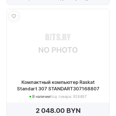
Компактный компьютер Raskat
Standart 307 STANDART307168807
В наличии
Код товара: 924487
2 048.00 BYN