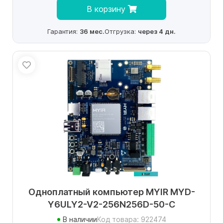
В корзину
Гарантия:
36 мес.
Отгрузка:
через 4 дн.
Одноплатный компьютер MYIR MYD-
Y6ULY2-V2-256N256D-50-C
В наличии
Код товара: 922474