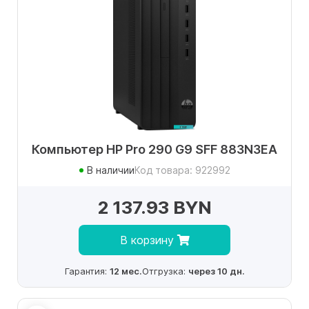
Компьютер HP Pro 290 G9 SFF 883N3EA
В наличии
Код товара: 922992
2 137.93 BYN
В корзину
Гарантия:
12 мес.
Отгрузка:
через 10 дн.