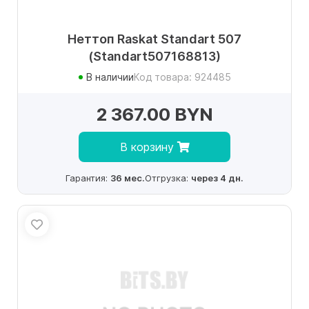
Неттоп Raskat Standart 507
(Standart507168813)
В наличии
Код товара: 924485
2 367.00 BYN
В корзину
Гарантия:
36 мес.
Отгрузка:
через 4 дн.