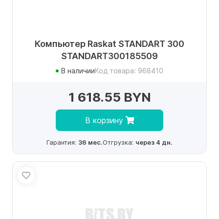
Компьютер Raskat STANDART 300
STANDART300185509
В наличии
Код товара: 968410
1 618.55 BYN
В корзину
Гарантия:
36 мес.
Отгрузка:
через 4 дн.