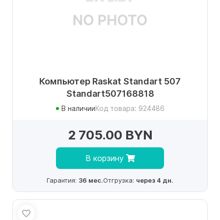
Компьютер Raskat Standart 507
Standart507168818
В наличии
Код товара: 924486
2 705.00 BYN
В корзину
Гарантия:
36 мес.
Отгрузка:
через 4 дн.