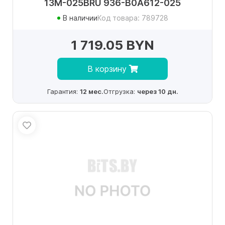
13M-025BRU 936-B0A612-025
В наличии
Код товара: 789728
1 719.05 BYN
В корзину
Гарантия:
12 мес.
Отгрузка:
через 10 дн.