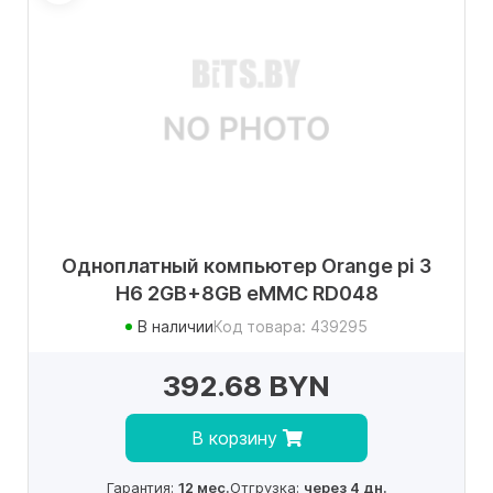
Одноплатный компьютер Orange pi 3
H6 2GB+8GB eMMC RD048
В наличии
Код товара: 439295
392.68 BYN
В корзину
Гарантия:
12 мес.
Отгрузка:
через 4 дн.