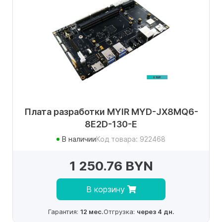
Плата разработки MYIR MYD-JX8MQ6-
8E2D-130-E
В наличии
Код товара: 922468
1 250.76 BYN
В корзину
Гарантия:
12 мес.
Отгрузка:
через 4 дн.