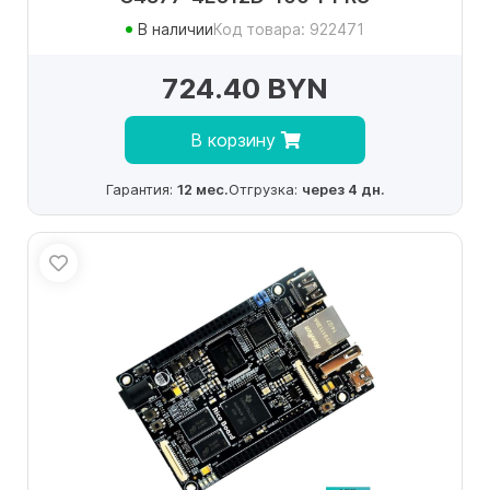
В наличии
Код товара: 922471
724.40 BYN
В корзину
Гарантия:
12 мес.
Отгрузка:
через 4 дн.