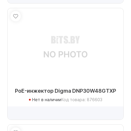
PoE-инжектор Digma DNP30W48GTXP
Нет в наличии
Код товара: 876603