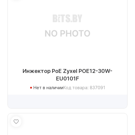
Инжектор PoE Zyxel POE12-30W-
EU0101F
Нет в наличии
Код товара: 837091