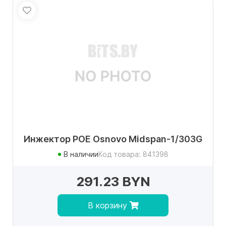
Инжектор POE Osnovo Midspan-1/303G
В наличии
Код товара: 841398
291.23 BYN
В корзину