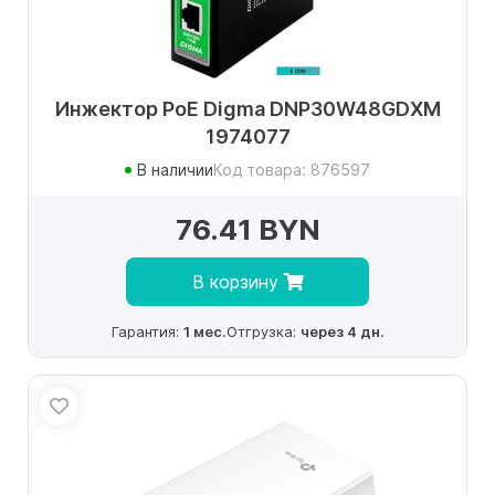
Инжектор PoE Digma DNP30W48GDXM
1974077
В наличии
Код товара: 876597
76.41 BYN
В корзину
Гарантия:
1 мес.
Отгрузка:
через 4 дн.