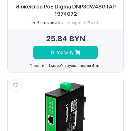
Инжектор PoE Digma DNP30W48GTAP
1974072
В наличии
Код товара: 876573
25.84 BYN
В корзину
Гарантия:
1 мес.
Отгрузка:
через 4 дн.