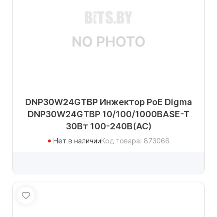
DNP30W24GTBP Инжектор PoE Digma
DNP30W24GTBP 10/100/1000BASE-T
30Вт 100-240В(АС)
Нет в наличии
Код товара: 873066