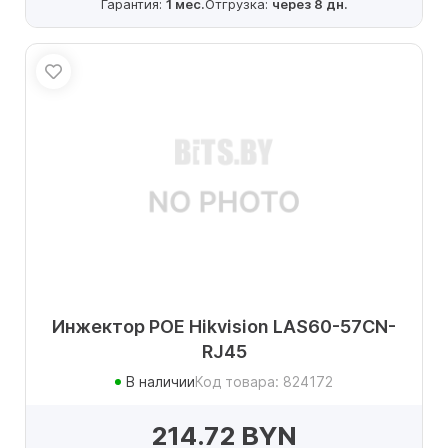
Гарантия:
1 мес.
Отгрузка:
через 8 дн.
Инжектор POE Hikvision LAS60-57CN-
RJ45
В наличии
Код товара: 824172
214.72 BYN