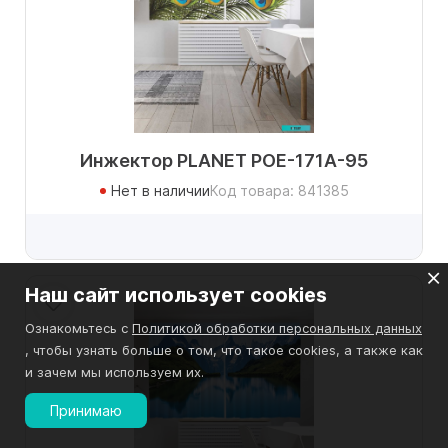
Инжектор PLANET POE-171A-95
Нет в наличии
Код товара: 841385
Наш сайт использует cookies
Ознакомьтесь с
Политикой обработки персональных данных
, чтобы узнать больше о том, что такое cookies, а также как
и зачем мы используем их.
Принимаю