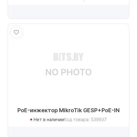
PoE-инжектор MikroTik GESP+PoE-IN
Нет в наличии
Код товара: 539937