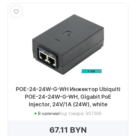
POE-24-24W-G-WH Инжектор Ubiquiti
POE-24-24W-G-WH, Gigabit PoE
Injector, 24V/1A (24W), white
В наличии
Код товара: 907366
67.11 BYN