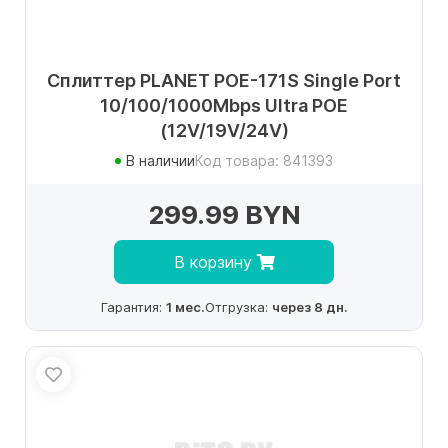
Сплиттер PLANET POE-171S Single Port
10/100/1000Mbps Ultra POE
(12V/19V/24V)
В наличии
Код товара: 841393
299.99 BYN
В корзину
Гарантия:
1 мес.
Отгрузка:
через 8 дн.