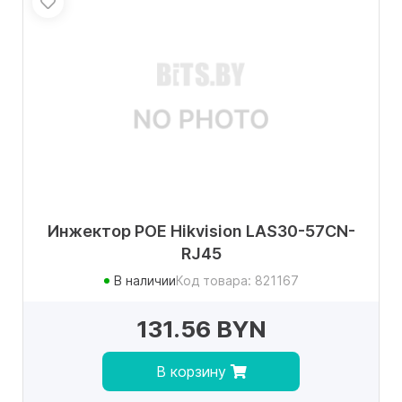
Инжектор POE Hikvision LAS30-57CN-
RJ45
В наличии
Код товара: 821167
131.56 BYN
В корзину