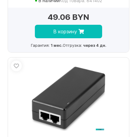
В наличии
Код товара: 841402
49.06 BYN
В корзину
Гарантия:
1 мес.
Отгрузка:
через 4 дн.