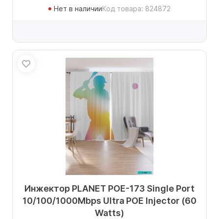
Нет в наличии
Код товара: 824872
Инжектор PLANET POE-173 Single Port
10/100/1000Mbps Ultra POE Injector (60
Watts)