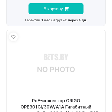
В корзину
Гарантия:
1 мес.
Отгрузка:
через 4 дн.
PoE-инжектор ORIGO
OPE301GI/30W/A1A Гигабитный