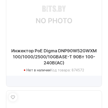
Инжектор PoE Digma DNP90W52GWXM
100/1000/2500/10GBASE-T 90Вт 100-
240В(АС)
Нет в наличии
Код товара: 874572