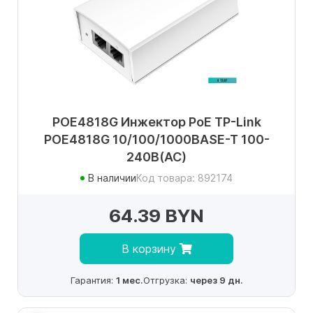
POE4818G Инжектор PoE TP-Link
POE4818G 10/100/1000BASE-T 100-
240В(АС)
В наличии
Код товара: 892174
64.39 BYN
В корзину
Гарантия:
1 мес.
Отгрузка:
через 9 дн.