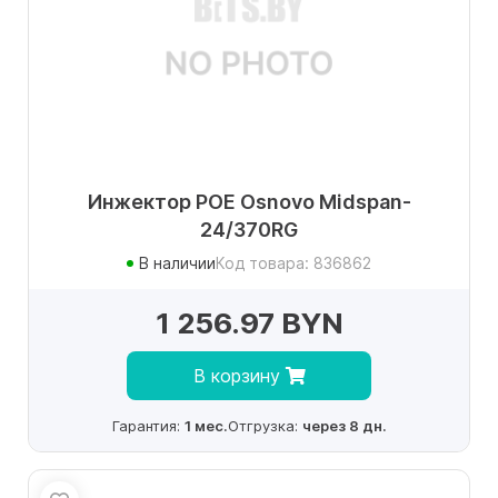
Инжектор POE Osnovo Midspan-
24/370RG
В наличии
Код товара: 836862
1 256.97 BYN
В корзину
Гарантия:
1 мес.
Отгрузка:
через 8 дн.