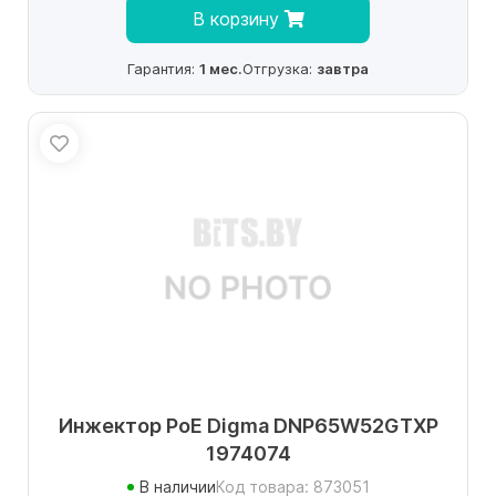
В корзину
Гарантия:
1 мес.
Отгрузка:
завтра
Инжектор PoE Digma DNP65W52GTXP
1974074
В наличии
Код товара: 873051