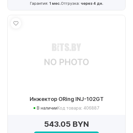
Гарантия:
1 мес.
Отгрузка:
через 4 дн.
Инжектор ORing INJ-102GT
В наличии
Код товара: 406887
543.05 BYN