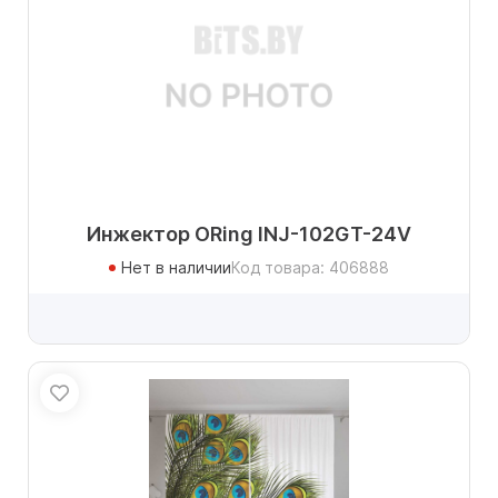
Инжектор ORing INJ-102GT-24V
Нет в наличии
Код товара: 406888