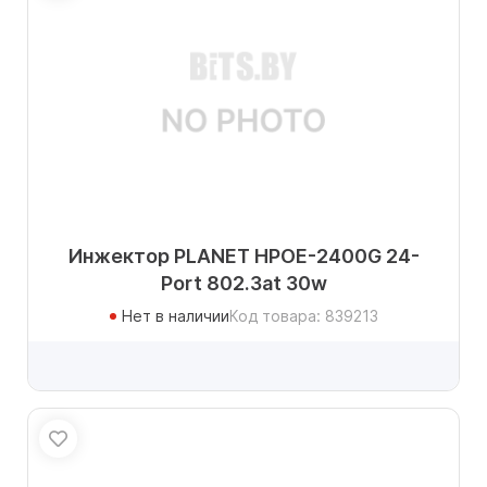
Инжектор PLANET HPOE-2400G 24-
Port 802.3at 30w
Нет в наличии
Код товара: 839213