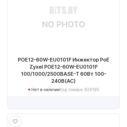
POE12-60W-EU0101F Инжектор PoE
Zyxel POE12-60W-EU0101F
100/1000/2500BASE-T 60Вт 100-
240В(АС)
Нет в наличии
Код товара: 824195