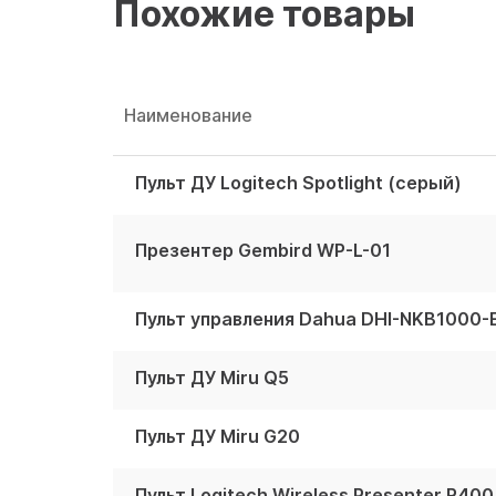
Похожие товары
Наименование
Пульт ДУ Logitech Spotlight (серый)
Презентер Gembird WP-L-01
Пульт управления Dahua DHI-NKB1000-
Пульт ДУ Miru Q5
Пульт ДУ Miru G20
Пульт Logitech Wireless Presenter R400