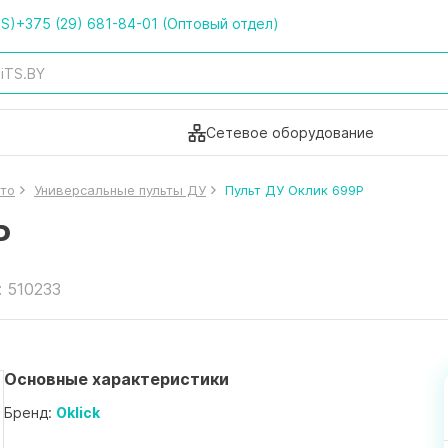
TS)
+375 (29) 681-84-01 (Оптовый отдел)
Сетевое оборудование
ото
Универсальные пульты ДУ
Пульт ДУ Оклик 699P
P
: 510233
Основные характеристики
Бренд:
Oklick