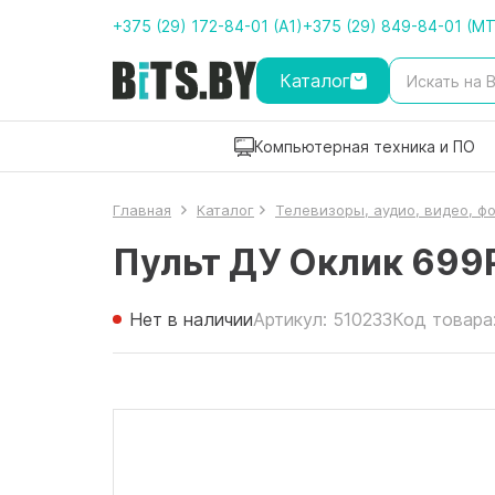
+375 (29) 172-84-01 (A1)
+375 (29) 849-84-01 (M
Каталог
Компьютерная техника и ПО
Главная
Каталог
Телевизоры, аудио, видео, ф
Пульт ДУ Оклик 699
Нет в наличии
Артикул: 510233
Код товара