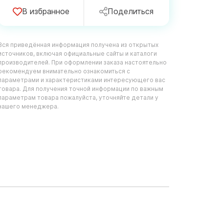
В избранное
Поделиться
Вся приведённая информация получена из открытых
источников, включая официальные сайты и каталоги
производителей. При оформлении заказа настоятельно
рекомендуем внимательно ознакомиться с
параметрами и характеристиками интересующего вас
товара. Для получения точной информации по важным
параметрам товара пожалуйста, уточняйте детали у
нашего менеджера.