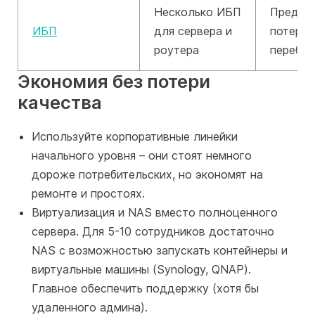
Несколько ИБП
Предот
ИБП
для сервера и
потери 
роутера
перебоя
Экономия без потери
качества
Используйте корпоративные линейки
начального уровня – они стоят немного
дороже потребительских, но экономят на
ремонте и простоях.
Виртуализация и NAS вместо полноценного
сервера. Для 5-10 сотрудников достаточно
NAS с возможностью запускать контейнеры и
виртуальные машины (Synology, QNAP).
Главное обеспечить поддержку (хотя бы
удаленного админа).