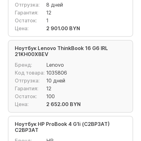
Отгрузка:
8 дней
Гарантия:
12
Остаток:
1
Цена:
2 901.00 BYN
Ноутбук Lenovo ThinkBook 16 G6 IRL
21KH00X8EV
Бренд:
Lenovo
Код товара:
1035806
Отгрузка:
10 дней
Гарантия:
12
Остаток:
100
Цена:
2 652.00 BYN
Ноутбук HP ProBook 4 G1i (C2BP3AT)
C2BP3AT
Бренд:
HP