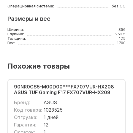
Операционная система:
без ОС
Размеры и вес
Ширина:
356
Глубина:
253.5
Толщина:
17.5
Вес:
1700
Похожие товары
90NR0CS5-M00D00***FX707VUR-HX208
ASUS TUF Gaming F17 FX707VUR-HX208
Бренд:
ASUS
Код товара:
1023525
Отгрузка:
1 дней
Гарантия:
12
Остаток:
1