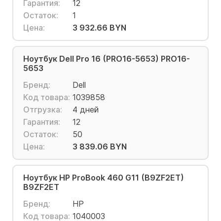
Гарантия:
12
Остаток:
1
Цена:
3 932.66 BYN
Ноутбук Dell Pro 16 (PRO16-5653) PRO16-
5653
Бренд:
Dell
Код товара:
1039858
Отгрузка:
4 дней
Гарантия:
12
Остаток:
50
Цена:
3 839.06 BYN
Ноутбук HP ProBook 460 G11 (B9ZF2ET)
B9ZF2ET
Бренд:
HP
Код товара:
1040003