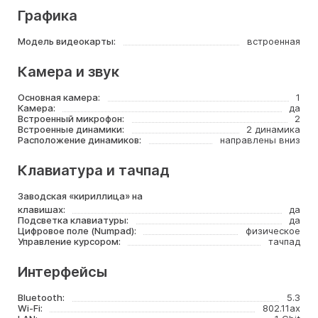
Графика
Модель видеокарты:
встроенная
Камера и звук
Основная камера:
1
Камера:
да
Встроенный микрофон:
2
Встроенные динамики:
2 динамика
Расположение динамиков:
направлены вниз
Клавиатура и тачпад
Заводская «кириллица» на
клавишах:
да
Подсветка клавиатуры:
да
Цифровое поле (Numpad):
физическое
Управление курсором:
тачпад
Интерфейсы
Bluetooth:
5.3
Wi-Fi:
802.11ax