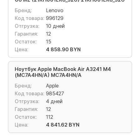
Бренд:
Lenovo
Код товара:
996129
Отгрузка:
10 дней
Гарантия:
12
Остаток:
15
Цена:
4 858.90 BYN
Ноутбук Apple MacBook Air A3241 M4
(MC7A4HN/A) MC7A4HN/A
Бренд:
Apple
Код товара:
985427
Отгрузка:
4 дней
Гарантия:
12
Остаток:
112
Цена:
4 841.62 BYN