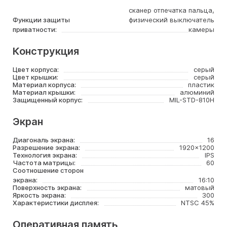
сканер отпечатка пальца,
Функции защиты
физический выключатель
приватности:
камеры
Конструкция
Цвет корпуса:
серый
Цвет крышки:
серый
Материал корпуса:
пластик
Материал крышки:
алюминий
Защищенный корпус:
MIL-STD-810H
Экран
Диагональ экрана:
16
Разрешение экрана:
1920x1200
Технология экрана:
IPS
Частота матрицы:
60
Соотношение сторон
экрана:
16:10
Поверхность экрана:
матовый
Яркость экрана:
300
Характеристики дисплея:
NTSC 45%
Оперативная память