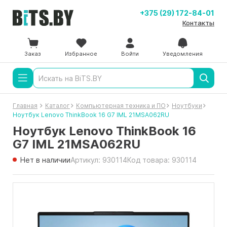
+375 (29) 172-84-01
Контакты
Заказ
Избранное
Войти
Уведомления
Главная
Каталог
Компьютерная техника и ПО
Ноутбуки
Ноутбук Lenovo ThinkBook 16 G7 IML 21MSA062RU
Ноутбук Lenovo ThinkBook 16
G7 IML 21MSA062RU
Нет в наличии
Артикул: 930114
Код товара: 930114