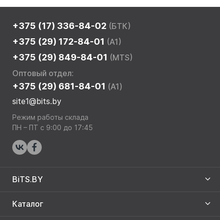
+375 (17) 336-84-02
(БТК)
+375 (29) 172-84-01
(A1)
+375 (29) 849-84-01
(MTS)
Оптовый отдел:
+375 (29) 681-84-01
(A1)
site1@bits.by
Режим работы склада
ПН – ПТ с 9:00 до 17:45
BiTS.BY
Каталог