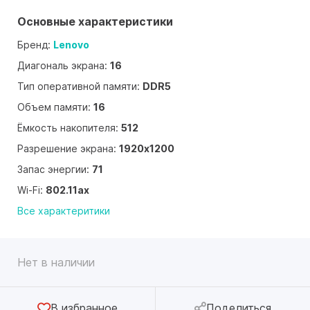
Основные характеристики
Бренд:
Lenovo
Диагональ экрана:
16
Тип оперативной памяти:
DDR5
Объем памяти:
16
Ёмкость накопителя:
512
Разрешение экрана:
1920x1200
Запас энергии:
71
Wi-Fi:
802.11ax
Все характеритики
Нет в наличии
В избранное
Поделиться