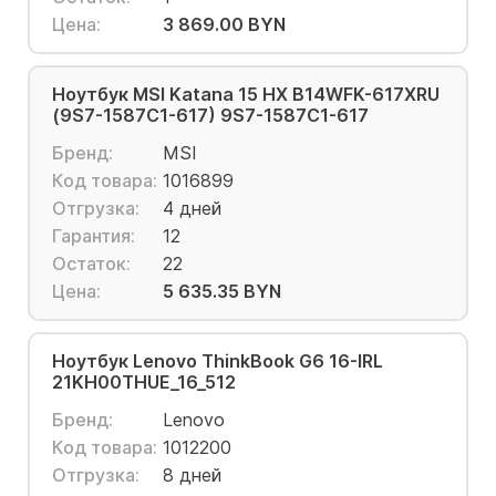
Цена:
3 869.00 BYN
Ноутбук MSI Katana 15 HX B14WFK-617XRU
(9S7-1587C1-617) 9S7-1587C1-617
Бренд:
MSI
Код товара:
1016899
Отгрузка:
4 дней
Гарантия:
12
Остаток:
22
Цена:
5 635.35 BYN
Ноутбук Lenovo ThinkBook G6 16-IRL
21KH00THUE_16_512
Бренд:
Lenovo
Код товара:
1012200
Отгрузка:
8 дней