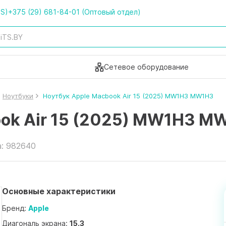
TS)
+375 (29) 681-84-01 (Оптовый отдел)
Сетевое оборудование
Ноутбуки
Ноутбук Apple Macbook Air 15 (2025) MW1H3 MW1H3
ook Air 15 (2025) MW1H3 M
а: 982640
Основные характеристики
Бренд:
Apple
Диагональ экрана:
15.3