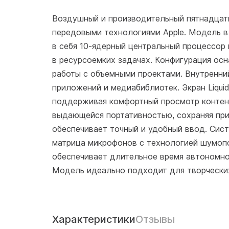
Воздушный и производительный пятнадцати
передовыми технологиями Apple. Модель в
в себя 10-ядерный центральный процессор 
в ресурсоемких задачах. Конфигурация ос
работы с объемными проектами. Внутренни
приложений и медиабиблиотек. Экран Liqui
поддерживая комфортный просмотр контент
выдающейся портативностью, сохраняя при
обеспечивает точный и удобный ввод. Сис
матрица микрофонов с технологией шумопо
обеспечивает длительное время автономной
Модель идеально подходит для творческих 
Характеристики
Отзывы