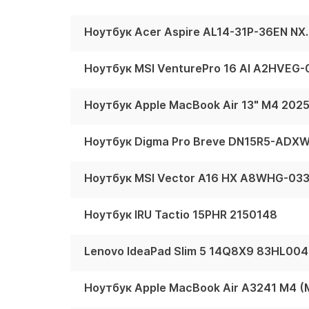
Ноутбук Acer Aspire AL14-31P-36EN NX
Ноутбук MSI VenturePro 16 AI A2HVEG
Ноутбук Apple MacBook Air 13" M4 202
Ноутбук Digma Pro Breve DN15R5-ADX
Ноутбук IRU Tactio 15PHR 2150148
Lenovo IdeaPad Slim 5 14Q8X9 83HL0
Ноутбук Apple MacBook Air A3241 M4