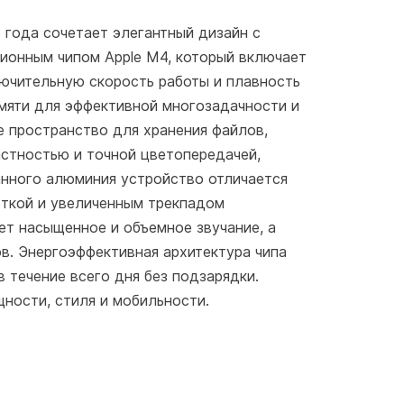
года сочетает элегантный дизайн с
ионным чипом Apple M4, который включает
лючительную скорость работы и плавность
амяти для эффективной многозадачности и
е пространство для хранения файлов,
астностью и точной цветопередачей,
анного алюминия устройство отличается
еткой и увеличенным трекпадом
ет насыщенное и объемное звучание, а
в. Энергоэффективная архитектура чипа
 течение всего дня без подзарядки.
ности, стиля и мобильности.