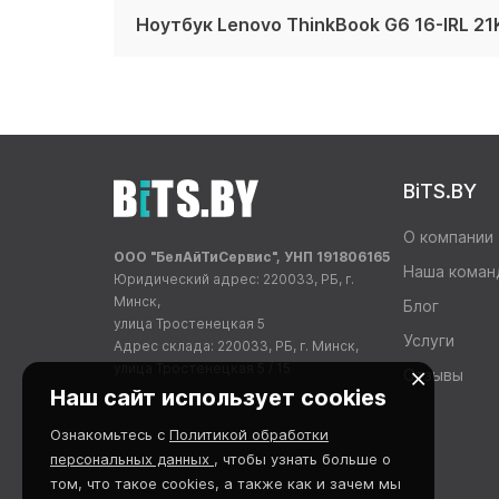
Ноутбук Lenovo ThinkBook G6 16-IRL 2
BiTS.BY
О компании
ООО "БелАйТиСервис", УНП 191806165
Наша коман
Юридический адрес: 220033, РБ, г.
Минск,
Блог
улица Тростенецкая 5
Услуги
Адрес склада: 220033, РБ, г. Минск,
улица Тростенецкая 5 / 15
Отзывы
Наш сайт использует cookies
Ознакомьтесь с
Политикой обработки
персональных данных
, чтобы узнать больше о
том, что такое cookies, а также как и зачем мы