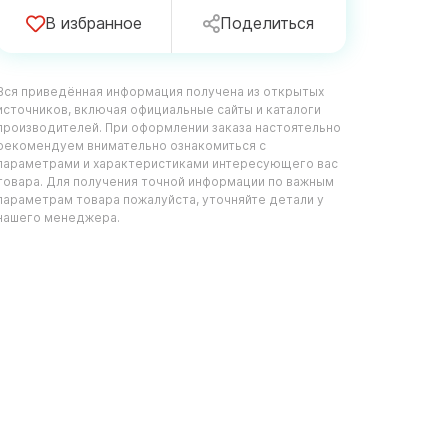
В избранное
Поделиться
Вся приведённая информация получена из открытых
источников, включая официальные сайты и каталоги
производителей. При оформлении заказа настоятельно
рекомендуем внимательно ознакомиться с
параметрами и характеристиками интересующего вас
товара. Для получения точной информации по важным
параметрам товара пожалуйста, уточняйте детали у
нашего менеджера.