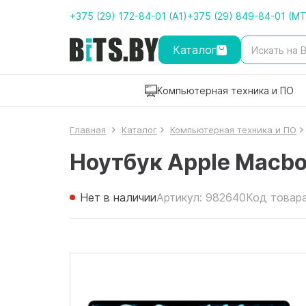
+375 (29) 172-84-01 (A1)
+375 (29) 849-84-01 (M
Каталог
Компьютерная техника и ПО
Главная
Каталог
Компьютерная техника и ПО
Ноутбук Apple Macb
Нет в наличии
Артикул: 982640
Код товар