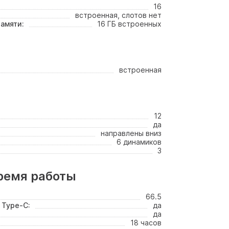
16
встроенная, слотов нет
амяти:
16 ГБ встроенных
встроенная
12
да
направлены вниз
6 динамиков
3
ремя работы
66.5
 Type-C:
да
да
18 часов