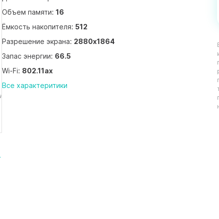
Объем памяти:
16
Ёмкость накопителя:
512
Разрешение экрана:
2880x1864
Запас энергии:
66.5
Wi-Fi:
802.11ax
Все характеритики