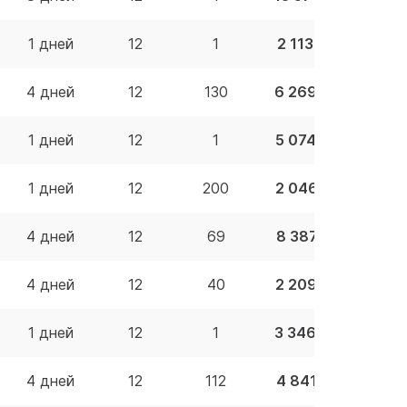
1 дней
12
1
2 113.96 BYN
4 дней
12
130
6 269.87 BYN
1 дней
12
1
5 074.67 BYN
1 дней
12
200
2 046.52 BYN
4 дней
12
69
8 387.23 BYN
4 дней
12
40
2 209.43 BYN
1 дней
12
1
3 346.00 BYN
4 дней
12
112
4 841.62 BYN