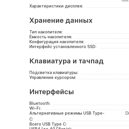
Характеристики дисплея:
Хранение данных
Тип накопителя:
Ёмкость накопителя:
Конфигурация накопителя:
Интерфейс установленного SSD:
Клавиатура и тачпад
Подсветка клавиатуры:
Управление курсором:
Интерфейсы
Bluetooth:
Wi-Fi:
Альтернативные режимы USB Type-
D
C:
Всего USB Type C:
USB4 (до 40 Гбит/с):