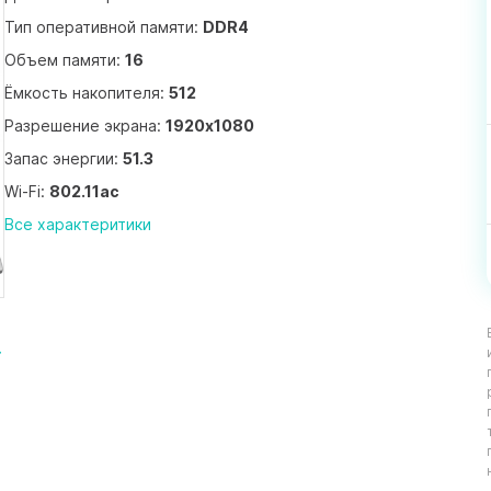
Тип оперативной памяти:
DDR4
Объем памяти:
16
Ёмкость накопителя:
512
Разрешение экрана:
1920x1080
Запас энергии:
51.3
Wi-Fi:
802.11ac
Все характеритики