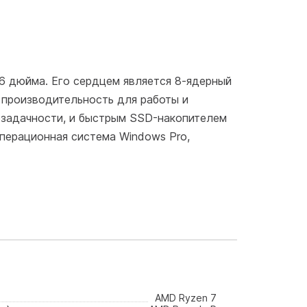
,6 дюйма. Его сердцем является 8-ядерный
и производительность для работы и
озадачности, и быстрым SSD-накопителем
операционная система Windows Pro,
AMD Ryzen 7