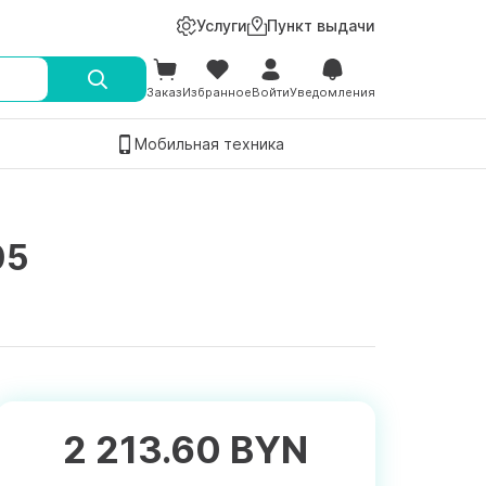
Услуги
Пункт выдачи
Заказ
Избранное
Войти
Уведомления
Мобильная техника
05
2 213.60 BYN