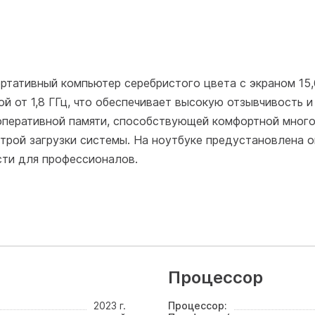
ртативный компьютер серебристого цвета с экраном 15
й от 1,8 ГГц, что обеспечивает высокую отзывчивость 
оперативной памяти, способствующей комфортной мног
трой загрузки системы. На ноутбуке предустановлена 
ти для профессионалов.
Процессор
2023 г.
Процессор: