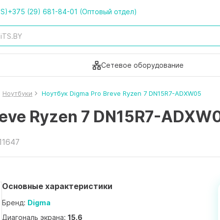
TS)
+375 (29) 681-84-01 (Оптовый отдел)
Сетевое оборудование
Ноутбуки
Ноутбук Digma Pro Breve Ryzen 7 DN15R7-ADXW05
Breve Ryzen 7 DN15R7-ADXW
11647
Основные характеристики
Бренд:
Digma
Диагональ экрана:
15.6