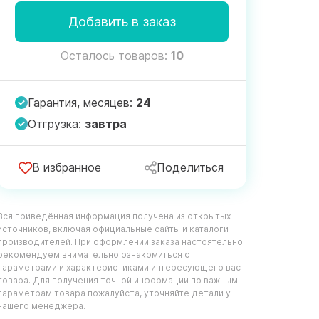
Добавить в заказ
Осталось товаров:
10
Гарантия, месяцев:
24
Отгрузка:
завтра
В избранное
Поделиться
Вся приведённая информация получена из открытых
источников, включая официальные сайты и каталоги
производителей. При оформлении заказа настоятельно
рекомендуем внимательно ознакомиться с
параметрами и характеристиками интересующего вас
товара. Для получения точной информации по важным
параметрам товара пожалуйста, уточняйте детали у
нашего менеджера.