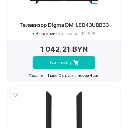
Телевизор Digma DM-LED43UBB33
В наличии
Код товара: 922878
1 042.21 BYN
В корзину
Гарантия:
1 мес.
Отгрузка:
через 4 дн.