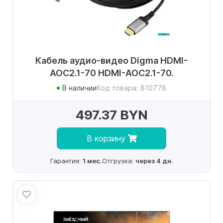
Кабель аудио-видео Digma HDMI-
AOC2.1-70 HDMI-AOC2.1-70.
В наличии
Код товара: 810778
497.37 BYN
В корзину
Гарантия:
1 мес.
Отгрузка:
через 4 дн.