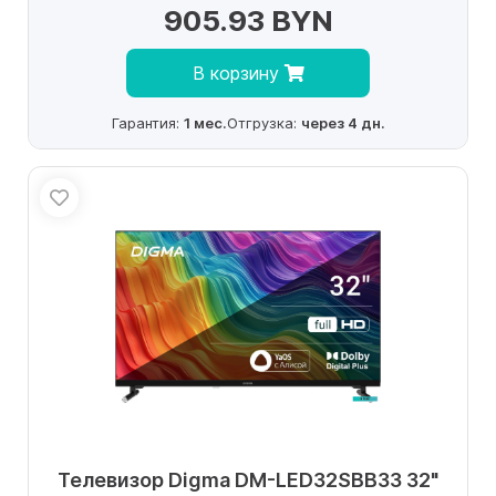
905.93 BYN
В корзину
Гарантия:
1 мес.
Отгрузка:
через 4 дн.
Телевизор Digma DM-LED32SBB33 32"