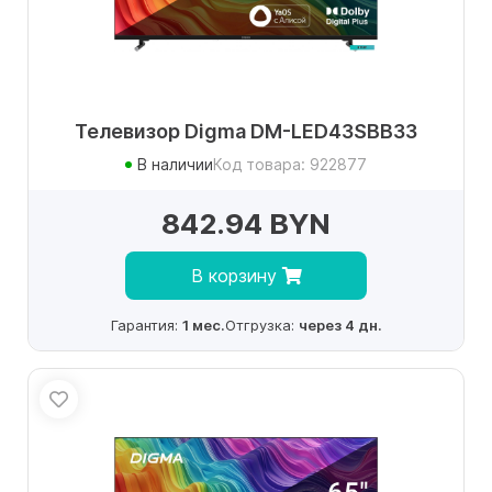
Телевизор Digma DM-LED43SBB33
В наличии
Код товара: 922877
842.94 BYN
В корзину
Гарантия:
1 мес.
Отгрузка:
через 4 дн.