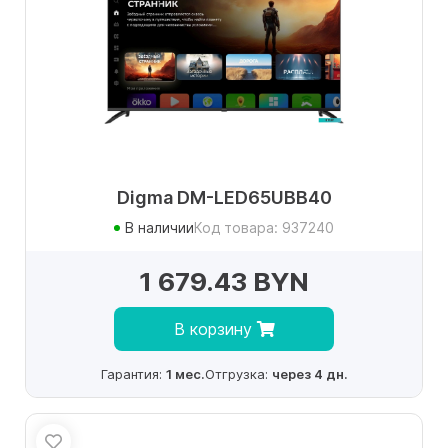
Digma DM-LED65UBB40
В наличии
Код товара: 937240
1 679.43 BYN
В корзину
Гарантия:
1 мес.
Отгрузка:
через 4 дн.