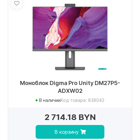
Моноблок Digma Pro Unity DM27P5-
ADXW02
В наличии
Код товара: 838042
2 714.18 BYN
В корзину