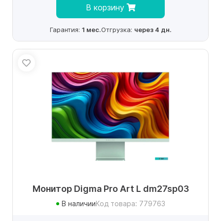
В корзину
Гарантия:
1 мес.
Отгрузка:
через 4 дн.
Монитор Digma Pro Art L dm27sp03
В наличии
Код товара: 779763