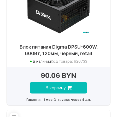
Блок питания Digma DPSU-600W,
600Вт, 120мм, черный, retail
В наличии
Код товара: 920733
90.06 BYN
В корзину
Гарантия:
1 мес.
Отгрузка:
через 4 дн.