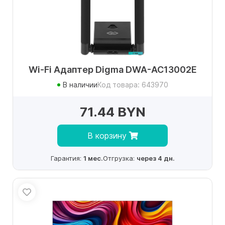
Wi-Fi Адаптер Digma DWA-AC13002E
В наличии
Код товара: 643970
71.44 BYN
В корзину
Гарантия:
1 мес.
Отгрузка:
через 4 дн.