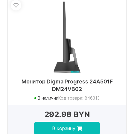
Монитор Digma Progress 24A501F
DM24VB02
В наличии
Код товара: 846313
292.98 BYN
В корзину