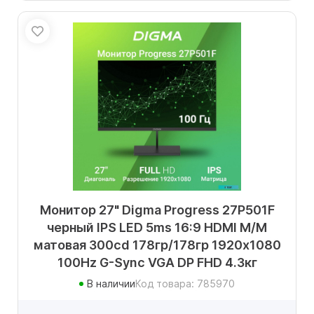
Монитор 27" Digma Progress 27P501F
черный IPS LED 5ms 16:9 HDMI M/M
матовая 300cd 178гр/178гр 1920x1080
100Hz G-Sync VGA DP FHD 4.3кг
В наличии
Код товара: 785970