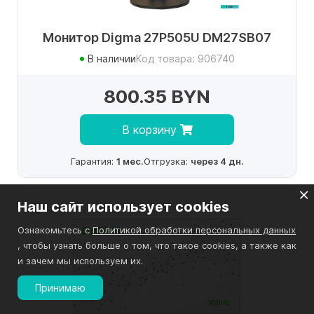
Монитор Digma 27P505U DM27SB07
В наличии
Код товара: 906740
800.35 BYN
В корзину
Гарантия:
1 мес.
Отгрузка:
через 4 дн.
Наш сайт использует cookies
Ознакомьтесь с
Политикой обработки персональных данных
, чтобы узнать больше о том, что такое cookies, а также как
и зачем мы используем их.
Принимаю