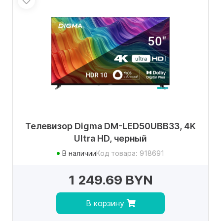
Телевизор Digma DM-LED50UBB33, 4K
Ultra HD, черный
В наличии
Код товара: 918691
1 249.69 BYN
В корзину