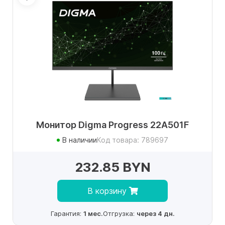
Монитор Digma Progress 22A501F
В наличии
Код товара: 789697
232.85 BYN
В корзину
Гарантия:
1 мес.
Отгрузка:
через 4 дн.