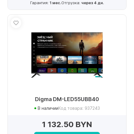
Гарантия:
1 мес.
Отгрузка:
через 4 дн.
Digma DM-LED55UBB40
В наличии
Код товара: 937243
1 132.50 BYN