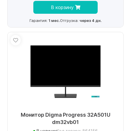
В корзину
Гарантия:
1 мес.
Отгрузка:
через 4 дн.
Монитор Digma Progress 32A501U
dm32vb01
В наличии
Код товара: 864156