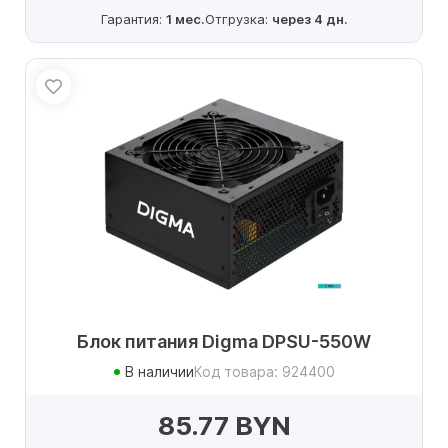
Гарантия:
1 мес.
Отгрузка:
через 4 дн.
Блок питания Digma DPSU-550W
В наличии
Код товара: 924400
85.77 BYN