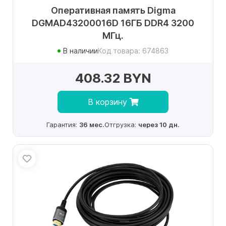
Оперативная память Digma
DGMAD43200016D 16ГБ DDR4 3200
МГц.
В наличии
Код товара: 674863
408.32 BYN
В корзину
Гарантия:
36 мес.
Отгрузка:
через 10 дн.