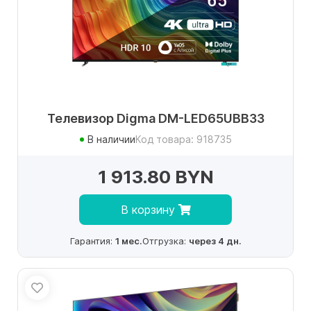
Телевизор Digma DM-LED65UBB33
В наличии
Код товара: 918735
1 913.80 BYN
В корзину
Гарантия:
1 мес.
Отгрузка:
через 4 дн.