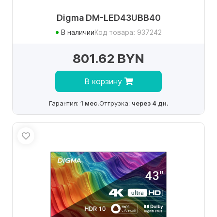
Digma DM-LED43UBB40
В наличии
Код товара: 937242
801.62 BYN
В корзину
Гарантия:
1 мес.
Отгрузка:
через 4 дн.