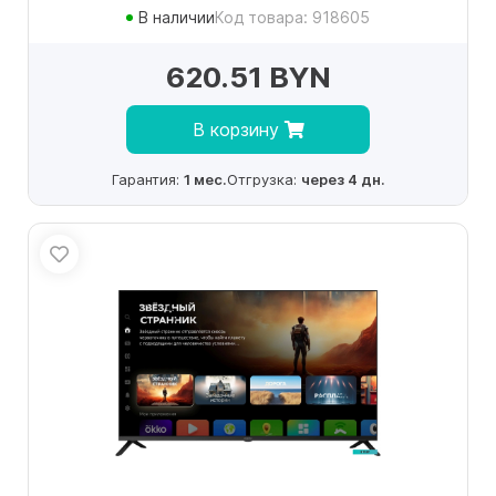
В наличии
Код товара: 918605
620.51 BYN
В корзину
Гарантия:
1 мес.
Отгрузка:
через 4 дн.