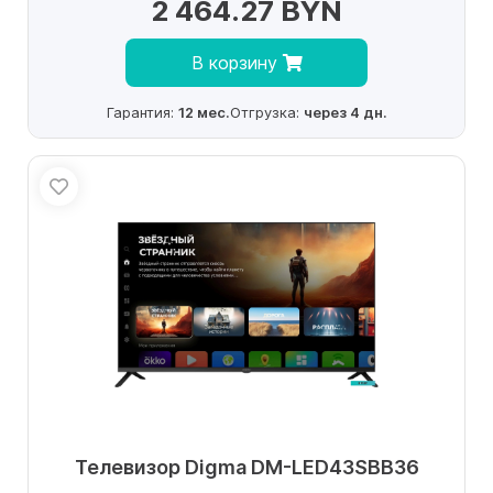
2 464.27 BYN
В корзину
Гарантия:
12 мес.
Отгрузка:
через 4 дн.
Телевизор Digma DM-LED43SBB36