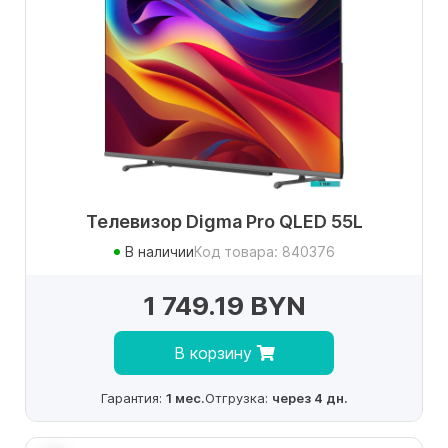
Телевизор Digma Pro QLED 55L
В наличии
Код товара: 840376
1 749.19 BYN
В корзину
Гарантия:
1 мес.
Отгрузка:
через 4 дн.