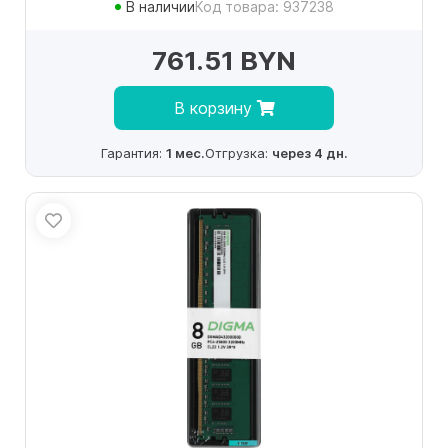
В наличии
Код товара: 937238
761.51 BYN
В корзину
Гарантия:
1 мес.
Отгрузка:
через 4 дн.