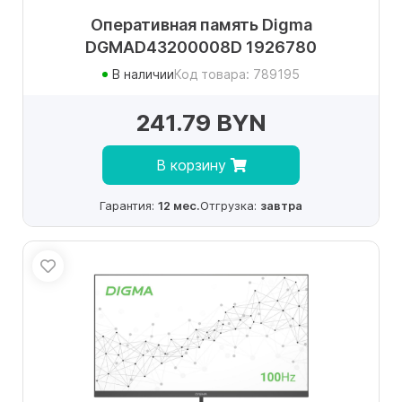
Оперативная память Digma
DGMAD43200008D 1926780
В наличии
Код товара: 789195
241.79 BYN
В корзину
Гарантия:
12 мес.
Отгрузка:
завтра