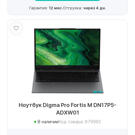
Гарантия:
12 мес.
Отгрузка:
через 4 дн.
Ноутбук Digma Pro Fortis M DN17P5-
ADXW01
В наличии
Код товара: 879992