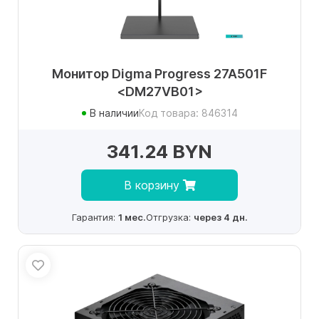
Монитор Digma Progress 27A501F
<DM27VB01>
В наличии
Код товара: 846314
341.24 BYN
В корзину
Гарантия:
1 мес.
Отгрузка:
через 4 дн.