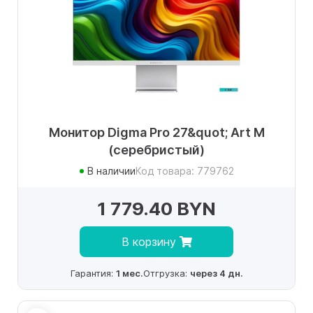
Монитор Digma Pro 27&quot; Art M
(серебристый)
В наличии
Код товара: 779762
1 779.40 BYN
В корзину
Гарантия:
1 мес.
Отгрузка:
через 4 дн.