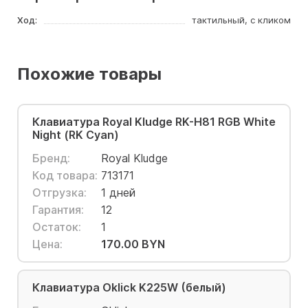
Ход:
тактильный, с кликом
Похожие товары
Клавиатура Royal Kludge RK-H81 RGB White
Night (RK Cyan)
Бренд:
Royal Kludge
Код товара:
713171
Отгрузка:
1 дней
Гарантия:
12
Остаток:
1
Цена:
170.00 BYN
Клавиатура Oklick K225W (белый)