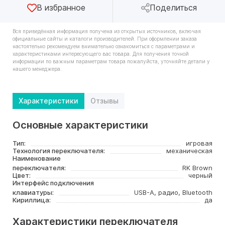
В избранное
Поделиться
Вся приведённая информация получена из открытых источников, включая
официальные сайты и каталоги производителей. При оформлении заказа
настоятельно рекомендуем внимательно ознакомиться с параметрами и
характеристиками интересующего вас товара. Для получения точной
информации по важным параметрам товара пожалуйста, уточняйте детали у
нашего менеджера.
Характеристики
Отзывы
Основные характеристики
Тип:
игровая
Технология переключателя:
механическая
Наименование
переключателя:
RK Brown
Цвет:
черный
Интерфейс подключения
клавиатуры:
USB-A, радио, Bluetooth
Кириллица:
да
Характеристики переключателя