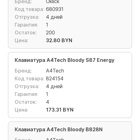
Бренд:
Oklick
Код товара:
680931
Отгрузка:
4 дней
Гарантия:
1
Остаток:
200
Цена:
32.80 BYN
Клавиатура A4Tech Bloody S87 Energy
Бренд:
A4Tech
Код товара:
824154
Отгрузка:
4 дней
Гарантия:
1
Остаток:
4
Цена:
173.31 BYN
Клавиатура A4Tech Bloody B828N