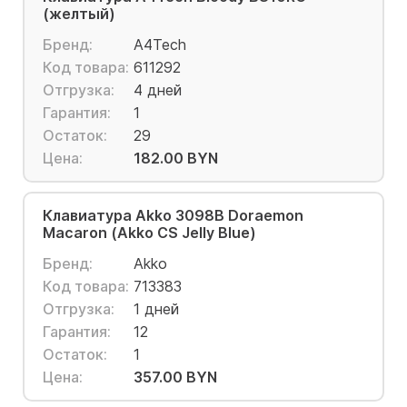
(желтый)
Бренд:
A4Tech
Код товара:
611292
Отгрузка:
4 дней
Гарантия:
1
Остаток:
29
Цена:
182.00 BYN
Клавиатура Akko 3098B Doraemon
Macaron (Akko CS Jelly Blue)
Бренд:
Akko
Код товара:
713383
Отгрузка:
1 дней
Гарантия:
12
Остаток:
1
Цена:
357.00 BYN