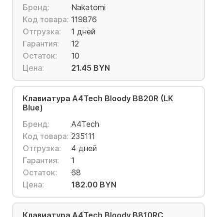
Бренд:
Nakatomi
Код товара:
119876
Отгрузка:
1 дней
Гарантия:
12
Остаток:
10
Цена:
21.45 BYN
Клавиатура A4Tech Bloody B820R (LK
Blue)
Бренд:
A4Tech
Код товара:
235111
Отгрузка:
4 дней
Гарантия:
1
Остаток:
68
Цена:
182.00 BYN
Клавиатура A4Tech Bloody B810RC