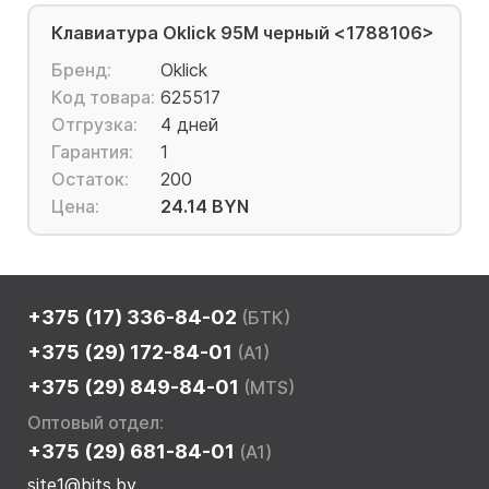
Клавиатура Oklick 95M черный <1788106>
Бренд:
Oklick
Код товара:
625517
Отгрузка:
4 дней
Гарантия:
1
Остаток:
200
Цена:
24.14 BYN
+375 (17) 336-84-02
(БТК)
+375 (29) 172-84-01
(A1)
+375 (29) 849-84-01
(MTS)
Оптовый отдел:
+375 (29) 681-84-01
(A1)
site1@bits.by