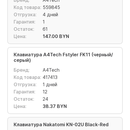
Бренд:
A4Tech
Код товара:
559845
Отгрузка:
4 дней
Гарантия:
1
Остаток:
61
Цена:
147.00 BYN
Клавиатура A4Tech Fstyler FK11 (черный/
серый)
Бренд:
A4Tech
Код товара:
417413
Отгрузка:
1 дней
Гарантия:
12
Остаток:
24
Цена:
38.37 BYN
Клавиатура Nakatomi KN-02U Black-Red