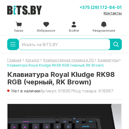
+375 (29) 172-84-01
Контакты
Заказ
Избранное
Войти
Уведомления
Главная
Каталог
Компьютерная техника и ПО
Клавиатуры
Клавиатура Royal Kludge RK98 RGB (черный, RK Brown)
Клавиатура Royal Kludge RK98
RGB (черный, RK Brown)
Нет в наличии
Артикул: 618967
Код товара: 618967