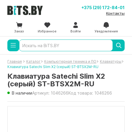
+375 (29) 172-84-01
Контакты
Заказ
Избранное
Войти
Уведомления
Главная
Каталог
Компьютерная техника и ПО
Клавиатуры
Клавиатура Satechi Slim X2 (серый) ST-BTSX2M-RU
Клавиатура Satechi Slim X2
(серый) ST-BTSX2M-RU
В наличии
Артикул: 1046266
Код товара: 1046266