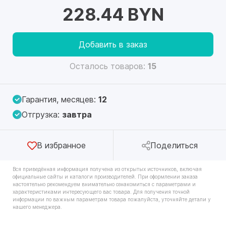
228.44 BYN
Добавить в заказ
Осталось товаров:
15
Гарантия, месяцев:
12
Отгрузка:
завтра
В избранное
Поделиться
Вся приведённая информация получена из открытых источников, включая
официальные сайты и каталоги производителей. При оформлении заказа
настоятельно рекомендуем внимательно ознакомиться с параметрами и
характеристиками интересующего вас товара. Для получения точной
информации по важным параметрам товара пожалуйста, уточняйте детали у
нашего менеджера.