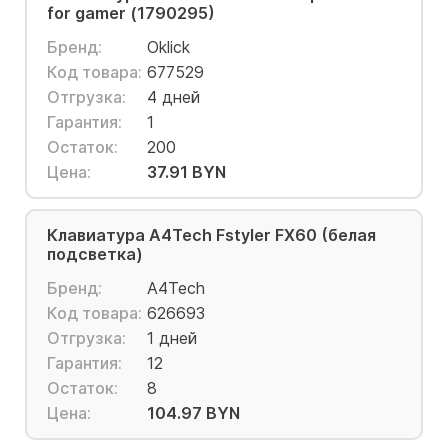
for gamer (1790295)
Бренд:
Oklick
Код товара:
677529
Отгрузка:
4 дней
Гарантия:
1
Остаток:
200
Цена:
37.91 BYN
Клавиатура A4Tech Fstyler FX60 (белая
подсветка)
Бренд:
A4Tech
Код товара:
626693
Отгрузка:
1 дней
Гарантия:
12
Остаток:
8
Цена:
104.97 BYN