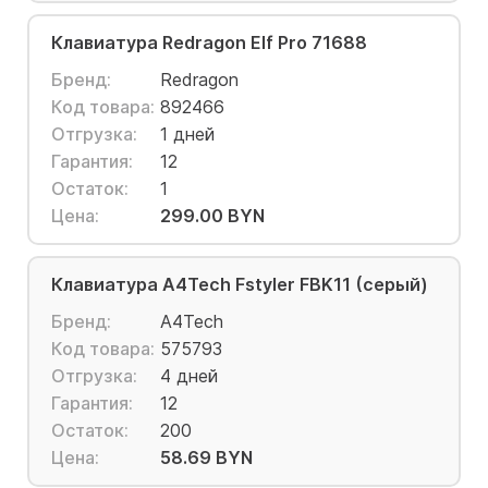
Клавиатура Redragon Elf Pro 71688
Бренд:
Redragon
Код товара:
892466
Отгрузка:
1 дней
Гарантия:
12
Остаток:
1
Цена:
299.00 BYN
Клавиатура A4Tech Fstyler FBK11 (серый)
Бренд:
A4Tech
Код товара:
575793
Отгрузка:
4 дней
Гарантия:
12
Остаток:
200
Цена:
58.69 BYN