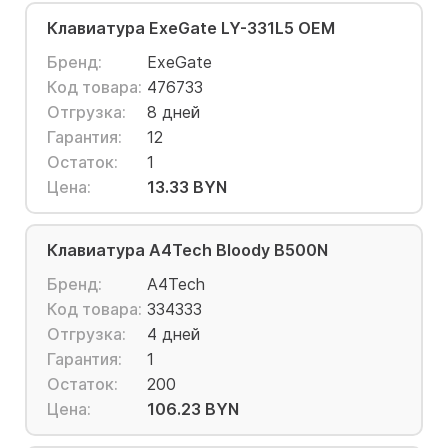
Клавиатура ExeGate LY-331L5 OEM
Бренд:
ExeGate
Код товара:
476733
Отгрузка:
8 дней
Гарантия:
12
Остаток:
1
Цена:
13.33 BYN
Клавиатура A4Tech Bloody B500N
Бренд:
A4Tech
Код товара:
334333
Отгрузка:
4 дней
Гарантия:
1
Остаток:
200
Цена:
106.23 BYN