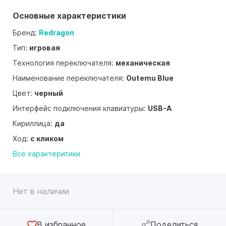
Основные характеристики
Бренд:
Redragon
Тип:
игровая
Технология переключателя:
механическая
Наименование переключателя:
Outemu Blue
Цвет:
черный
Интерфейс подключения клавиатуры:
USB-A
Кириллица:
да
Ход:
с кликом
Все характеритики
Нет в наличии
В избранное
Поделиться