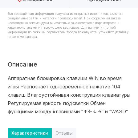
Вся приведённая информация получена из открытых источников, включая
официальные сайты и каталоги производителей. При оформлении заказа
настоятельно рекомендуем внимательно ознакомиться с параметрами и
характеристиками интересующего вас товара. Для получения точной
информации по важным параметрам товара пожалуйста, уточняйте детали у
нашего менеджера.
Описание
Аппаратная блокировка клавиши WIN во время
игры Распознает одновременное нажатие 104
клавиш Влагоустойчивая конструкция клавиатуры
Регулируемая яркость подсветки Обмен
функциями между клавишами "↑←↓→" и "WASD"
Характеристики
Отзывы