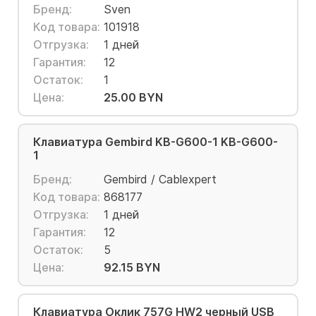
Бренд:
Sven
Код товара:
101918
Отгрузка:
1 дней
Гарантия:
12
Остаток:
1
Цена:
25.00 BYN
Клавиатура Gembird KB-G600-1 KB-G600-
1
Бренд:
Gembird / Cablexpert
Код товара:
868177
Отгрузка:
1 дней
Гарантия:
12
Остаток:
5
Цена:
92.15 BYN
Клавиатура Оклик 757G HW2 черный USB