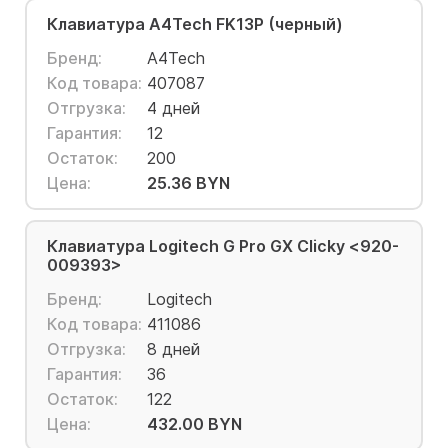
Клавиатура A4Tech FK13P (черный)
Бренд:
A4Tech
Код товара:
407087
Отгрузка:
4 дней
Гарантия:
12
Остаток:
200
Цена:
25.36 BYN
Клавиатура Logitech G Pro GX Clicky <920-
009393>
Бренд:
Logitech
Код товара:
411086
Отгрузка:
8 дней
Гарантия:
36
Остаток:
122
Цена:
432.00 BYN