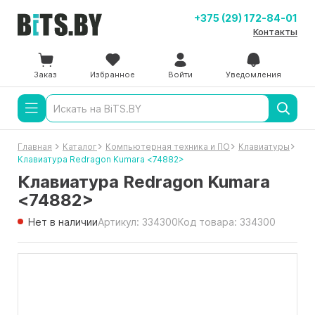
+375 (29) 172-84-01
Контакты
Заказ
Избранное
Войти
Уведомления
Главная
Каталог
Компьютерная техника и ПО
Клавиатуры
Клавиатура Redragon Kumara <74882>
Клавиатура Redragon Kumara
<74882>
Нет в наличии
Артикул: 334300
Код товара: 334300