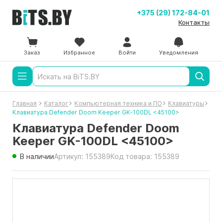
+375 (29) 172-84-01
Контакты
Заказ
Избранное
Войти
Уведомления
Главная
Каталог
Компьютерная техника и ПО
Клавиатуры
Клавиатура Defender Doom Keeper GK-100DL <45100>
Клавиатура Defender Doom
Keeper GK-100DL <45100>
В наличии
Артикул: 155389
Код товара: 155389