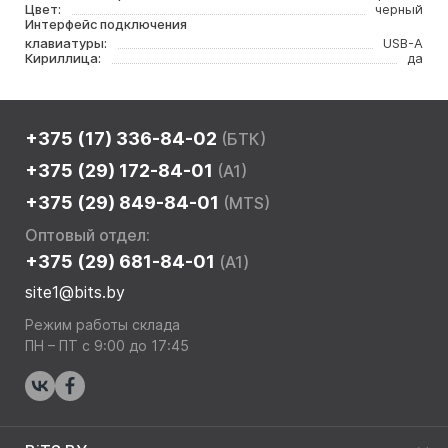
Цвет:
черный
Интерфейс подключения
клавиатуры:
USB-A
Кириллица:
да
+375 (17) 336-84-02
(БТК)
+375 (29) 172-84-01
(A1)
+375 (29) 849-84-01
(MTS)
Оптовый отдел:
+375 (29) 681-84-01
(A1)
site1@bits.by
Режим работы склада
ПН – ПТ с 9:00 до 17:45