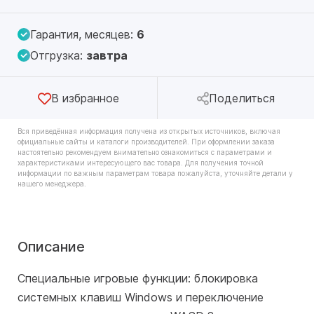
Гарантия, месяцев:
6
Отгрузка:
завтра
В избранное
Поделиться
Вся приведённая информация получена из открытых источников, включая
официальные сайты и каталоги производителей. При оформлении заказа
настоятельно рекомендуем внимательно ознакомиться с параметрами и
характеристиками интересующего вас товара. Для получения точной
информации по важным параметрам товара пожалуйста, уточняйте детали у
нашего менеджера.
Описание
Специальные игровые функции: блокировка
системных клавиш Windows и переключение