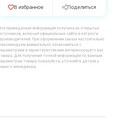
В избранное
Поделиться
Вся приведённая информация получена из открытых
источников, включая официальные сайты и каталоги
производителей. При оформлении заказа настоятельно
рекомендуем внимательно ознакомиться с
параметрами и характеристиками интересующего вас
товара. Для получения точной информации по важным
параметрам товара пожалуйста, уточняйте детали у
нашего менеджера.