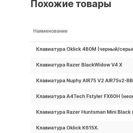
Похожие товары
Наименование
Клавиатура Oklick 480M (черный/серы
Клавиатура Razer BlackWidow V4 X
Клавиатура Nuphy AIR75 V2 AIR75v2-B
Клавиатура A4Tech Fstyler FX60H (нео
Клавиатура Oklick K615X.