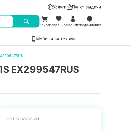
Услуги
Пункт выдачи
Заказ
Избранное
Войти
Уведомления
Мобильная техника
 EX299547RUS
331S EX299547RUS
Нет в наличии