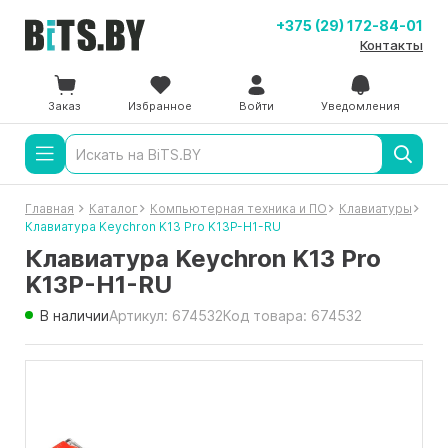
+375 (29) 172-84-01
Контакты
Заказ
Избранное
Войти
Уведомления
Главная
Каталог
Компьютерная техника и ПО
Клавиатуры
Клавиатура Keychron K13 Pro K13P-H1-RU
Клавиатура Keychron K13 Pro
K13P-H1-RU
В наличии
Артикул: 674532
Код товара: 674532