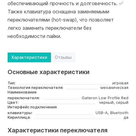
обеспечивающий прочность и долговечность. ✅
Также клавиатура оснащена заменяемыми
переключателями (hot-swap), что позволяет
легко заменить переключатели без
необходимости пайки.
Характеристики
Отзывы
Основные характеристики
Тип:
игровая
Технология переключателя:
механическая
Наименование
переключателя:
Gateron Low Profile Red
Цвет:
черный, серый
Интерфейс подключения
клавиатуры:
USB-A, Bluetooth
Кириллица:
да
Характеристики переключателя