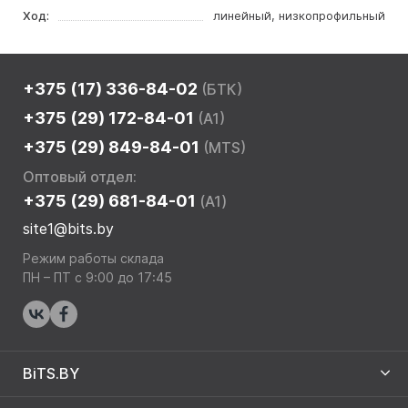
Ход:
линейный, низкопрофильный
+375 (17) 336-84-02
(БТК)
+375 (29) 172-84-01
(A1)
+375 (29) 849-84-01
(MTS)
Оптовый отдел:
+375 (29) 681-84-01
(A1)
site1@bits.by
Режим работы склада
ПН – ПТ с 9:00 до 17:45
BiTS.BY