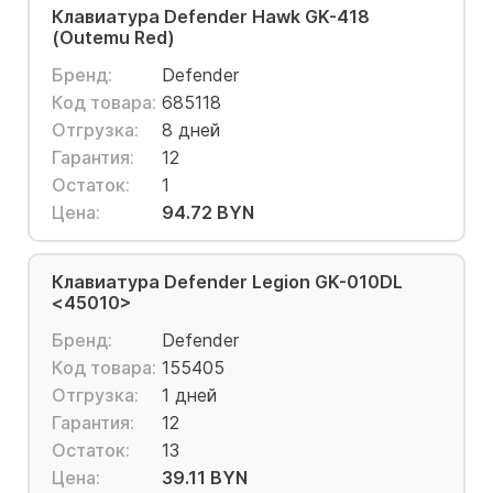
Клавиатура Defender Hawk GK-418
(Outemu Red)
Бренд:
Defender
Код товара:
685118
Отгрузка:
8 дней
Гарантия:
12
Остаток:
1
Цена:
94.72 BYN
Клавиатура Defender Legion GK-010DL
<45010>
Бренд:
Defender
Код товара:
155405
Отгрузка:
1 дней
Гарантия:
12
Остаток:
13
Цена:
39.11 BYN