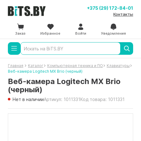
+375 (29) 172-84-01
Контакты
Заказ
Избранное
Войти
Уведомления
Главная
Каталог
Компьютерная техника и ПО
Клавиатуры
Веб-камера Logitech MX Brio (черный)
Веб-камера Logitech MX Brio
(черный)
Нет в наличии
Артикул: 1011331
Код товара: 1011331