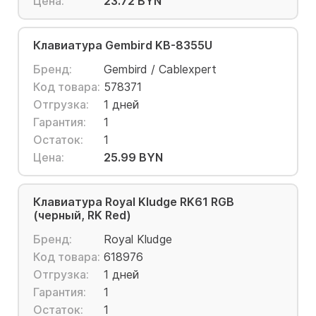
Цена:
23.72 BYN
Клавиатура Gembird KB-8355U
Бренд:
Gembird / Cablexpert
Код товара:
578371
Отгрузка:
1 дней
Гарантия:
1
Остаток:
1
Цена:
25.99 BYN
Клавиатура Royal Kludge RK61 RGB
(черный, RK Red)
Бренд:
Royal Kludge
Код товара:
618976
Отгрузка:
1 дней
Гарантия:
1
Остаток:
1