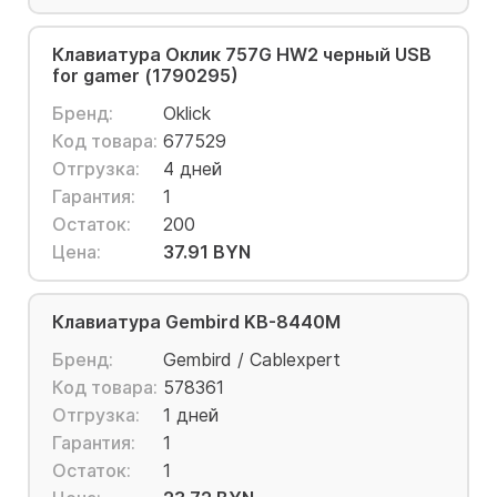
Клавиатура Оклик 757G HW2 черный USB
for gamer (1790295)
Бренд:
Oklick
Код товара:
677529
Отгрузка:
4 дней
Гарантия:
1
Остаток:
200
Цена:
37.91 BYN
Клавиатура Gembird KB-8440M
Бренд:
Gembird / Cablexpert
Код товара:
578361
Отгрузка:
1 дней
Гарантия:
1
Остаток:
1