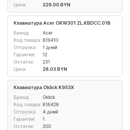
Цена:
229.00 BYN
Клавиатура Acer OKW301 ZL.KBDCC.01B
Бренд:
Acer
Код товара:
819410
Отгрузка:
1 дней
Гарантия:
12
Остаток:
231
Цена:
28.03 BYN
Клавиатура Oklick K953X
Бренд:
Oklick
Код товара:
816428
Отгрузка:
4 дней
Гарантия:
1
Остаток:
200