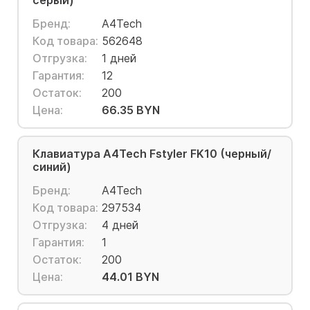
серый)
Бренд:
A4Tech
Код товара:
562648
Отгрузка:
1 дней
Гарантия:
12
Остаток:
200
Цена:
66.35 BYN
Клавиатура A4Tech Fstyler FK10 (черный/
синий)
Бренд:
A4Tech
Код товара:
297534
Отгрузка:
4 дней
Гарантия:
1
Остаток:
200
Цена:
44.01 BYN