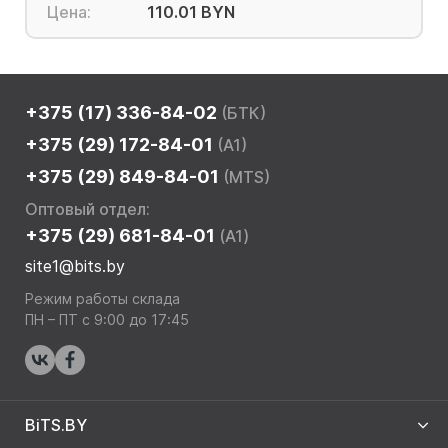
Цена:
110.01 BYN
+375 (17) 336-84-02
(БТК)
+375 (29) 172-84-01
(A1)
+375 (29) 849-84-01
(MTS)
Оптовый отдел:
+375 (29) 681-84-01
(A1)
site1@bits.by
Режим работы склада
ПН – ПТ с 9:00 до 17:45
BiTS.BY