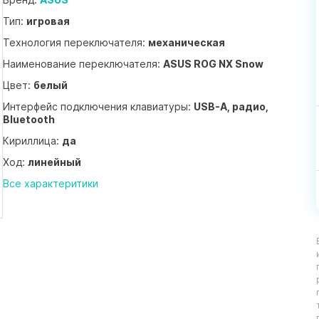
Тип:
игровая
Технология переключателя:
механическая
Наименование переключателя:
ASUS ROG NX Snow
Цвет:
белый
Интерфейс подключения клавиатуры:
USB-A, радио,
Bluetooth
Кириллица:
да
Ход:
линейный
Все характеритики