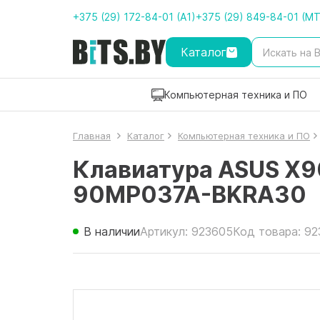
+375 (29) 172-84-01 (A1)
+375 (29) 849-84-01 (M
Каталог
Компьютерная техника и ПО
Главная
Каталог
Компьютерная техника и ПО
Клавиатура ASUS X9
90MP037A-BKRA30
В наличии
Артикул: 923605
Код товара: 9