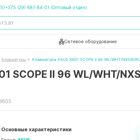
TS)
+375 (29) 681-84-01 (Оптовый отдел)
Сетевое оборудование
Клавиатуры
Клавиатура ASUS X901 SCOPE II 96 WL/WHT/NXSW/R
01 SCOPE II 96 WL/WHT/NX
23605
Основные характеристики
Бренд:
ASUS