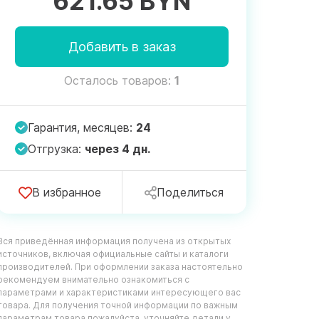
621.65 BYN
Добавить в заказ
Осталось товаров:
1
Гарантия, месяцев:
24
Отгрузка:
через 4 дн.
В избранное
Поделиться
Вся приведённая информация получена из открытых
источников, включая официальные сайты и каталоги
производителей. При оформлении заказа настоятельно
рекомендуем внимательно ознакомиться с
параметрами и характеристиками интересующего вас
товара. Для получения точной информации по важным
параметрам товара пожалуйста, уточняйте детали у