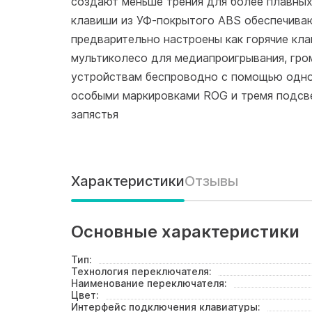
создают меньше трения для более плавны
клавиши из УФ-покрытого ABS обеспечиваю
предварительно настроены как горячие кл
мультиколесо для медиапроигрывания, гро
устройствам беспроводно с помощью одног
особыми маркировками ROG и тремя подсве
запястья
Характеристики
Отзывы
Основные характеристики
Тип:
Технология переключателя:
Наименование переключателя:
Цвет:
Интерфейс подключения клавиатуры: