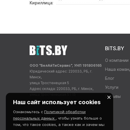
Кириллица:
BiTS.BY
О компании
ООО "БелАйТиСервис", УНП 191806165
Наша коман
Юридический адрес: 220033, РБ, г.
Минск,
Блог
улица Тростенецкая 5
Услуги
Адрес склада: 220033, РБ, г. Минск,
улица Тростенецкая 5 / 15
Отзывы
Наш сайт использует cookies
Ознакомьтесь с
Политикой обработки
персональных данных
, чтобы узнать больше о
том, что такое cookies, а также как и зачем мы