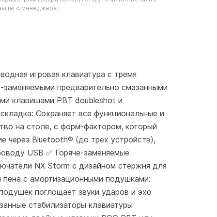
нашего менеджера.
оводная игровая клавиатура с тремя
е-заменяемыми предварительно смазанными
ми клавишами PBT doubleshot и
аскладка: Сохраняет все функциональные и
тво на столе, с форм-фактором, который
 через Bluetooth® (до трех устройств),
проводу USB ✅ Горяче-заменяемые
ючатели NX Storm с дизайном стержня для
я пена с амортизационными подушками:
подушек поглощает звуки ударов и эхо
азанные стабилизаторы клавиатуры