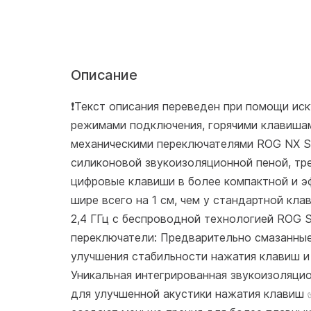
Описание
❗️Текст описания переведен при помощи иск
режимами подключения, горячими клавиша
механическими переключателями ROG NX S
силиконовой звукоизоляционной пеной, тре
цифровые клавиши в более компактной и э
шире всего на 1 см, чем у стандартной кл
2,4 ГГц с беспроводной технологией ROG 
переключатели: Предварительно смазанны
улучшения стабильности нажатия клавиш и
Уникальная интегрированная звукоизоляци
для улучшенной акустики нажатия клавиш 