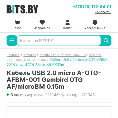
+375 (29) 172-84-01
Контакты
Заказ
Избранное
Войти
Уведомления
Главная
Каталог
Компьютерная техника и ПО
Кабели,
адаптеры, разветвители
Кабель USB 2.0 micro A-OTG-AFBM-
001 Gembird OTG AF/microBM 0.15m
Кабель USB 2.0 micro A-OTG-
AFBM-001 Gembird OTG
AF/microBM 0.15m
В наличии
Артикул: 221945
Код товара: 221945