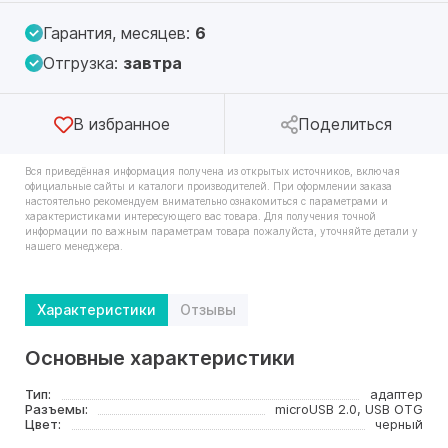
Гарантия, месяцев:
6
Отгрузка:
завтра
В избранное
Поделиться
Вся приведённая информация получена из открытых источников, включая
официальные сайты и каталоги производителей. При оформлении заказа
настоятельно рекомендуем внимательно ознакомиться с параметрами и
характеристиками интересующего вас товара. Для получения точной
информации по важным параметрам товара пожалуйста, уточняйте детали у
нашего менеджера.
Характеристики
Отзывы
Основные характеристики
Тип:
адаптер
Разъемы:
microUSB 2.0, USB OTG
Цвет:
черный