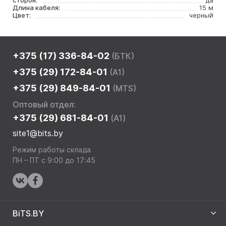
сторон:
да
Длина кабеля:
15 м
Цвет:
черный
+375 (17) 336-84-02
(БТК)
+375 (29) 172-84-01
(A1)
+375 (29) 849-84-01
(MTS)
Оптовый отдел:
+375 (29) 681-84-01
(A1)
site1@bits.by
Режим работы склада
ПН – ПТ с 9:00 до 17:45
BiTS.BY