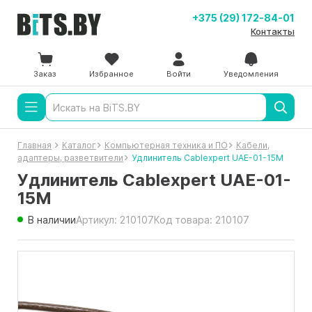
+375 (29) 172-84-01
Контакты
Заказ
Избранное
Войти
Уведомления
Главная
Каталог
Компьютерная техника и ПО
Кабели,
адаптеры, разветвители
Удлинитель Cablexpert UAE-01-15M
Удлинитель Cablexpert UAE-01-
15M
В наличии
Артикул: 210107
Код товара: 210107