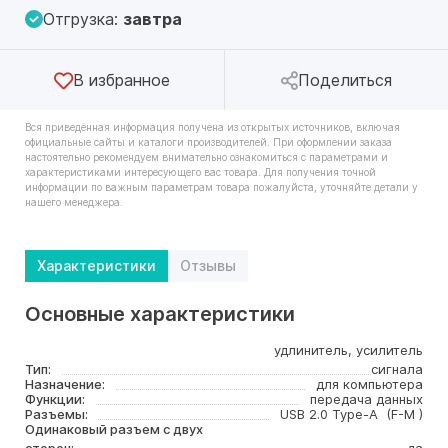
Отгрузка:
завтра
В избранное
Поделиться
Вся приведённая информация получена из открытых источников, включая
официальные сайты и каталоги производителей. При оформлении заказа
настоятельно рекомендуем внимательно ознакомиться с параметрами и
характеристиками интересующего вас товара. Для получения точной
информации по важным параметрам товара пожалуйста, уточняйте детали у
нашего менеджера.
Характеристики
Отзывы
Основные характеристики
удлинитель, усилитель
Тип:
сигнала
Назначение:
для компьютера
Функции:
передача данных
Разъемы:
USB 2.0 Type-A (F-M )
Одинаковый разъем с двух