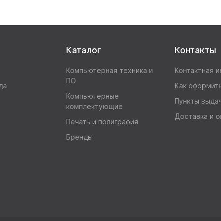
Каталог
Контакты
Компьютерная техника и
Контактная 
ПО
да
Как оформить
Компьютерные
Пункты выда
комплектующие
Доставка и о
Печать и полиграфия
Бренды