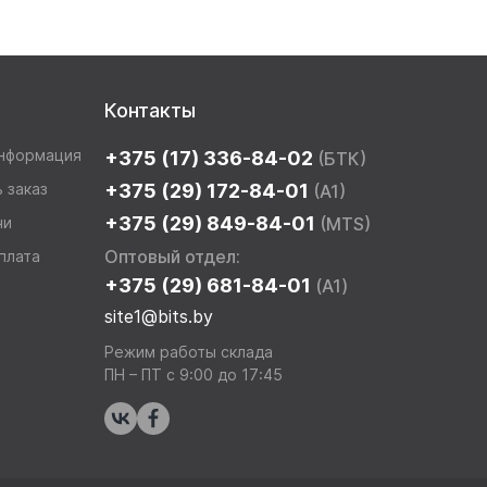
Контакты
информация
+375 (17) 336-84-02
(БТК)
 заказ
+375 (29) 172-84-01
(A1)
+375 (29) 849-84-01
чи
(MTS)
Оптовый отдел:
плата
+375 (29) 681-84-01
(A1)
site1@bits.by
Режим работы склада
ПН – ПТ с 9:00 до 17:45