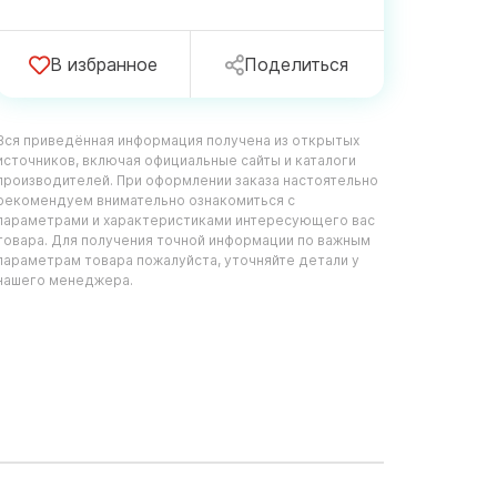
В избранное
Поделиться
Вся приведённая информация получена из открытых
источников, включая официальные сайты и каталоги
производителей. При оформлении заказа настоятельно
рекомендуем внимательно ознакомиться с
параметрами и характеристиками интересующего вас
товара. Для получения точной информации по важным
параметрам товара пожалуйста, уточняйте детали у
нашего менеджера.