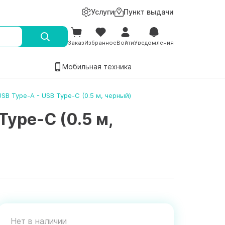
Услуги
Пункт выдачи
Заказ
Избранное
Войти
Уведомления
Мобильная техника
B Type-A - USB Type-C (0.5 м, черный)
ype-C (0.5 м,
Нет в наличии