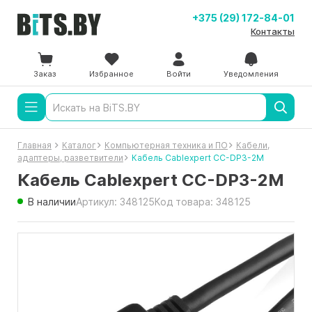
+375 (29) 172-84-01
Контакты
Заказ
Избранное
Войти
Уведомления
Главная
Каталог
Компьютерная техника и ПО
Кабели,
адаптеры, разветвители
Кабель Cablexpert CC-DP3-2M
Кабель Cablexpert CC-DP3-2M
В наличии
Артикул: 348125
Код товара: 348125