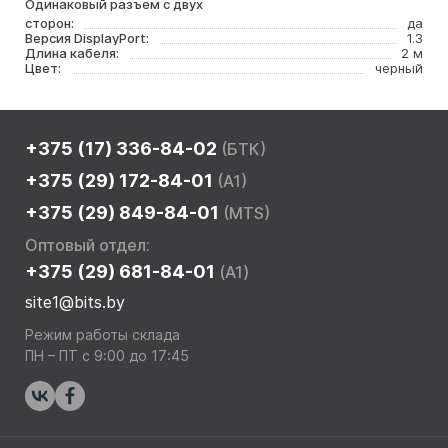
Одинаковый разъем с двух
сторон:
да
Версия DisplayPort:
1.3
Длина кабеля:
2 м
Цвет:
черный
+375 (17) 336-84-02
(БТК)
+375 (29) 172-84-01
(A1)
+375 (29) 849-84-01
(MTS)
Оптовый отдел:
+375 (29) 681-84-01
(A1)
site1@bits.by
Режим работы склада
ПН – ПТ с 9:00 до 17:45