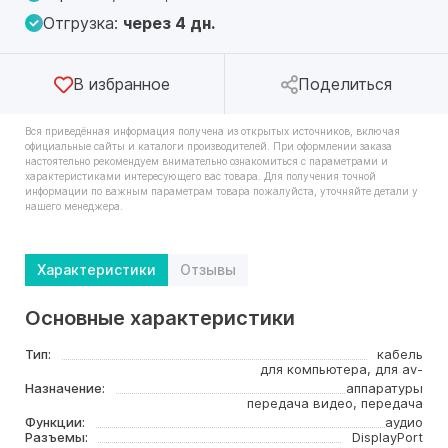
Отгрузка:
через 4 дн.
В избранное
Поделиться
Вся приведённая информация получена из открытых источников, включая
официальные сайты и каталоги производителей. При оформлении заказа
настоятельно рекомендуем внимательно ознакомиться с параметрами и
характеристиками интересующего вас товара. Для получения точной
информации по важным параметрам товара пожалуйста, уточняйте детали у
нашего менеджера.
Характеристики
Отзывы
Основные характеристики
Тип:
кабель
для компьютера, для av-
Назначение:
аппаратуры
передача видео, передача
Функции:
аудио
Разъемы:
DisplayPort