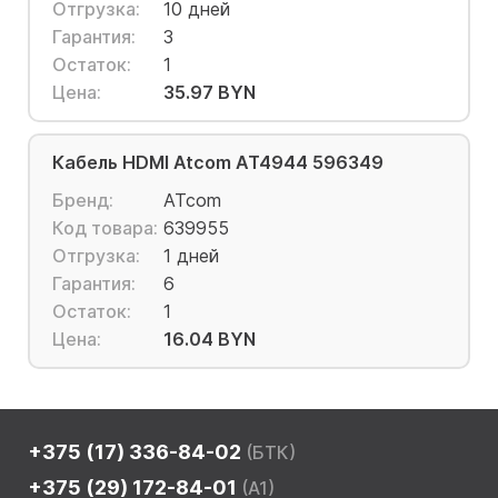
Отгрузка:
10 дней
Гарантия:
3
Остаток:
1
Цена:
35.97 BYN
Кабель HDMI Atcom AT4944 596349
Бренд:
ATcom
Код товара:
639955
Отгрузка:
1 дней
Гарантия:
6
Остаток:
1
Цена:
16.04 BYN
+375 (17) 336-84-02
(БТК)
+375 (29) 172-84-01
(A1)