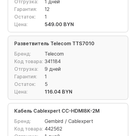
Отгрузка:
1 дней
Гарантия:
12
Остаток:
1
Цена:
549.00 BYN
Разветвитель Telecom TTS7010
Бренд:
Telecom
Код товара:
341184
Отгрузка:
9 дней
Гарантия:
1
Остаток:
5
Цена:
116.04 BYN
Кабель Cablexpert CC-HDMI8K-2M
Бренд:
Gembird / Cablexpert
Код товара:
442562