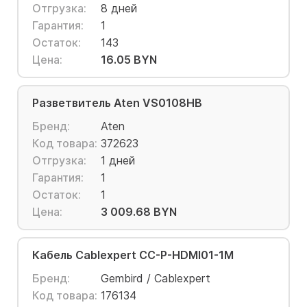
Отгрузка:
8 дней
Гарантия:
1
Остаток:
143
Цена:
16.05 BYN
Разветвитель Aten VS0108HB
Бренд:
Aten
Код товара:
372623
Отгрузка:
1 дней
Гарантия:
1
Остаток:
1
Цена:
3 009.68 BYN
Кабель Cablexpert CC-P-HDMI01-1M
Бренд:
Gembird / Cablexpert
Код товара:
176134