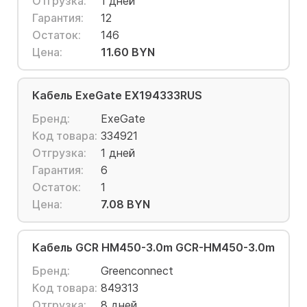
Отгрузка:
1 дней
Гарантия:
12
Остаток:
146
Цена:
11.60 BYN
Кабель ExeGate EX194333RUS
Бренд:
ExeGate
Код товара:
334921
Отгрузка:
1 дней
Гарантия:
6
Остаток:
1
Цена:
7.08 BYN
Кабель GCR HM450-3.0m GCR-HM450-3.0m
Бренд:
Greenconnect
Код товара:
849313
Отгрузка:
8 дней