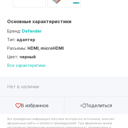
Основные характеристики
Бренд:
Defender
Тип:
адаптер
Разъемы:
HDMI, microHDMI
Цвет:
черный
Все характеритики
Нет в наличии
В избранное
Поделиться
Вся приведённая информация получена из открытых источников, включая
официальные сайты и каталоги производителей. При оформлении заказа
настоятельно рекомендуем внимательно ознакомиться с параметрами и