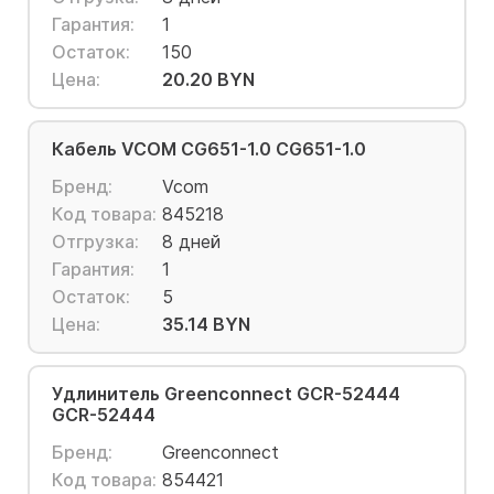
Гарантия:
1
Остаток:
150
Цена:
20.20 BYN
Кабель VCOM CG651-1.0 CG651-1.0
Бренд:
Vcom
Код товара:
845218
Отгрузка:
8 дней
Гарантия:
1
Остаток:
5
Цена:
35.14 BYN
Удлинитель Greenconnect GCR-52444
GCR-52444
Бренд:
Greenconnect
Код товара:
854421