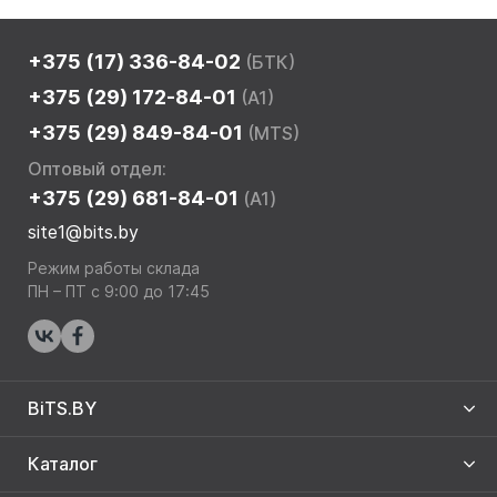
+375 (17) 336-84-02
(БТК)
+375 (29) 172-84-01
(A1)
+375 (29) 849-84-01
(MTS)
Оптовый отдел:
+375 (29) 681-84-01
(A1)
site1@bits.by
Режим работы склада
ПН – ПТ с 9:00 до 17:45
BiTS.BY
Каталог