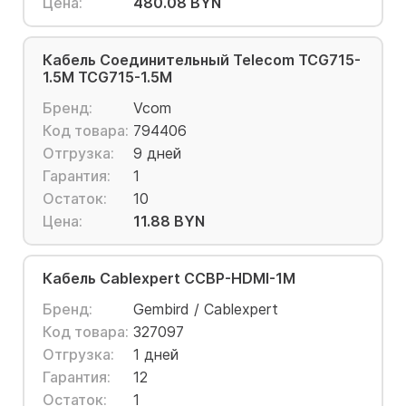
Цена:
480.08 BYN
Кабель Соединительный Telecom TCG715-
1.5M TCG715-1.5M
Бренд:
Vcom
Код товара:
794406
Отгрузка:
9 дней
Гарантия:
1
Остаток:
10
Цена:
11.88 BYN
Кабель Cablexpert CCBP-HDMI-1M
Бренд:
Gembird / Cablexpert
Код товара:
327097
Отгрузка:
1 дней
Гарантия:
12
Остаток:
1