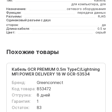
Тип:
кабель
для компьютера, для
Назначение:
сетевого оборудования
Функции:
передача данных
Разъемы:
RJ45
Одинаковый разъем с двух
сторон:
да
Длина кабеля:
0.5 м
Цвет:
серый
Похожие товары
Кабель GCR PREMIUM 0.5m TypeC/Lightning
MFI POWER DELIVERY 18 W GCR-53534
Бренд:
Greenconnect
Код товара:
853472
Отгрузка:
8 дней
Гарантия:
1
Остаток:
83