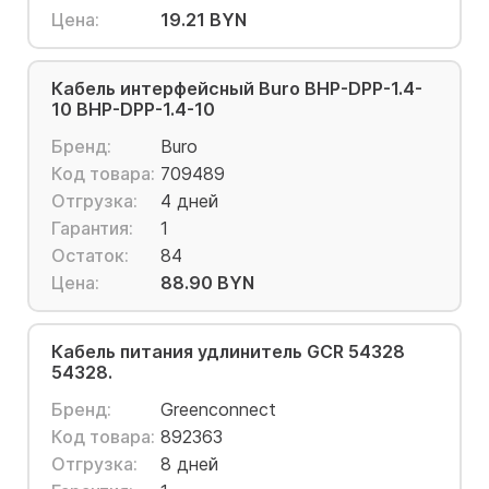
Цена:
19.21 BYN
Кабель интерфейсный Buro BHP-DPP-1.4-
10 BHP-DPP-1.4-10
Бренд:
Buro
Код товара:
709489
Отгрузка:
4 дней
Гарантия:
1
Остаток:
84
Цена:
88.90 BYN
Кабель питания удлинитель GCR 54328
54328.
Бренд:
Greenconnect
Код товара:
892363
Отгрузка:
8 дней