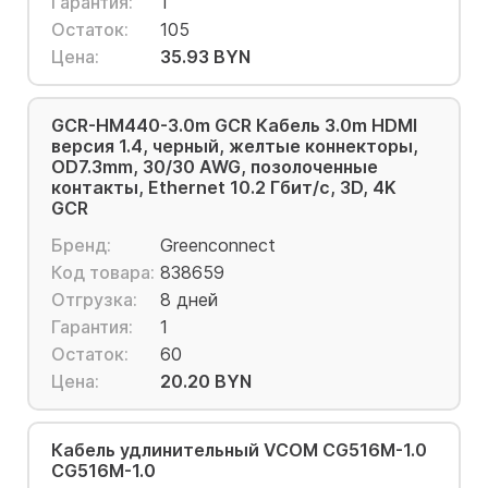
Гарантия:
1
Остаток:
105
Цена:
35.93 BYN
GCR-HM440-3.0m GCR Кабель 3.0m HDMI
версия 1.4, черный, желтые коннекторы,
OD7.3mm, 30/30 AWG, позолоченные
контакты, Ethernet 10.2 Гбит/с, 3D, 4K
GCR
Бренд:
Greenconnect
Код товара:
838659
Отгрузка:
8 дней
Гарантия:
1
Остаток:
60
Цена:
20.20 BYN
Кабель удлинительный VCOM CG516M-1.0
CG516M-1.0