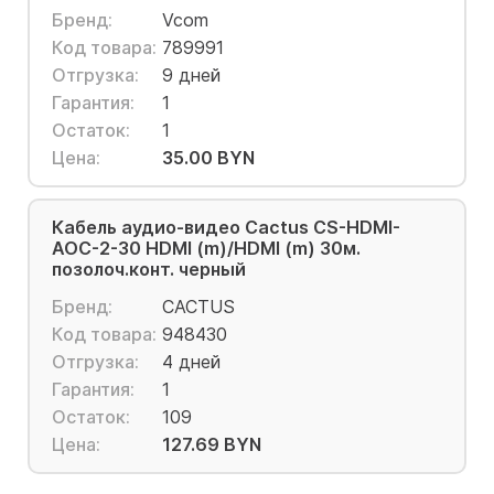
Бренд:
Vcom
Код товара:
789991
Отгрузка:
9 дней
Гарантия:
1
Остаток:
1
Цена:
35.00 BYN
Кабель аудио-видео Cactus CS-HDMI-
AOC-2-30 HDMI (m)/HDMI (m) 30м.
позолоч.конт. черный
Бренд:
CACTUS
Код товара:
948430
Отгрузка:
4 дней
Гарантия:
1
Остаток:
109
Цена:
127.69 BYN