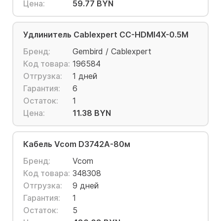
Цена:
59.77 BYN
Удлинитель Cablexpert CC-HDMI4X-0.5M
Бренд:
Gembird / Cablexpert
Код товара:
196584
Отгрузка:
1 дней
Гарантия:
6
Остаток:
1
Цена:
11.38 BYN
Кабель Vcom D3742A-80м
Бренд:
Vcom
Код товара:
348308
Отгрузка:
9 дней
Гарантия:
1
Остаток:
5