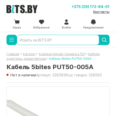
+375 (29) 172-84-01
Контакты
Заказ
Избранное
Войти
Уведомления
Главная
Каталог
Компьютерная техника и ПО
Кабели,
адаптеры, разветвители
Кабель 5bites PUT50-005A
Кабель 5bites PUT50-005A
Нет в наличии
Артикул: 328585
Код товара: 328585