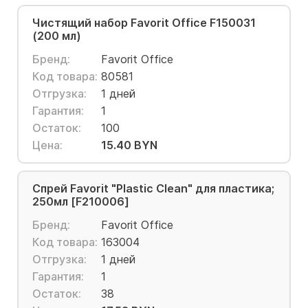
Чистящий набор Favorit Office F150031
(200 мл)
Бренд:
Favorit Office
Код товара:
80581
Отгрузка:
1 дней
Гарантия:
1
Остаток:
100
Цена:
15.40 BYN
Спрей Favorit "Plastic Clean" для пластика;
250мл [F210006]
Бренд:
Favorit Office
Код товара:
163004
Отгрузка:
1 дней
Гарантия:
1
Остаток:
38