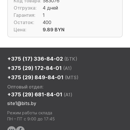
Код товара:
583076
Отгрузка:
4 дней
Гарантия:
1
Остаток:
400
Цена:
9.89 BYN
+375 (17) 336-84-02
(БТК)
+375 (29) 172-84-01
(A1)
+375 (29) 849-84-01
(MTS)
Оптовый отдел:
+375 (29) 681-84-01
(A1)
site1@bits.by
Режим работы склада
ПН – ПТ с 9:00 до 17:45