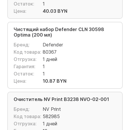
Остаток:
1
Цена:
40.03 BYN
Чистящий набор Defender CLN 30598
Optima (200 мл)
Бренд:
Defender
Код товара:
80367
Отгрузка:
1 дней
Гарантия:
1
Остаток:
1
Цена:
10.87 BYN
Очиститель NV Print B3238 NVO-02-001
Бренд:
NV Print
Код товара:
582985
Отгрузка:
1 дней