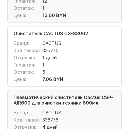
Гарантия:
12
Остаток:
1
Цена:
13.60 BYN
Очиститель CACTUS CS-S3002
Бренд:
CACTUS
Код товара:
336775
Отгрузка:
1 дней
Гарантия:
1
Остаток:
5
Цена:
7.06 BYN
Пневматический очиститель Cactus CSP-
AIR600 для очистки техники 600мл
Бренд:
CACTUS
Код товара:
336776
Отгрузка:
4 дней