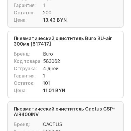
Гарантия:
1
Остаток:
200
Цена:
13.43 BYN
Пневматический очиститель Buro BU-air
300мл [817417]
Бренд:
Buro
Код товара:
583062
Отгрузка:
4 дней
Гарантия:
1
Остаток:
101
Цена:
11.01 BYN
Пневматический очиститель Cactus CSP-
AIR400INV
Бренд:
CACTUS