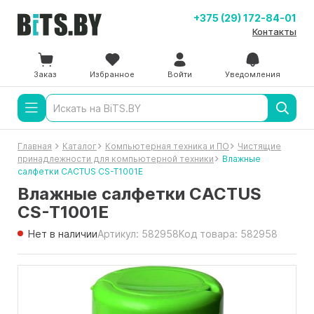
+375 (29) 172-84-01
Контакты
Заказ
Избранное
Войти
Уведомления
Главная
Каталог
Компьютерная техника и ПО
Чистящие
принадлежности для компьютерной техники
Влажные
салфетки CACTUS CS-T1001E
Влажные салфетки CACTUS
CS-T1001E
Нет в наличии
Артикул: 582958
Код товара: 582958