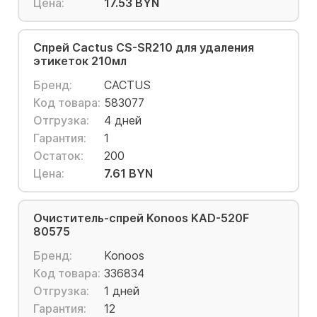
Цена:
17.53 BYN
Спрей Cactus CS-SR210 для удаления
этикеток 210мл
Бренд:
CACTUS
Код товара:
583077
Отгрузка:
4 дней
Гарантия:
1
Остаток:
200
Цена:
7.61 BYN
Очиститель-спрей Konoos KAD-520F
80575
Бренд:
Konoos
Код товара:
336834
Отгрузка:
1 дней
Гарантия:
12