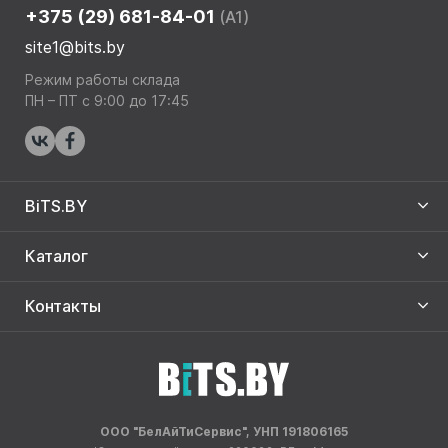
+375 (29) 681-84-01
(A1)
site1@bits.by
Режим работы склада
ПН – ПТ с 9:00 до 17:45
BiTS.BY
Каталог
Контакты
ООО "БелАйТиСервис", УНП 191806165