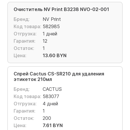
Очиститель NV Print B3238 NVO-02-001
Бренд:
NV Print
Код товара:
582985
Отгрузка:
1 дней
Гарантия:
12
Остаток:
1
Цена:
13.60 BYN
Спрей Cactus CS-SR210 для удаления
этикеток 210мл
Бренд:
CACTUS
Код товара:
583077
Отгрузка:
4 дней
Гарантия:
1
Остаток:
200
Цена:
7.61 BYN