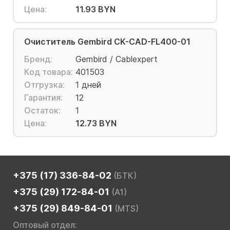
Цена:
11.93 BYN
Очиститель Gembird CK-CAD-FL400-01
Бренд:
Gembird / Cablexpert
Код товара:
401503
Отгрузка:
1 дней
Гарантия:
12
Остаток:
1
Цена:
12.73 BYN
+375 (17) 336-84-02
(БТК)
+375 (29) 172-84-01
(A1)
+375 (29) 849-84-01
(MTS)
Оптовый отдел: