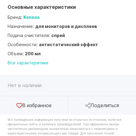
Основные характеристики
Бренд:
Konoos
Назначение:
для мониторов и дисплеев
Подача очистителя:
спрей
Особенности:
антистатический эффект
Объем:
200 мл
Все характеритики
Нет в наличии
В избранное
Поделиться
Вся приведённая информация получена из открытых источников, включая
официальные сайты и каталоги производителей. При оформлении заказа
настоятельно рекомендуем внимательно ознакомиться с параметрами и
характеристиками интересующего вас товара. Для получения точной