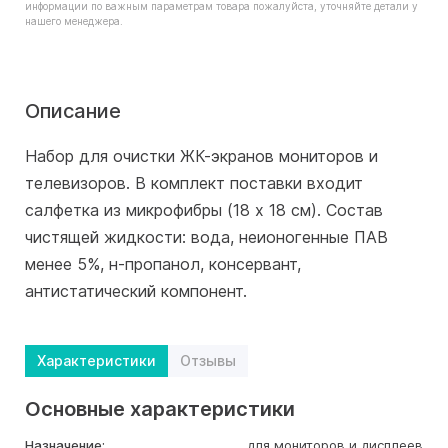
информации по важным параметрам товара пожалуйста, уточняйте детали у
нашего менеджера.
Описание
Набор для очистки ЖК-экранов мониторов и
телевизоров. В комплект поставки входит
салфетка из микрофибры (18 х 18 см). Состав
чистящей жидкости: вода, неионогенные ПАВ
менее 5%, н-пропанол, консервант,
антистатический компонент.
Характеристики
Отзывы
Основные характеристики
Назначение:
для мониторов и дисплеев