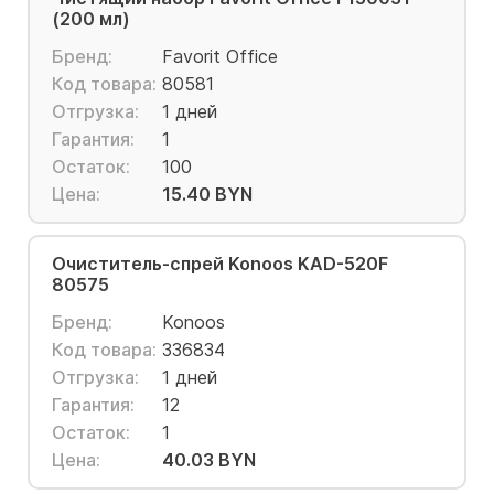
(200 мл)
Бренд:
Favorit Office
Код товара:
80581
Отгрузка:
1 дней
Гарантия:
1
Остаток:
100
Цена:
15.40 BYN
Очиститель-спрей Konoos KAD-520F
80575
Бренд:
Konoos
Код товара:
336834
Отгрузка:
1 дней
Гарантия:
12
Остаток:
1
Цена:
40.03 BYN