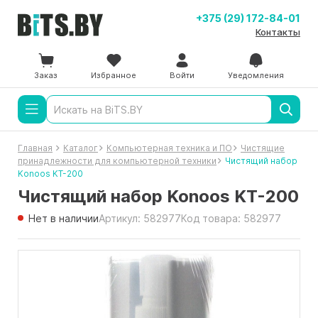
+375 (29) 172-84-01
Контакты
Заказ
Избранное
Войти
Уведомления
Главная
Каталог
Компьютерная техника и ПО
Чистящие
принадлежности для компьютерной техники
Чистящий набор
Konoos KT-200
Чистящий набор Konoos KT-200
Нет в наличии
Артикул: 582977
Код товара: 582977