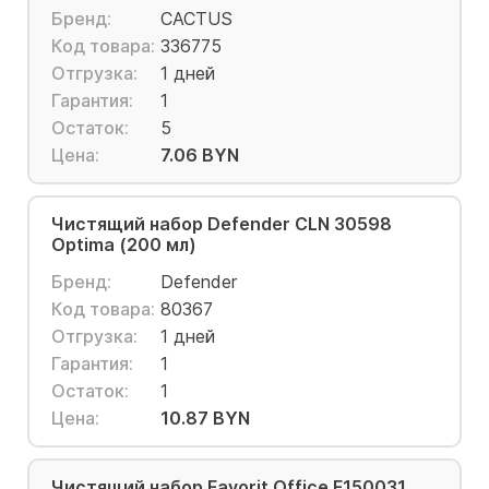
Бренд:
CACTUS
Код товара:
336775
Отгрузка:
1 дней
Гарантия:
1
Остаток:
5
Цена:
7.06 BYN
Чистящий набор Defender CLN 30598
Optima (200 мл)
Бренд:
Defender
Код товара:
80367
Отгрузка:
1 дней
Гарантия:
1
Остаток:
1
Цена:
10.87 BYN
Чистящий набор Favorit Office F150031