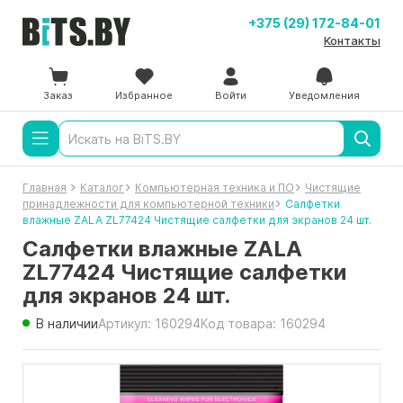
+375 (29) 172-84-01
Контакты
Заказ
Избранное
Войти
Уведомления
Главная
Каталог
Компьютерная техника и ПО
Чистящие
принадлежности для компьютерной техники
Салфетки
влажные ZALA ZL77424 Чистящие салфетки для экранов 24 шт.
Салфетки влажные ZALA
ZL77424 Чистящие салфетки
для экранов 24 шт.
В наличии
Артикул: 160294
Код товара: 160294