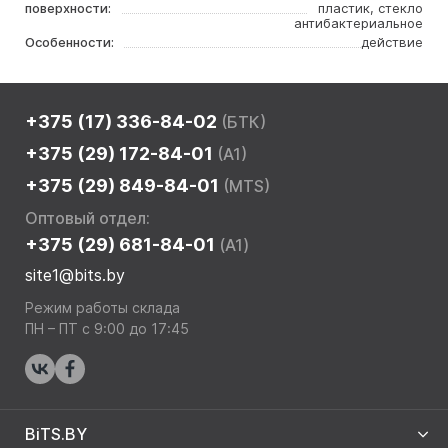
поверхности:
пластик, стекло
антибактериальное
Особенности:
действие
+375 (17) 336-84-02
(БТК)
+375 (29) 172-84-01
(A1)
+375 (29) 849-84-01
(MTS)
Оптовый отдел:
+375 (29) 681-84-01
(A1)
site1@bits.by
Режим работы склада
ПН – ПТ с 9:00 до 17:45
BiTS.BY