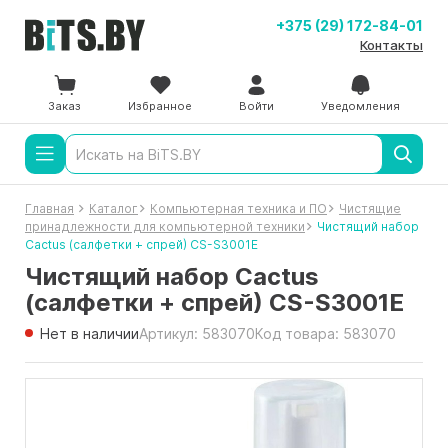
+375 (29) 172-84-01
Контакты
Заказ
Избранное
Войти
Уведомления
Главная
Каталог
Компьютерная техника и ПО
Чистящие
принадлежности для компьютерной техники
Чистящий набор
Cactus (салфетки + спрей) CS-S3001E
Чистящий набор Cactus
(салфетки + спрей) CS-S3001E
Нет в наличии
Артикул: 583070
Код товара: 583070