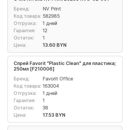
Бренд:
NV Print
Код товара:
582985
Отгрузка:
1 дней
Гарантия:
12
Остаток:
1
Цена:
13.60 BYN
Спрей Favorit "Plastic Clean" для пластика;
250мл [F210006]
Бренд:
Favorit Office
Код товара:
163004
Отгрузка:
1 дней
Гарантия:
1
Остаток:
38
Цена:
17.53 BYN