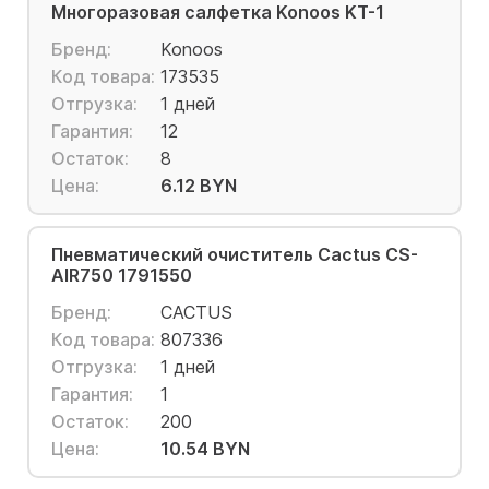
Многоразовая салфетка Konoos KT-1
Бренд:
Konoos
Код товара:
173535
Отгрузка:
1 дней
Гарантия:
12
Остаток:
8
Цена:
6.12 BYN
Пневматический очиститель Cactus CS-
AIR750 1791550
Бренд:
CACTUS
Код товара:
807336
Отгрузка:
1 дней
Гарантия:
1
Остаток:
200
Цена:
10.54 BYN