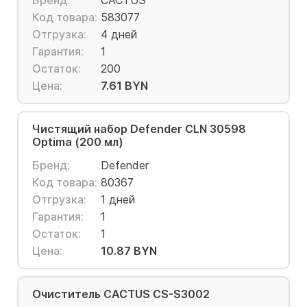
Бренд:
CACTUS
Код товара:
583077
Отгрузка:
4 дней
Гарантия:
1
Остаток:
200
Цена:
7.61 BYN
Чистящий набор Defender CLN 30598
Optima (200 мл)
Бренд:
Defender
Код товара:
80367
Отгрузка:
1 дней
Гарантия:
1
Остаток:
1
Цена:
10.87 BYN
Очиститель CACTUS CS-S3002