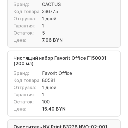
Бренд:
CACTUS
Код товара:
336775
Отгрузка:
1 дней
Гарантия:
1
Остаток:
5
Цена:
7.06 BYN
Чистящий набор Favorit Office F150031
(200 мл)
Бренд:
Favorit Office
Код товара:
80581
Отгрузка:
1 дней
Гарантия:
1
Остаток:
100
Цена:
15.40 BYN
Очиститель NV Print B3238 NVO-02-001