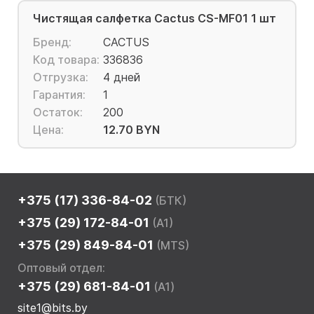
Чистящая салфетка Cactus CS-MF01 1 шт
Бренд:
CACTUS
Код товара:
336836
Отгрузка:
4 дней
Гарантия:
1
Остаток:
200
Цена:
12.70 BYN
+375 (17) 336-84-02
(БТК)
+375 (29) 172-84-01
(A1)
+375 (29) 849-84-01
(MTS)
Оптовый отдел:
+375 (29) 681-84-01
(A1)
site1@bits.by