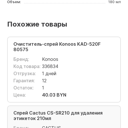
Объем:
180 мл
Похожие товары
Очиститель-спрей Konoos KAD-520F
80575
Бренд:
Konoos
Код товара:
336834
Отгрузка:
1 дней
Гарантия:
12
Остаток:
1
Цена:
40.03 BYN
Спрей Cactus CS-SR210 для удаления
этикеток 210мл