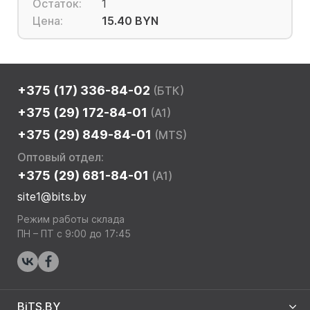
Остаток:
1
Цена:
15.40 BYN
+375 (17) 336-84-02
(БТК)
+375 (29) 172-84-01
(A1)
+375 (29) 849-84-01
(MTS)
Оптовый отдел:
+375 (29) 681-84-01
(A1)
site1@bits.by
Режим работы склада
ПН – ПТ с 9:00 до 17:45
BiTS.BY