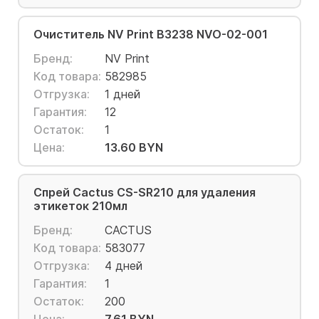
Очиститель NV Print B3238 NVO-02-001
Бренд:
NV Print
Код товара:
582985
Отгрузка:
1 дней
Гарантия:
12
Остаток:
1
Цена:
13.60 BYN
Спрей Cactus CS-SR210 для удаления
этикеток 210мл
Бренд:
CACTUS
Код товара:
583077
Отгрузка:
4 дней
Гарантия:
1
Остаток:
200