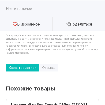
Нет в наличии
В избранное
Поделиться
Вся приведённая информация получена из открытых источников, включая
официальные сайты и каталоги производителей. При оформлении заказа
настоятельно рекомендуем внимательно ознакомиться с параметрами и
характеристиками интересующего вас товара. Для получения точной
информации по важным параметрам товара пожалуйста, уточняйте детали у
нашего менеджера.
Характеристики
Отзывы
Похожие товары
Чистящий набор Favorit Office F150031