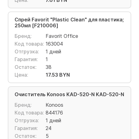
Цена:
7.61 BYN
Спрей Favorit "Plastic Clean" для пластика;
250мл [F210006]
Бренд:
Favorit Office
Код товара:
163004
Отгрузка:
1 дней
Гарантия:
1
Остаток:
38
Цена:
17.53 BYN
Очиститель Konoos KAD-520-N KAD-520-N
Бренд:
Konoos
Код товара:
844176
Отгрузка:
1 дней
Гарантия:
24
Остаток:
5