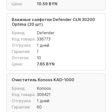
Цена:
10.59 BYN
Влажные салфетки Defender CLN 30200
Optima (20 шт)
Бренд:
Defender
Код товара:
336773
Отгрузка:
1 дней
Гарантия:
1
Остаток:
10
Цена:
7.65 BYN
Очиститель Konoos KAD-1000
Бренд:
Konoos
Код товара:
309421
Отгрузка:
1 дней
Гарантия:
60