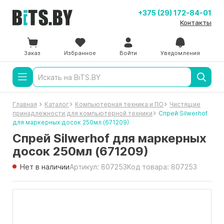
+375 (29) 172-84-01
Контакты
Заказ
Избранное
Войти
Уведомления
Главная
Каталог
Компьютерная техника и ПО
Чистящие
принадлежности для компьютерной техники
Спрей Silwerhof
для маркерных досок 250мл (671209)
Спрей Silwerhof для маркерных
досок 250мл (671209)
Нет в наличии
Артикул: 807253
Код товара: 807253