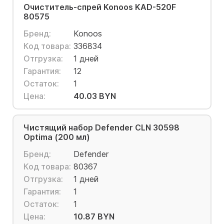
Очиститель-спрей Konoos KAD-520F
80575
Бренд:
Konoos
Код товара:
336834
Отгрузка:
1 дней
Гарантия:
12
Остаток:
1
Цена:
40.03 BYN
Чистящий набор Defender CLN 30598
Optima (200 мл)
Бренд:
Defender
Код товара:
80367
Отгрузка:
1 дней
Гарантия:
1
Остаток:
1
Цена:
10.87 BYN