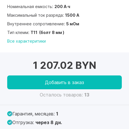
Номинальная емкость:
200 А·ч
Максимальный ток разряда:
1500 А
Внутреннее сопротивление:
5 мОм
Тип клемм:
T11 (болт 8 мм )
Все характеритики
1 207.02 BYN
Добавить в заказ
Осталось товаров:
13
Гарантия, месяцев:
1
Отгрузка:
через 8 дн.