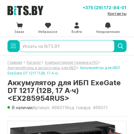
+375 (29) 172-84-01
Контакты
Заказ
Избранное
Войти
Уведомления
Главная
Каталог
Компьютерная техника и ПО
Аккумуляторы и аксессуары для ИБП
Аккумулятор для ИБП
ExeGate DT 1217 (12В, 17 А·ч)
Аккумулятор для ИБП ExeGate
DT 1217 (12В, 17 А·ч)
<EX285954RUS>
В наличии
Артикул: 468011
Код товара: 468011