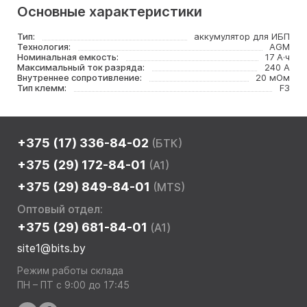
Основные характеристики
Тип:
аккумулятор для ИБП
Технология:
AGM
Номинальная емкость:
17 А·ч
Максимальный ток разряда:
240 А
Внутреннее сопротивление:
20 мОм
Тип клемм:
F3
+375 (17) 336-84-02
(БТК)
+375 (29) 172-84-01
(A1)
+375 (29) 849-84-01
(MTS)
Оптовый отдел:
+375 (29) 681-84-01
(A1)
site1@bits.by
Режим работы склада
ПН – ПТ с 9:00 до 17:45