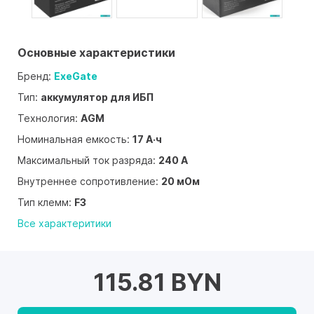
Основные характеристики
Бренд:
ExeGate
Тип:
аккумулятор для ИБП
Технология:
AGM
Номинальная емкость:
17 А·ч
Максимальный ток разряда:
240 А
Внутреннее сопротивление:
20 мОм
Тип клемм:
F3
Все характеритики
115.81 BYN