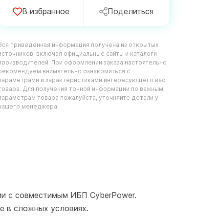
В избранное
Поделиться
Вся приведённая информация получена из открытых
источников, включая официальные сайты и каталоги
производителей. При оформлении заказа настоятельно
рекомендуем внимательно ознакомиться с
параметрами и характеристиками интересующего вас
товара. Для получения точной информации по важным
параметрам товара пожалуйста, уточняйте детали у
нашего менеджера.
ии с совместимым ИБП CyberPower.
е в сложных условиях.