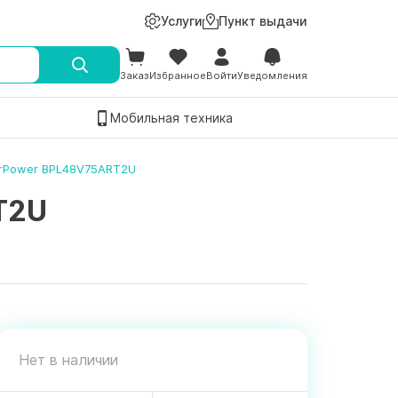
Услуги
Пункт выдачи
Заказ
Избранное
Войти
Уведомления
Мобильная техника
erPower BPL48V75ART2U
T2U
Нет в наличии