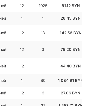
ней
12
1026
61.12 BYN
ней
1
1
28.45 BYN
ней
12
18
142.56 BYN
ней
12
3
79.20 BYN
ней
12
1
44.40 BYN
ней
1
80
1 084.91 BYN
ней
12
6
27.06 BYN
ней
1
27
1 453.71 BYN