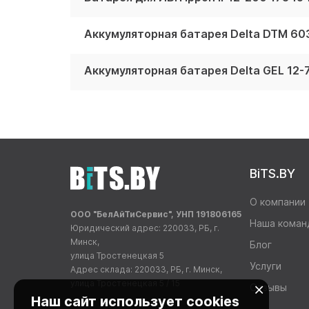
Аккумуляторная батарея Delta DTM 6032
Аккумуляторная батарея Delta GEL 12-7
BiTS.BY
О компании
ООО "БелАйТиСервис", УНП 191806165
Наша коман
Юридический адрес: 220033, РБ, г.
Минск,
Блог
улица Тростенецкая 5
Услуги
Адрес склада: 220033, РБ, г. Минск,
улица Тростенецкая 5 / 15
Отзывы
Наш сайт использует cookies