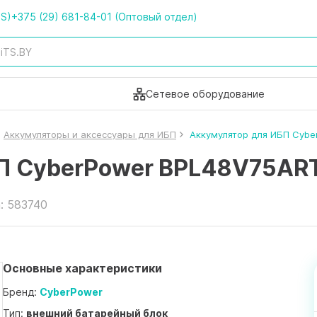
TS)
+375 (29) 681-84-01 (Оптовый отдел)
Сетевое оборудование
Аккумуляторы и аксессуары для ИБП
Аккумулятор для ИБП Cyb
БП CyberPower BPL48V75AR
: 583740
Основные характеристики
Бренд:
CyberPower
Тип:
внешний батарейный блок