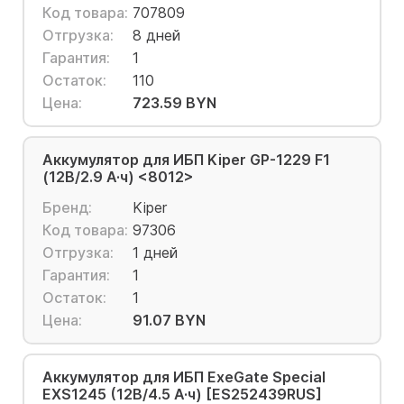
Код товара:
707809
Отгрузка:
8 дней
Гарантия:
1
Остаток:
110
Цена:
723.59 BYN
Аккумулятор для ИБП Kiper GP-1229 F1
(12В/2.9 А·ч) <8012>
Бренд:
Kiper
Код товара:
97306
Отгрузка:
1 дней
Гарантия:
1
Остаток:
1
Цена:
91.07 BYN
Аккумулятор для ИБП ExeGate Special
EXS1245 (12В/4.5 А·ч) [ES252439RUS]