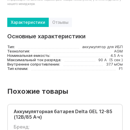
нашего менеджера.
Характеристики
Отзывы
Основные характеристики
Тип:
аккумулятор для ИБП
Технология:
AGM
Номинальная емкость:
4.5 А·ч
Максимальный ток разряда:
90 А (5 сек )
Внутреннее сопротивление:
37.7 мОм
Тип клемм:
F1
Похожие товары
Аккумуляторная батарея Delta GEL 12-85
(12В/85 А·ч)
Бренд: