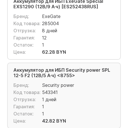
Аккумулятор для ИБП ExeGate Special
EXS1290 (12В/9 А·ч) [ES252438RUS]
Бренд:
ExeGate
Код товара:
285004
Отгрузка:
8 дней
Гарантия:
12
Остаток:
1
Цена:
62.28 BYN
Аккумулятор для ИБП Security power SPL
12-5 F2 (12В/5 А·ч) <8755>
Бренд:
Security power
Код товара:
543341
Отгрузка:
1 дней
Гарантия:
1
Остаток:
1
Цена:
42.82 BYN