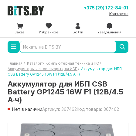
+375 (29) 172-84-01
Контакты
Заказ
Избранное
Войти
Уведомления
Главная
Каталог
Компьютерная техника и ПО
Аккумуляторы и аксессуары для ИБП
Аккумулятор для ИБП
CSB Battery GP1245 16W F1 (12В/4.5 А·ч)
Аккумулятор для ИБП CSB
Battery GP1245 16W F1 (12В/4.5
А·ч)
Нет в наличии
Артикул: 367462
Код товара: 367462