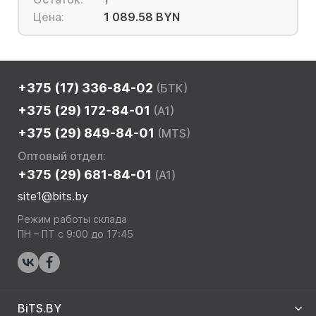
Цена:
1 089.58 BYN
+375 (17) 336-84-02
(БТК)
+375 (29) 172-84-01
(A1)
+375 (29) 849-84-01
(MTS)
Оптовый отдел:
+375 (29) 681-84-01
(A1)
site1@bits.by
Режим работы склада
ПН – ПТ с 9:00 до 17:45
BiTS.BY