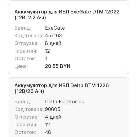
Аккумулятор для ИБП ExeGate DTM 12022
(12В, 2.2 А·ч)
Бренд:
ExeGate
Код товара:
457163
Отгрузка:
8 дней
Гарантия:
12
Остаток:
1
Цена:
28.55 BYN
Аккумулятор для ИБП Delta DTM 1226
(12В/26 А·ч)
Бренд:
Delta Electronics
Код товара:
90805
Отгрузка:
4 дней
Гарантия:
12
Остаток:
48