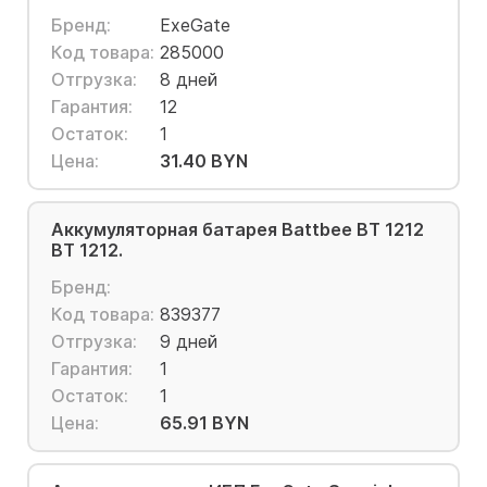
Бренд:
ExeGate
Код товара:
285000
Отгрузка:
8 дней
Гарантия:
12
Остаток:
1
Цена:
31.40 BYN
Аккумуляторная батарея Battbee BT 1212
BT 1212.
Бренд:
Код товара:
839377
Отгрузка:
9 дней
Гарантия:
1
Остаток:
1
Цена:
65.91 BYN