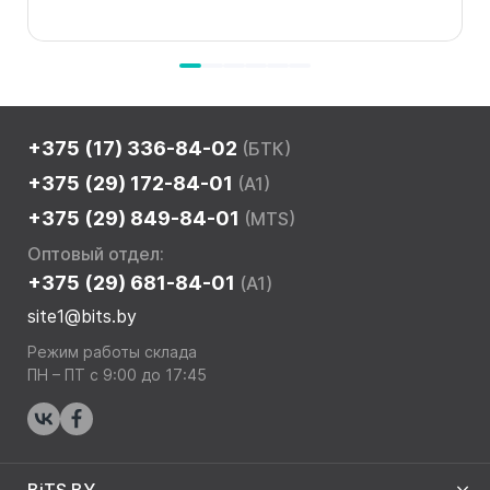
+375 (17) 336-84-02
(БТК)
+375 (29) 172-84-01
(A1)
+375 (29) 849-84-01
(MTS)
Оптовый отдел:
+375 (29) 681-84-01
(A1)
site1@bits.by
Режим работы склада
ПН – ПТ с 9:00 до 17:45
BiTS.BY