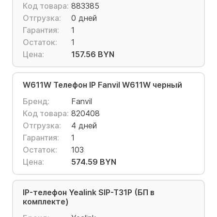
Код товара:
883385
Отгрузка:
0 дней
Гарантия:
1
Остаток:
1
Цена:
157.56 BYN
W611W Телефон IP Fanvil W611W черный
Бренд:
Fanvil
Код товара:
820408
Отгрузка:
4 дней
Гарантия:
1
Остаток:
103
Цена:
574.59 BYN
IP-телефон Yealink SIP-T31P (БП в
комплекте)