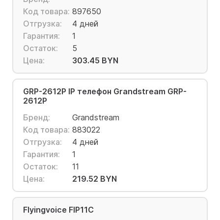
Код товара:
897650
Отгрузка:
4 дней
Гарантия:
1
Остаток:
5
Цена:
303.45 BYN
GRP-2612P IP телефон Grandstream GRP-
2612P
Бренд:
Grandstream
Код товара:
883022
Отгрузка:
4 дней
Гарантия:
1
Остаток:
11
Цена:
219.52 BYN
Flyingvoice FIP11C