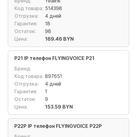
Бренд:
Yealink
Код товара:
514398
Отгрузка:
4 дней
Гарантия:
18
Остаток:
98
Цена:
169.46 BYN
P21 IP телефон FLYINGVOICE P21
Бренд:
Код товара:
897651
Отгрузка:
4 дней
Гарантия:
1
Остаток:
9
Цена:
153.59 BYN
P22P IP телефон FLYINGVOICE P22P
Бренд: