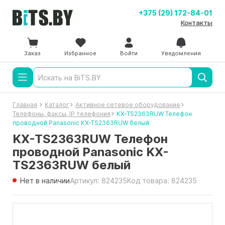
+375 (29) 172-84-01
Контакты
Заказ
Избранное
Войти
Уведомления
Главная
Каталог
Активное сетевое оборудование
Телефоны, факсы, IP телефония
KX-TS2363RUW Телефон
проводной Panasonic KX-TS2363RUW белый
KX-TS2363RUW Телефон
проводной Panasonic KX-
TS2363RUW белый
Нет в наличии
Артикул: 824235
Код товара: 824235