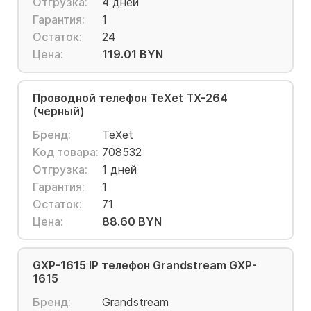
Отгрузка:
4 дней
Гарантия:
1
Остаток:
24
Цена:
119.01 BYN
Проводной телефон TeXet TX-264
(черный)
Бренд:
TeXet
Код товара:
708532
Отгрузка:
1 дней
Гарантия:
1
Остаток:
71
Цена:
88.60 BYN
GXP-1615 IP телефон Grandstream GXP-
1615
Бренд:
Grandstream