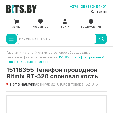
+375 (29) 172-84-01
Контакты
Заказ
Избранное
Войти
Уведомления
Главная
Каталог
Активное сетевое оборудование
Телефоны, факсы, IP телефония
15118355 Телефон проводной
Ritmix RT-520 слоновая кость
15118355 Телефон проводной
Ritmix RT-520 слоновая кость
Нет в наличии
Артикул: 821016
Код товара: 821016