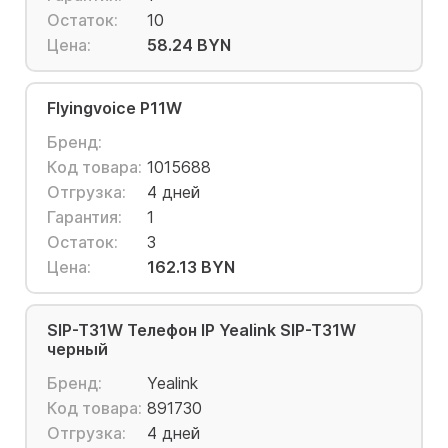
Остаток:
10
Цена:
58.24 BYN
Flyingvoice P11W
Бренд:
Код товара:
1015688
Отгрузка:
4 дней
Гарантия:
1
Остаток:
3
Цена:
162.13 BYN
SIP-T31W Телефон IP Yealink SIP-T31W
черный
Бренд:
Yealink
Код товара:
891730
Отгрузка:
4 дней