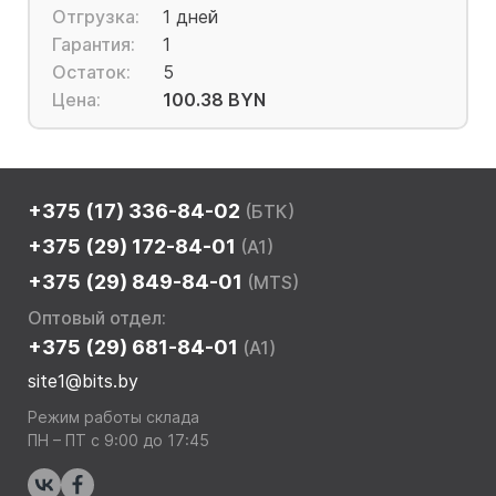
Отгрузка:
1 дней
Гарантия:
1
Остаток:
5
Цена:
100.38 BYN
+375 (17) 336-84-02
(БТК)
+375 (29) 172-84-01
(A1)
+375 (29) 849-84-01
(MTS)
Оптовый отдел:
+375 (29) 681-84-01
(A1)
site1@bits.by
Режим работы склада
ПН – ПТ с 9:00 до 17:45