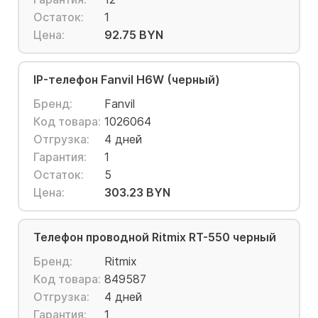
Остаток:
1
Цена:
92.75 BYN
IP-телефон Fanvil H6W (черный)
Бренд:
Fanvil
Код товара:
1026064
Отгрузка:
4 дней
Гарантия:
1
Остаток:
5
Цена:
303.23 BYN
Телефон проводной Ritmix RT-550 черный
Бренд:
Ritmix
Код товара:
849587
Отгрузка:
4 дней
Гарантия:
1