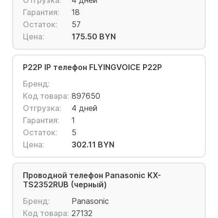
Отгрузка:
4 дней
Гарантия:
18
Остаток:
57
Цена:
175.50 BYN
P22P IP телефон FLYINGVOICE P22P
Бренд:
Код товара:
897650
Отгрузка:
4 дней
Гарантия:
1
Остаток:
5
Цена:
302.11 BYN
Проводной телефон Panasonic KX-
TS2352RUB (черный)
Бренд:
Panasonic
Код товара:
27132