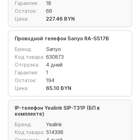
Гарантия:
18
Остаток:
66
Цена:
227.46 BYN
Проводной телефон Sanyo RA-S517B
Бренд:
Sanyo
Код товара:
630873
Отгрузка:
4 дней
Гарантия:
1
Остаток:
194
Цена:
65.10 BYN
IP-телефон Yealink SIP-T31P (БП в
комплекте)
Бренд:
Yealink
Код товара:
514398