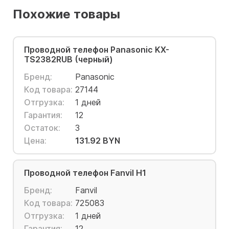
Похожие товары
Проводной телефон Panasonic KX-
TS2382RUB (черный)
Бренд:
Panasonic
Код товара:
27144
Отгрузка:
1 дней
Гарантия:
12
Остаток:
3
Цена:
131.92 BYN
Проводной телефон Fanvil H1
Бренд:
Fanvil
Код товара:
725083
Отгрузка:
1 дней
Гарантия:
12