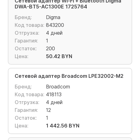
Сетевой адаптер Wi-Fi + Bluetooth Digma
DWA-BT5-AC1300E 1725764
Бренд:
Digma
Код товара:
843200
Отгрузка:
4 дней
Гарантия:
1
Остаток:
200
Цена:
50.42 BYN
Сетевой адаптер Broadcom LPE32002-M2
Бренд:
Broadcom
Код товара:
418113
Отгрузка:
4 дней
Гарантия:
12
Остаток:
1
Цена:
1 442.56 BYN