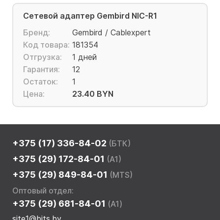
Сетевой адаптер Gembird NIC-R1
Бренд:
Gembird / Cablexpert
Код товара:
181354
Отгрузка:
1 дней
Гарантия:
12
Остаток:
1
Цена:
23.40 BYN
+375 (17) 336-84-02
(БТК)
+375 (29) 172-84-01
(A1)
+375 (29) 849-84-01
(MTS)
Оптовый отдел:
+375 (29) 681-84-01
(A1)
site1@bits.by