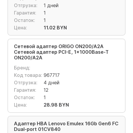
Отгрузка:
1 дней
Гарантия:
1
Остаток:
1
Цена:
11.02 BYN
Сетевой адаптер ORIGO ON200/A2A
Сетевой адаптер PCI-E, 1x1000Base-T
ON200/A2A
Бренд:
Код товара:
967717
Отгрузка:
4 дней
Гарантия:
12
Остаток:
1
Цена:
28.98 BYN
Адаптер HBA Lenovo Emulex 16Gb Gen6 FC
Dual-port 01CV840