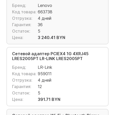
Бренд:
Lenovo
Код товара:
663738
Отгрузка:
4 дней
Гарантия:
36
Остаток:
5
Цена:
3 240.41 BYN
Сетевой адаптер PCIEX4 1G 4XRJ45
LRES2005PT LR-LINK LRES2005PT
Бренд:
LR-Link
Код товара:
959011
Отгрузка:
4 дней
Гарантия:
12
Остаток:
5
Цена:
391.71 BYN