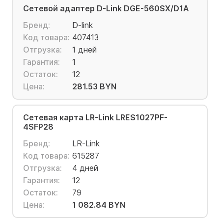
Сетевой адаптер D-Link DGE-560SX/D1A
Бренд:
D-link
Код товара:
407413
Отгрузка:
1 дней
Гарантия:
1
Остаток:
12
Цена:
281.53 BYN
Сетевая карта LR-Link LRES1027PF-
4SFP28
Бренд:
LR-Link
Код товара:
615287
Отгрузка:
4 дней
Гарантия:
12
Остаток:
79
Цена:
1 082.84 BYN