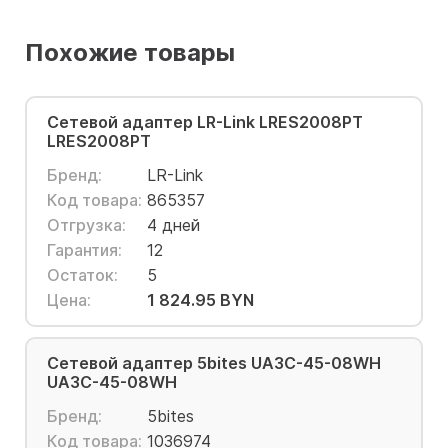
Похожие товары
Сетевой адаптер LR-Link LRES2008PT
LRES2008PT
Бренд:
LR-Link
Код товара:
865357
Отгрузка:
4 дней
Гарантия:
12
Остаток:
5
Цена:
1 824.95 BYN
Сетевой адаптер 5bites UA3C-45-08WH
UA3C-45-08WH
Бренд:
5bites
Код товара:
1036974