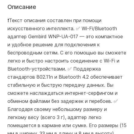
Описание
❗️Текст описания составлен при помощи
искусственного интеллекта. ✅ Wi-Fi/Bluetooth
адаптер Gembird WNP-UA-017 — это компактное
и удобное решение для подключения к
беспроводным сетям. С его помощью вы сможете
легко и быстро настроить соединение с Wi-Fi и
Bluetooth-устройствами. ✅ Поддержка
стандартов 802.11n и Bluetooth 4.2 обеспечивает
стабильную и быструю передачу данных. Вы
сможете наслаждаться интернет-серфингом и
обменом файлами без задержек и перебоев. ✅
Благодаря своему небольшому размеру и
легкому весу (всего 3 г), адаптер легко
помещается в кармане или сумке. Его размеры (15
мм в ширину, 33 мм в длину и 8 мм в высоту)