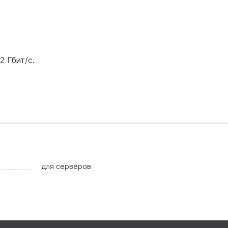
 Гбит/с.
для серверов