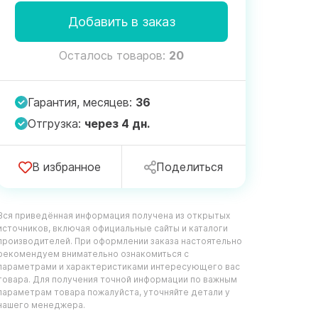
Добавить в заказ
Осталось товаров:
20
Гарантия, месяцев:
36
Отгрузка:
через 4 дн.
В избранное
Поделиться
Вся приведённая информация получена из открытых
источников, включая официальные сайты и каталоги
производителей. При оформлении заказа настоятельно
рекомендуем внимательно ознакомиться с
параметрами и характеристиками интересующего вас
товара. Для получения точной информации по важным
параметрам товара пожалуйста, уточняйте детали у
нашего менеджера.