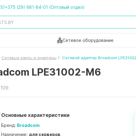
TS)
+375 (29) 681-84-01 (Оптовый отдел)
Сетевое оборудование
Сетевые карты и адаптеры
Сетевой адаптер Broadcom LPE3100
oadcom LPE31002-M6
8109
Основные характеристики
Бренд:
Broadcom
Назначение:
для серверов