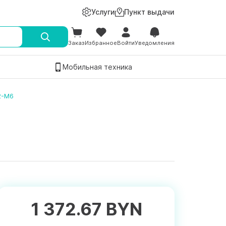
Услуги
Пункт выдачи
Заказ
Избранное
Войти
Уведомления
Мобильная техника
2-M6
1 372.67 BYN