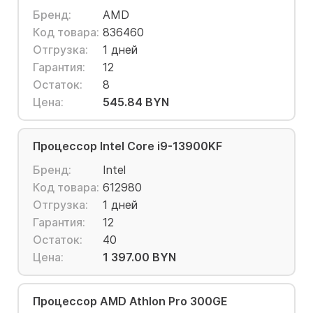
Бренд:
AMD
Код товара:
836460
Отгрузка:
1 дней
Гарантия:
12
Остаток:
8
Цена:
545.84 BYN
Процессор Intel Core i9-13900KF
Бренд:
Intel
Код товара:
612980
Отгрузка:
1 дней
Гарантия:
12
Остаток:
40
Цена:
1 397.00 BYN
Процессор AMD Athlon Pro 300GE