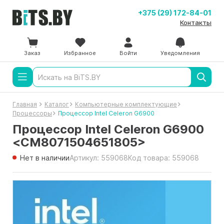
+375 (29) 172-84-01
Контакты
Заказ
Избранное
Войти
Уведомления
Главная
Каталог
Компьютерные комплектующие
Процессоры
Процессор Intel Celeron G6900
Процессор Intel Celeron G6900
<CM8071504651805>
Нет в наличии
Артикул: 559068
Код товара: 559068