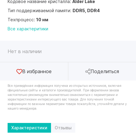
Кодовое название кристалла:
Alder Lake
Тип поддерживаемой памяти:
DDR5, DDR4
Техпроцесс:
10 нм
Все характеритики
Нет в наличии
В избранное
Поделиться
Вся приведённая информация получена из открытых источников, включая
официальные сайты и каталоги производителей. При оформлении заказа
настоятельно рекомендуем внимательно ознакомиться с параметрами и
характеристиками интересующего вас товара. Для получения точной
информации по важным параметрам товара пожалуйста, уточняйте детали у
нашего менеджера.
Характеристики
Отзывы