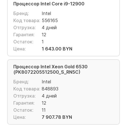
Процессор Intel Core i9-12900
Бренд:
Intel
Код товара:
556165
Отгрузка:
4 дней
Гарантия:
12
Остаток:
1
Цена:
1 643.00 BYN
Процессор Intel Xeon Gold 6530
(PK8072205512500_S_RN5C)
Бренд:
Intel
Код товара:
848893
Отгрузка:
4 дней
Гарантия:
12
Остаток:
11
Цена:
7 907.78 BYN