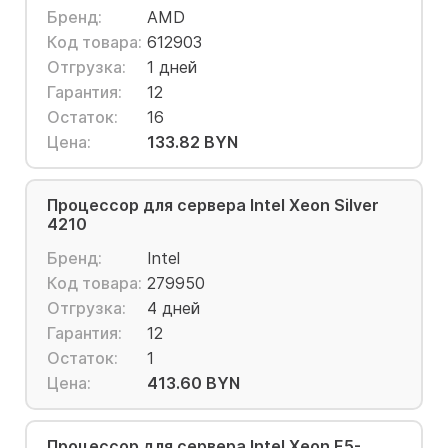
Бренд:
AMD
Код товара:
612903
Отгрузка:
1 дней
Гарантия:
12
Остаток:
16
Цена:
133.82 BYN
Процессор для сервера Intel Xeon Silver
4210
Бренд:
Intel
Код товара:
279950
Отгрузка:
4 дней
Гарантия:
12
Остаток:
1
Цена:
413.60 BYN
Процессор для сервера Intel Xeon E5-