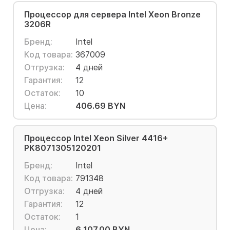
Процессор для сервера Intel Xeon Bronze
3206R
Бренд:
Intel
Код товара:
367009
Отгрузка:
4 дней
Гарантия:
12
Остаток:
10
Цена:
406.69 BYN
Процессор Intel Xeon Silver 4416+
PK8071305120201
Бренд:
Intel
Код товара:
791348
Отгрузка:
4 дней
Гарантия:
12
Остаток:
1
Цена:
6 107.00 BYN