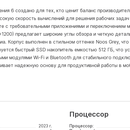
ния 6 создано для тех, кто ценит баланс производител
высокую скорость вычислений для решения рабочих задач
те с требовательными приложениями и переключением 
1200) предлагает широкие углы обзора и четкую детал
иа. Корпус выполнен в стильном оттенке Noos Grey, чт
уется быстрый SSD накопитель емкостью 512 ГБ, что ус
ми модулями Wi-Fi и Bluetooth для стабильного подклю
чивает надежную основу для продуктивной работы в мо
Процессор
2023 г.
Процессор: