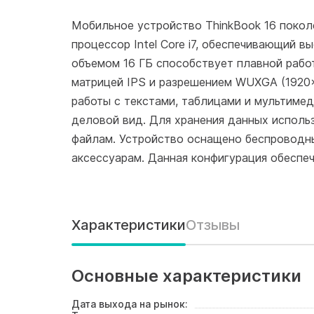
Мобильное устройство ThinkBook 16 поколе
процессор Intel Core i7, обеспечивающий 
объемом 16 ГБ способствует плавной рабо
матрицей IPS и разрешением WUXGA (1920x
работы с текстами, таблицами и мультимед
деловой вид. Для хранения данных использ
файлам. Устройство оснащено беспроводны
аксессуарам. Данная конфигурация обеспе
Характеристики
Отзывы
Основные характеристики
Дата выхода на рынок: