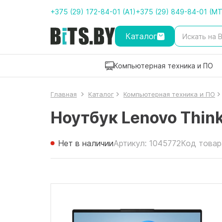
+375 (29) 172-84-01 (A1)
+375 (29) 849-84-01 (M
Каталог
Компьютерная техника и ПО
Главная
Каталог
Компьютерная техника и ПО
Ноутбук Lenovo Thin
Нет в наличии
Артикул: 1045772
Код товар