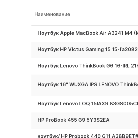
Наименование
Ноутбук Apple MacBook Air A3241 M4
Ноутбук HP Victus Gaming 15 15-fa20
Ноутбук Lenovo ThinkBook G6 16-IRL 2
Ноутбук Lenovo LOQ 15IAX9 83GS005C
HP ProBook 455 G9 5Y3S2EA
ноутбук/ HP Probook 440 G11 A38B9ET