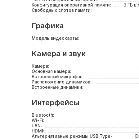
Конфигурация оперативной памяти:
8 ГБ в
Свободных слотов памяти:
Графика
Модель видеокарты:
Камера и звук
Камера:
Основная камера:
Встроенный микрофон:
Расположение динамиков:
Встроенные динамики:
Интерфейсы
Bluetooth:
Wi-Fi:
LAN:
HDMI:
Альтернативные режимы USB Type-
D