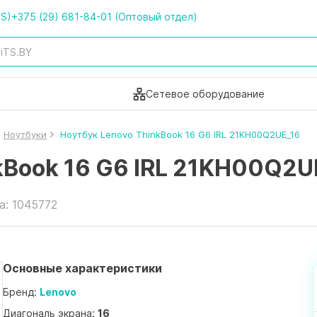
TS)
+375 (29) 681-84-01 (Оптовый отдел)
Сетевое оборудование
Ноутбуки
Ноутбук Lenovo ThinkBook 16 G6 IRL 21KH00Q2UE_16
kBook 16 G6 IRL 21KH00Q2U
а: 1045772
Основные характеристики
Бренд:
Lenovo
Диагональ экрана:
16