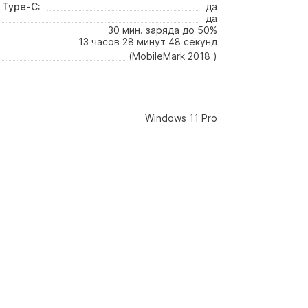
 Type-C:
да
да
30 мин. заряда до 50%
13 часов 28 минут 48 секунд
(MobileMark 2018 )
Windows 11 Pro