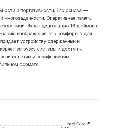
ьности и портативности. Его основа —
 и многозадачности. Оперативная память
между ними. Экран диагональю 16 дюймов с
изацию изображения, что комфортно для
о придает устройству сдержанный и
коряет загрузку системы и доступ к
чения к сетям и периферийным
бильном формате.
Intel Core i5