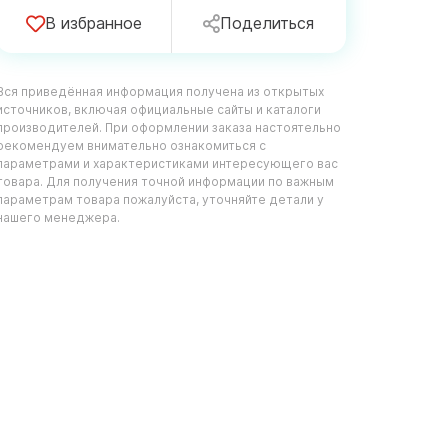
В избранное
Поделиться
Вся приведённая информация получена из открытых
источников, включая официальные сайты и каталоги
производителей. При оформлении заказа настоятельно
рекомендуем внимательно ознакомиться с
параметрами и характеристиками интересующего вас
товара. Для получения точной информации по важным
параметрам товара пожалуйста, уточняйте детали у
нашего менеджера.