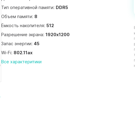
Тип оперативной памяти:
DDR5
Объем памяти:
8
Ёмкость накопителя:
512
Разрешение экрана:
1920x1200
Запас энергии:
45
Wi-Fi:
802.11ax
Все характеритики