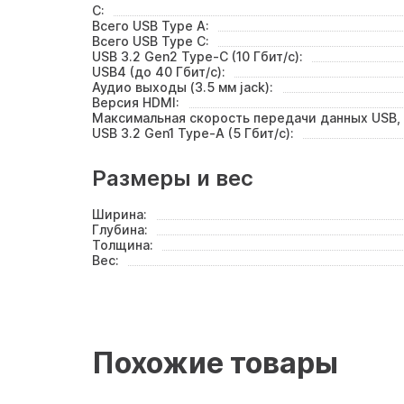
C:
Всего USB Type A:
Всего USB Type C:
USB 3.2 Gen2 Type-C (10 Гбит/с):
USB4 (до 40 Гбит/с):
Аудио выходы (3.5 мм jack):
Версия HDMI:
Максимальная скорость передачи данных USB, 
USB 3.2 Gen1 Type-A (5 Гбит/с):
Размеры и вес
Ширина:
Глубина:
Толщина:
Вес:
Похожие товары