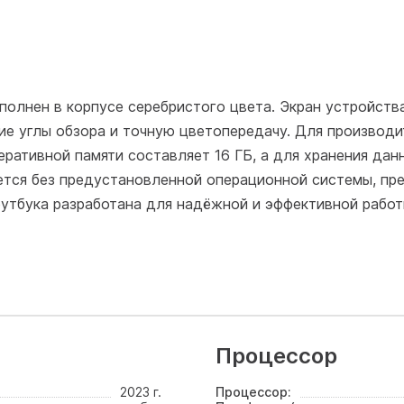
олнен в корпусе серебристого цвета. Экран устройств
ие углы обзора и точную цветопередачу. Для производ
оперативной памяти составляет 16 ГБ, а для хранения д
ется без предустановленной операционной системы, п
оутбука разработана для надёжной и эффективной работ
Процессор
2023 г.
Процессор: