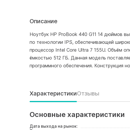
Описание
Ноутбук HP ProBook 440 G11 14 дюймов вып
по технологии IPS, обеспечивающей широк
процессор Intel Core Ultra 7 155U. Объём 
ёмкостью 512 ГБ. Данная модель поставля
программного обеспечения. Конструкция н
Характеристики
Отзывы
Основные характеристики
Дата выхода на рынок: