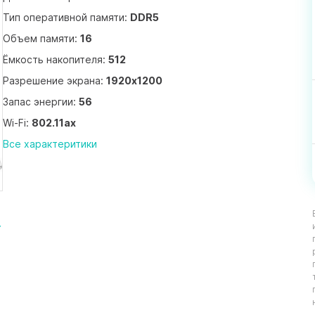
Тип оперативной памяти:
DDR5
Объем памяти:
16
Ёмкость накопителя:
512
Разрешение экрана:
1920x1200
Запас энергии:
56
Wi-Fi:
802.11ax
Все характеритики