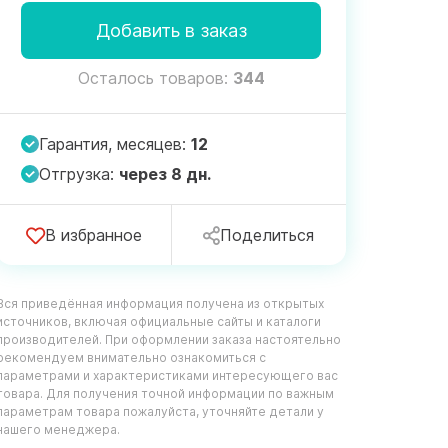
Добавить в заказ
Осталось товаров:
344
Гарантия, месяцев:
12
Отгрузка:
через 8 дн.
В избранное
Поделиться
Вся приведённая информация получена из открытых
источников, включая официальные сайты и каталоги
производителей. При оформлении заказа настоятельно
рекомендуем внимательно ознакомиться с
параметрами и характеристиками интересующего вас
товара. Для получения точной информации по важным
параметрам товара пожалуйста, уточняйте детали у
нашего менеджера.