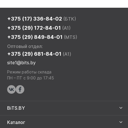
+375 (17) 336-84-02
(БТК)
+375 (29) 172-84-01
(A1)
+375 (29) 849-84-01
(MTS)
Оптовый отдел:
+375 (29) 681-84-01
(A1)
site1@bits.by
Режим работы склада
ПН – ПТ с 9:00 до 17:45
BiTS.BY
Каталог