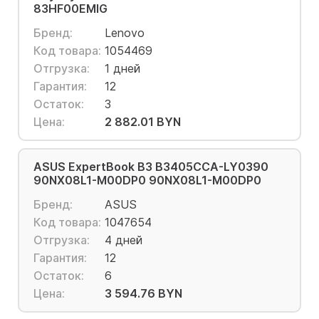
83HF00EMIG
Бренд:
Lenovo
Код товара:
1054469
Отгрузка:
1 дней
Гарантия:
12
Остаток:
3
Цена:
2 882.01 BYN
ASUS ExpertBook B3 B3405CCA-LY0390
90NX08L1-M00DP0 90NX08L1-M00DP0
Бренд:
ASUS
Код товара:
1047654
Отгрузка:
4 дней
Гарантия:
12
Остаток:
6
Цена:
3 594.76 BYN