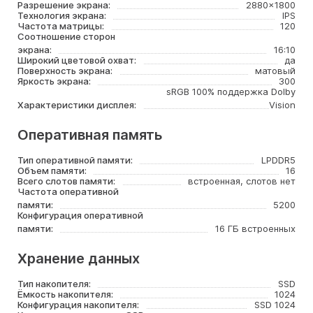
Разрешение экрана:
2880x1800
Технология экрана:
IPS
Частота матрицы:
120
Соотношение сторон
экрана:
16:10
Широкий цветовой охват:
да
Поверхность экрана:
матовый
Яркость экрана:
300
sRGB 100% поддержка Dolby
Характеристики дисплея:
Vision
Оперативная память
Тип оперативной памяти:
LPDDR5
Объем памяти:
16
Всего слотов памяти:
встроенная, слотов нет
Частота оперативной
памяти:
5200
Конфигурация оперативной
памяти:
16 ГБ встроенных
Хранение данных
Тип накопителя:
SSD
Ёмкость накопителя:
1024
Конфигурация накопителя:
SSD 1024