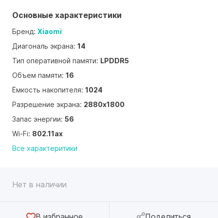
Основные характеристики
Бренд:
Xiaomi
Диагональ экрана:
14
Тип оперативной памяти:
LPDDR5
Объем памяти:
16
Ёмкость накопителя:
1024
Разрешение экрана:
2880x1800
Запас энергии:
56
Wi-Fi:
802.11ax
Все характеритики
Нет в наличии
В избранное
Поделиться