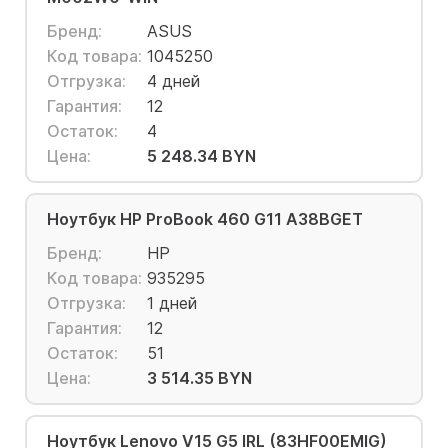
Бренд:
ASUS
Код товара:
1045250
Отгрузка:
4 дней
Гарантия:
12
Остаток:
4
Цена:
5 248.34 BYN
Ноутбук HP ProBook 460 G11 A38BGET
Бренд:
HP
Код товара:
935295
Отгрузка:
1 дней
Гарантия:
12
Остаток:
51
Цена:
3 514.35 BYN
Ноутбук Lenovo V15 G5 IRL (83HF00EMIG)