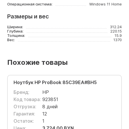
Операционная система:
Windows 11 Home
Размеры и вес
Ширина:
312.24
Глубина:
220.15
Толщина:
15.9
Вес:
1370
Похожие товары
Ноутбук HP ProBook 85C39EA#BH5
Бренд:
HP
Код товара:
923851
Отгрузка:
8 дней
Гарантия:
12
Остаток:
1
Цена:
3 724.00 BYN