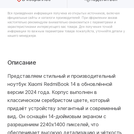
Вся приведённая информация получена из открытых источников, включая
официальные сайты и каталоги производителей. При оформлении заказа
настоятельно рекомендуем внимательно ознакомиться с параметрами и
характеристиками интересующего вас товара. Для получения точной
информации по важным параметрам товара пожалуйста, уточняйте детали у
нашего менеджера.
Описание
Представляем стильный и производительный
ноутбук Xiaomi RedmiBook 14 в обновлённой
версии 2024 года. Корпус выполнен в
классическом серебристом цвете, который
придаёт устройству элегантный и современный
вид. Он оснащён 14-дюймовым экраном с
разрешением 2240x1400 пикселей, что
обеспечивает высокую детализацию и чёткость