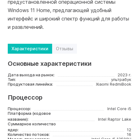
предустановленной операционной системы
Windows 11 Home, предлагающей удобный
интерфейс и широкий спектр функций для работы
и развлечений.
Характеристики
Отзывы
Основные характеристики
Дата выхода на рынок:
2023 г.
Тип:
ультрабук
Продуктовая линейка:
Xiaomi RedmiBook
Процессор
Процессор:
Intel Core i5
Платформа (кодовое
название):
Intel Raptor Lake
Суммарное количество
ядер:
12
Количество потоков:
16