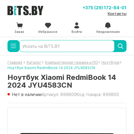
+375 (29) 172-84-01
Контакты
Заказ
Избранное
Войти
Уведомления
Главная
Каталог
Компьютерная техника и ПО
Ноутбуки
Ноутбук Xiaomi RedmiBook 14 2024 JYU4583CN
Ноутбук Xiaomi RedmiBook 14
2024 JYU4583CN
Нет в наличии
Артикул: 899800
Код товара: 899800