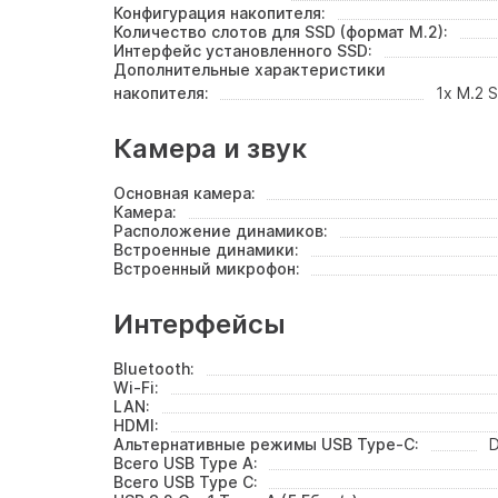
Конфигурация накопителя:
Количество слотов для SSD (формат M.2):
Интерфейс установленного SSD:
Дополнительные характеристики
накопителя:
1x M.2 
Камера и звук
Основная камера:
Камера:
Расположение динамиков:
Встроенные динамики:
Встроенный микрофон:
Интерфейсы
Bluetooth:
Wi-Fi:
LAN:
HDMI:
Альтернативные режимы USB Type-C:
D
Всего USB Type A:
Всего USB Type C: