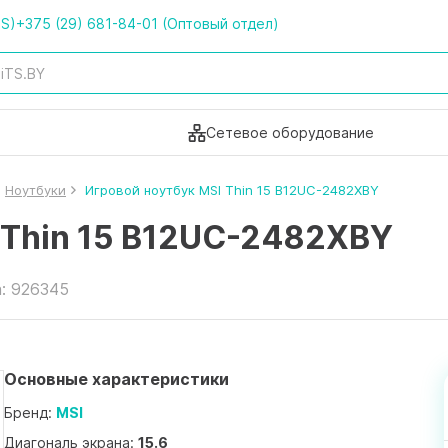
TS)
+375 (29) 681-84-01 (Оптовый отдел)
Сетевое оборудование
Ноутбуки
Игровой ноутбук MSI Thin 15 B12UC-2482XBY
 Thin 15 B12UC-2482XBY
: 926345
Основные характеристики
Бренд:
MSI
Диагональ экрана:
15.6