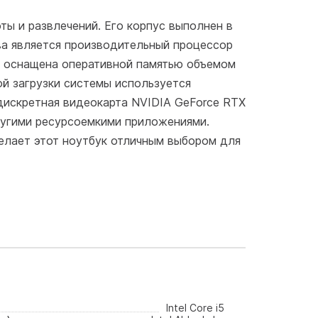
ты и развлечений. Его корпус выполнен в
ва является производительный процессор
ль оснащена оперативной памятью объемом
ой загрузки системы используется
дискретная видеокарта NVIDIA GeForce RTX
другими ресурсоемкими приложениями.
елает этот ноутбук отличным выбором для
Intel Core i5