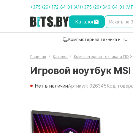
+375 (29) 172-84-01 (A1)
+375 (29) 849-84-01 (M
Каталог
Компьютерная техника и ПО
Главная
Каталог
Компьютерная техника и ПО
Игровой ноутбук MSI
Нет в наличии
Артикул: 926345
Код товара