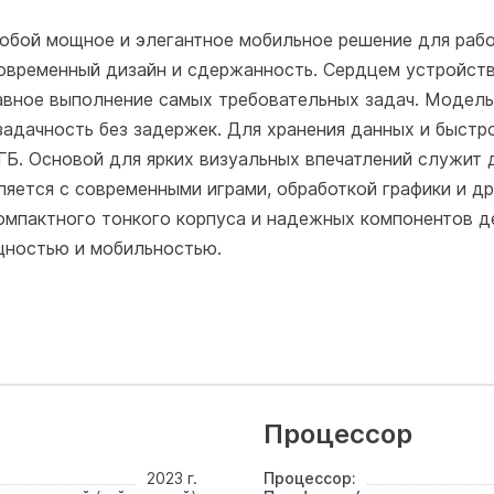
обой мощное и элегантное мобильное решение для рабо
современный дизайн и сдержанность. Сердцем устройст
 плавное выполнение самых требовательных задач. Моде
задачность без задержек. Для хранения данных и быстр
ГБ. Основой для ярких визуальных впечатлений служит 
вляется с современными играми, обработкой графики и 
омпактного тонкого корпуса и надежных компонентов д
щностью и мобильностью.
Процессор
2023 г.
Процессор: