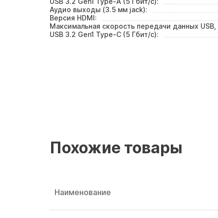
USB 3.2 Gen1 Type-A (5 Гбит/с):
Аудио выходы (3.5 мм jack):
Версия HDMI:
Максимальная скорость передачи данных USB, 
USB 3.2 Gen1 Type-C (5 Гбит/с):
Похожие товары
Наименование