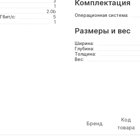
3
Комплектация
1
2.0b
Операционная система:
Гбит/с:
5
1
Размеры и вес
Ширина:
Глубина:
Толщина:
Вес:
Код
Бренд
товара