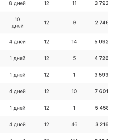
8 дней
12
11
3 793.55 BYN
10
12
9
2 746.14 BYN
дней
4 дней
12
14
5 092.29 BYN
1 дней
12
5
4 726.78 BYN
1 дней
12
1
3 593.00 BYN
4 дней
12
10
7 601.68 BYN
1 дней
12
1
5 458.31 BYN
4 дней
12
46
3 216.21 BYN