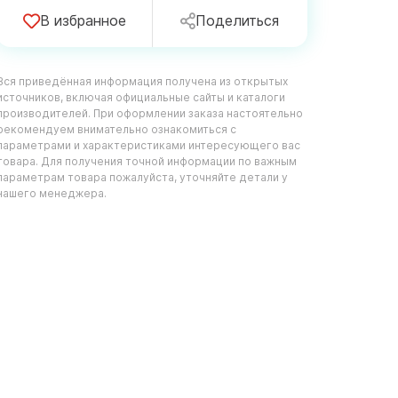
В избранное
Поделиться
Вся приведённая информация получена из открытых
источников, включая официальные сайты и каталоги
производителей. При оформлении заказа настоятельно
рекомендуем внимательно ознакомиться с
параметрами и характеристиками интересующего вас
товара. Для получения точной информации по важным
параметрам товара пожалуйста, уточняйте детали у
нашего менеджера.