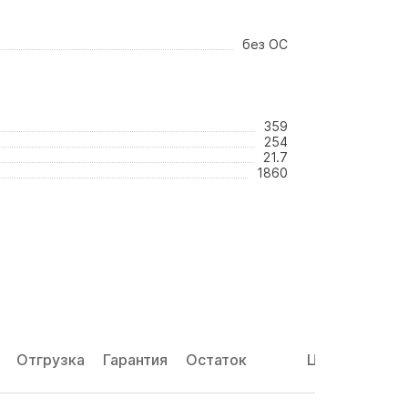
без ОС
359
254
21.7
1860
Отгрузка
Гарантия
Остаток
Цена