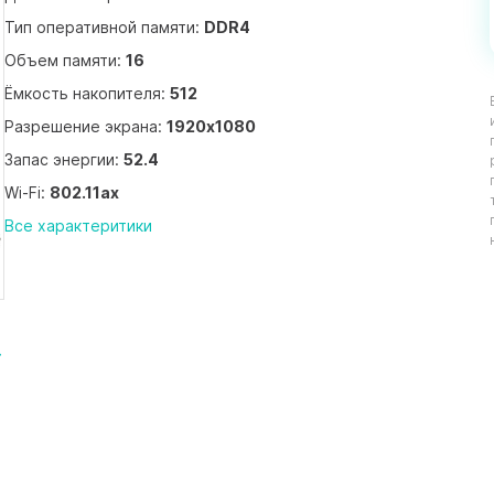
Тип оперативной памяти:
DDR4
Объем памяти:
16
Ёмкость накопителя:
512
Разрешение экрана:
1920x1080
Запас энергии:
52.4
Wi-Fi:
802.11ax
Все характеритики