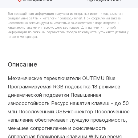
Вся приведённая информация получена из открытых источников, включая
официальные сайты и каталоги производителей. При оформлении заказа
настоятельно рекомендуем внимательно ознакомиться с параметрами и
характеристиками интересующего вас товара. Для получения точной
информации по важным параметрам товара пожалуйста, уточняйте детали у
нашего менеджера.
Описание
Механические переключатели OUTEMU Blue
Программируемая RGB подсветка 18 режимов
динамической подсветки Повышенная
износостойкость Ресурс нажатия клавиш - до 50
млн Позолоченный USB-коннектор Позолоченное
напыление обеспечивает лучшую проводимость,
меньшее сопротивление и окисляемость
Аппаратная блокировка клавиши WIN во время