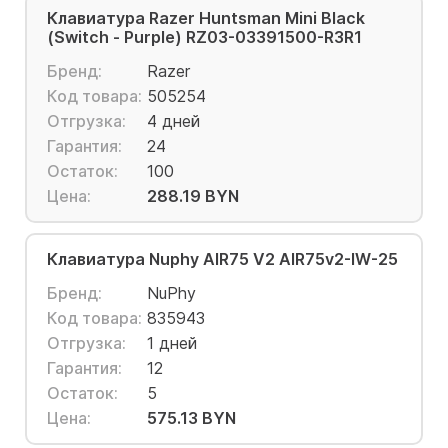
Клавиатура Razer Huntsman Mini Black
(Switch - Purple) RZ03-03391500-R3R1
Бренд:
Razer
Код товара:
505254
Отгрузка:
4 дней
Гарантия:
24
Остаток:
100
Цена:
288.19 BYN
Клавиатура Nuphy AIR75 V2 AIR75v2-IW-25
Бренд:
NuPhy
Код товара:
835943
Отгрузка:
1 дней
Гарантия:
12
Остаток:
5
Цена:
575.13 BYN