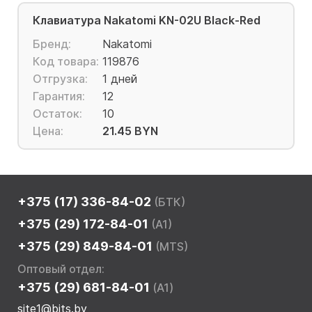
Клавиатура Nakatomi KN-02U Black-Red
Бренд:
Nakatomi
Код товара:
119876
Отгрузка:
1 дней
Гарантия:
12
Остаток:
10
Цена:
21.45 BYN
+375 (17) 336-84-02
(БТК)
+375 (29) 172-84-01
(A1)
+375 (29) 849-84-01
(MTS)
Оптовый отдел:
+375 (29) 681-84-01
(A1)
site1@bits.by