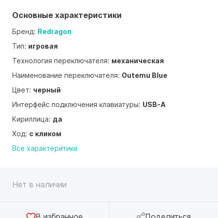
Основные характеристики
Бренд:
Redragon
Тип:
игровая
Технология переключателя:
механическая
Наименование переключателя:
Outemu Blue
Цвет:
черный
Интерфейс подключения клавиатуры:
USB-A
Кириллица:
да
Ход:
с кликом
Все характеритики
Нет в наличии
В избранное
Поделиться