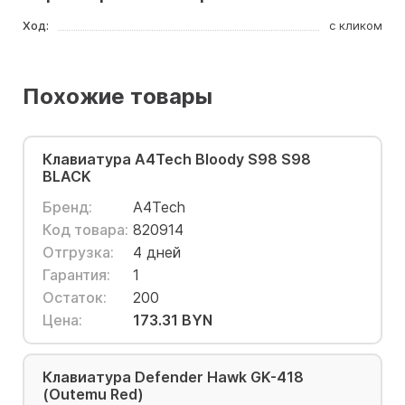
Ход:
с кликом
Похожие товары
Клавиатура A4Tech Bloody S98 S98
BLACK
Бренд:
A4Tech
Код товара:
820914
Отгрузка:
4 дней
Гарантия:
1
Остаток:
200
Цена:
173.31 BYN
Клавиатура Defender Hawk GK-418
(Outemu Red)