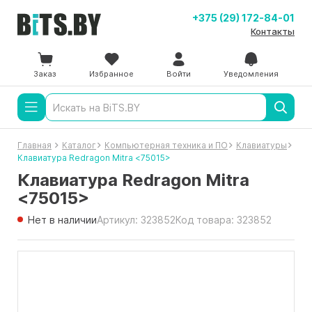
+375 (29) 172-84-01
Контакты
Заказ
Избранное
Войти
Уведомления
Главная
Каталог
Компьютерная техника и ПО
Клавиатуры
Клавиатура Redragon Mitra <75015>
Клавиатура Redragon Mitra
<75015>
Нет в наличии
Артикул: 323852
Код товара: 323852