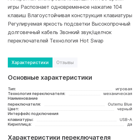
игры Распознает одновременное нажатие 104
клавиш Влагоустойчивая конструкция клавиатуры
Регулируемая яркость подсветки Высокопрочный
долговечный кабель Звонкий звук/щелчок
переключателей Технология Hot Swap
Характеристики
Отзывы
Основные характеристики
Тип:
игровая
Технология переключателя:
механическая
Наименование
переключателя:
Outemu Blue
Цвет:
черный
Интерфейс подключения
клавиатуры:
USB-A
Кириллица:
да
Характеристики переключателя