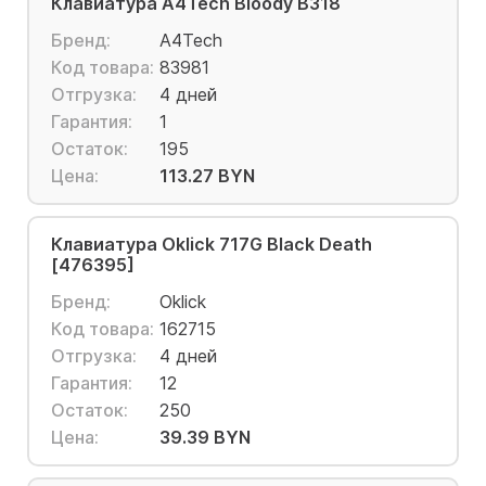
Клавиатура A4Tech Bloody B318
Бренд:
A4Tech
Код товара:
83981
Отгрузка:
4 дней
Гарантия:
1
Остаток:
195
Цена:
113.27 BYN
Клавиатура Oklick 717G Black Death
[476395]
Бренд:
Oklick
Код товара:
162715
Отгрузка:
4 дней
Гарантия:
12
Остаток:
250
Цена:
39.39 BYN