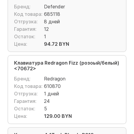
Бренд:
Defender
Код товара:
685118
Отгрузка:
8 дней
Гарантия:
12
Остаток:
1
Цена:
94.72 BYN
Клавиатура Redragon Fizz (розоый/белый)
<70672>
Бренд:
Redragon
Код товара:
610870
Отгрузка:
1 дней
Гарантия:
24
Остаток:
5
Цена:
129.00 BYN