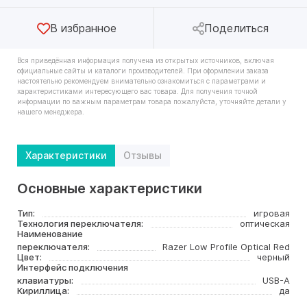
В избранное
Поделиться
Вся приведённая информация получена из открытых источников, включая
официальные сайты и каталоги производителей. При оформлении заказа
настоятельно рекомендуем внимательно ознакомиться с параметрами и
характеристиками интересующего вас товара. Для получения точной
информации по важным параметрам товара пожалуйста, уточняйте детали у
нашего менеджера.
Характеристики
Отзывы
Основные характеристики
Тип:
игровая
Технология переключателя:
оптическая
Наименование
переключателя:
Razer Low Profile Optical Red
Цвет:
черный
Интерфейс подключения
клавиатуры:
USB-A
Кириллица:
да