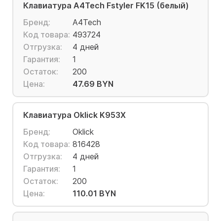
Клавиатура A4Tech Fstyler FK15 (белый)
Бренд:
A4Tech
Код товара:
493724
Отгрузка:
4 дней
Гарантия:
1
Остаток:
200
Цена:
47.69 BYN
Клавиатура Oklick K953X
Бренд:
Oklick
Код товара:
816428
Отгрузка:
4 дней
Гарантия:
1
Остаток:
200
Цена:
110.01 BYN