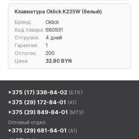
Клавиатура Oklick K225W (белый)
Бренд:
Oklick
Код товара:
680931
Отгрузка:
4 дней
Гарантия:
1
Остаток:
200
Цена:
32.80 BYN
+375 (17) 336-84-02
(БТК)
+375 (29) 172-84-01
(A1)
+375 (29) 849-84-01
(MTS)
Оптовый отдел:
+375 (29) 681-84-01
(A1)