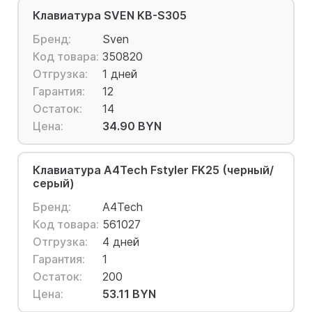
Клавиатура SVEN KB-S305
Бренд:
Sven
Код товара:
350820
Отгрузка:
1 дней
Гарантия:
12
Остаток:
14
Цена:
34.90 BYN
Клавиатура A4Tech Fstyler FK25 (черный/
серый)
Бренд:
A4Tech
Код товара:
561027
Отгрузка:
4 дней
Гарантия:
1
Остаток:
200
Цена:
53.11 BYN