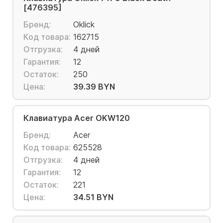
[476395]
Бренд:
Oklick
Код товара:
162715
Отгрузка:
4 дней
Гарантия:
12
Остаток:
250
Цена:
39.39 BYN
Клавиатура Acer OKW120
Бренд:
Acer
Код товара:
625528
Отгрузка:
4 дней
Гарантия:
12
Остаток:
221
Цена:
34.51 BYN