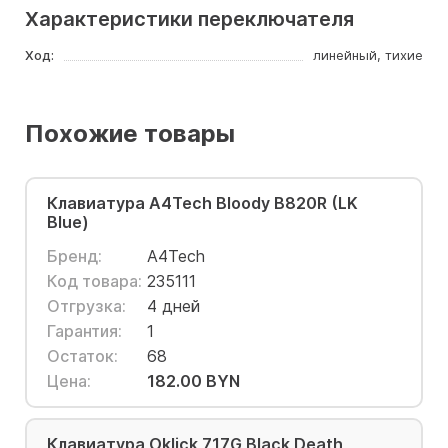
Характеристики переключателя
Ход:
линейный, тихие
Похожие товары
Клавиатура A4Tech Bloody B820R (LK
Blue)
Бренд:
A4Tech
Код товара:
235111
Отгрузка:
4 дней
Гарантия:
1
Остаток:
68
Цена:
182.00 BYN
Клавиатура Oklick 717G Black Death