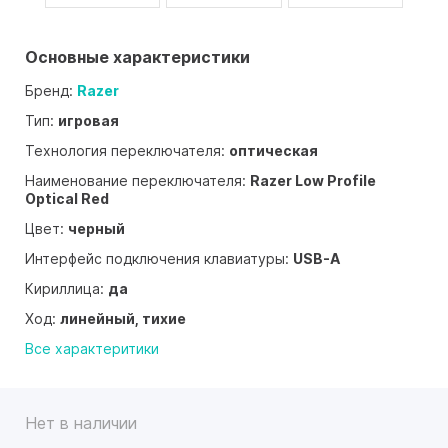
Основные характеристики
Бренд:
Razer
Тип:
игровая
Технология переключателя:
оптическая
Наименование переключателя:
Razer Low Profile
Optical Red
Цвет:
черный
Интерфейс подключения клавиатуры:
USB-A
Кириллица:
да
Ход:
линейный, тихие
Все характеритики
Нет в наличии