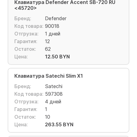
Клавиатура Defender Accent SB-720 RU
<45720>
Бренд:
Defender
Код товара:
90018
Отгрузка:
1 дней
Гарантия:
12
Остаток:
62
Цена:
12.50 BYN
Клавиатура Satechi Slim X1
Бренд:
Satechi
Код товара:
597308
Отгрузка:
4 дней
Гарантия:
1
Остаток:
10
Цена:
263.55 BYN