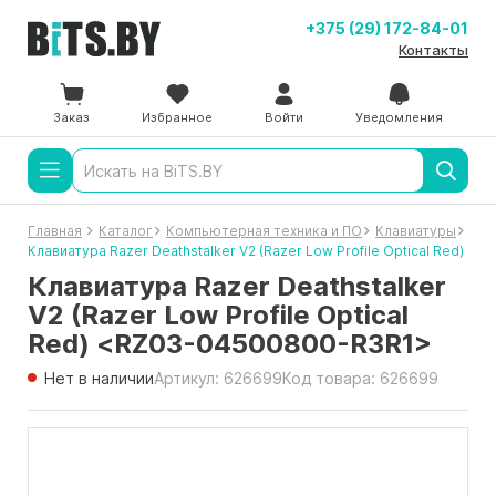
+375 (29) 172-84-01
Контакты
Заказ
Избранное
Войти
Уведомления
Главная
Каталог
Компьютерная техника и ПО
Клавиатуры
Клавиатура Razer Deathstalker V2 (Razer Low Profile Optical Red)
Клавиатура Razer Deathstalker
V2 (Razer Low Profile Optical
Red) <RZ03-04500800-R3R1>
Нет в наличии
Артикул: 626699
Код товара: 626699