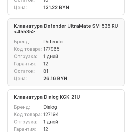
Остаток:
10
Цена:
131.22 BYN
Клавиатура Defender UltraMate SM-535 RU
<45535>
Бренд:
Defender
Код товара:
177985
Отгрузка:
1 дней
Гарантия:
12
Остаток:
81
Цена:
26.16 BYN
Клавиатура Dialog KGK-21U
Бренд:
Dialog
Код товара:
127194
Отгрузка:
1 дней
Гарантия:
12