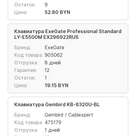
Остаток:
9
Цена:
52.80 BYN
Клавиатура ExeGate Professional Standard
LY-E5500M EX296922RUS
Бренд:
ExeGate
Код товара:
905062
Отгрузка:
8 дней
Гарантия:
12
Остаток:
1
Цена:
19.15 BYN
Клавиатура Gembird KB-8320U-BL
Бренд:
Gembird / Cablexpert
Код товара:
475179
Отгрузка:
1 дней