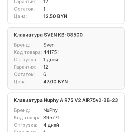
Гарантия:
12
Остаток:
1
Цена:
12.50 BYN
Клавиатура SVEN KB-G8500
Бренд:
Sven
Код товара:
441751
Отгрузка:
1 дней
Гарантия:
12
Остаток:
6
Цена:
47.00 BYN
Клавиатура Nuphy AIR75 V2 AIR75v2-BB-23
Бренд:
NuPhy
Код товара:
895771
Отгрузка:
4 дней