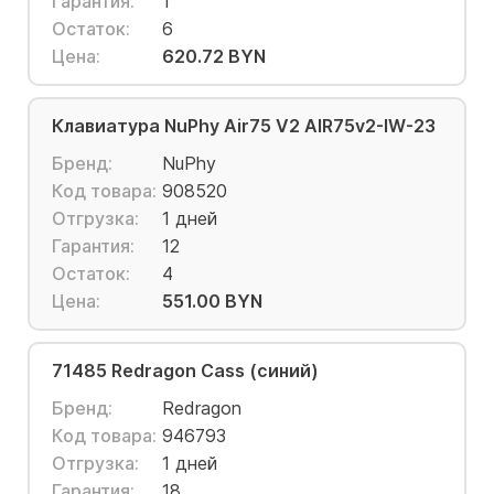
Гарантия:
1
Остаток:
6
Цена:
620.72 BYN
Клавиатура NuPhy Air75 V2 AIR75v2-IW-23
Бренд:
NuPhy
Код товара:
908520
Отгрузка:
1 дней
Гарантия:
12
Остаток:
4
Цена:
551.00 BYN
71485 Redragon Cass (синий)
Бренд:
Redragon
Код товара:
946793
Отгрузка:
1 дней
Гарантия:
18