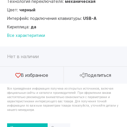
Технология переключателя:
механическая
Цвет:
черный
Интерфейс подключения клавиатуры:
USB-A
Кириллица:
да
Все характеритики
Нет в наличии
В избранное
Поделиться
Вся приведённая информация получена из открытых источников, включая
официальные сайты и каталоги производителей. При оформлении заказа
настоятельно рекомендуем внимательно ознакомиться с параметрами и
характеристиками интересующего вас товара. Для получения точной
информации по важным параметрам товара пожалуйста, уточняйте детали у
нашего менеджера.