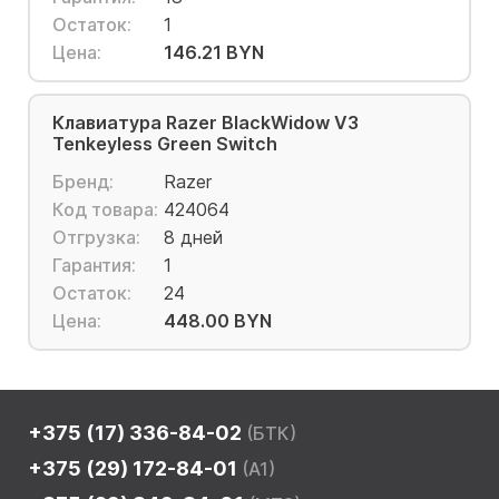
Остаток:
1
Цена:
146.21 BYN
Клавиатура Razer BlackWidow V3
Tenkeyless Green Switch
Бренд:
Razer
Код товара:
424064
Отгрузка:
8 дней
Гарантия:
1
Остаток:
24
Цена:
448.00 BYN
+375 (17) 336-84-02
(БТК)
+375 (29) 172-84-01
(A1)