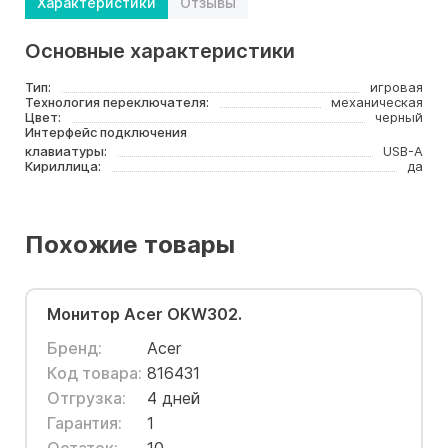
Характеристики
Отзывы
Основные характеристики
Тип:
игровая
Технология переключателя:
механическая
Цвет:
черный
Интерфейс подключения
клавиатуры:
USB-A
Кириллица:
да
Похожие товары
Монитор Acer OKW302.
Бренд:
Acer
Код товара:
816431
Отгрузка:
4 дней
Гарантия:
1