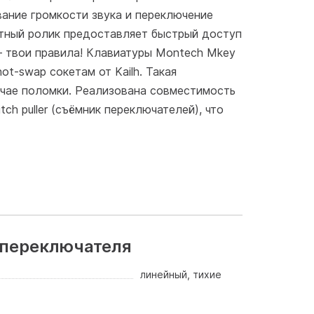
ание громкости звука и переключение
тный ролик предоставляет быстрый доступ
– твои правила! Клавиатуры Montech Mkey
t-swap сокетам от Kailh. Такая
учае поломки. Реализована совместимость
ch puller (съёмник переключателей), что
 переключателя
линейный, тихие