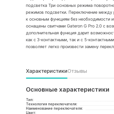
подсветка Три основных режима поворотно
режимов подсветки. Переключение между 
к основным функциям без необходимости и
оснащены свитчами Gateron G Pro 2.0 с во
дополнительная функция дарит возможност
как с 3-контактными, так и с 5-контактным
позволяет легко произвести замену перекл
Характеристики
Отзывы
Основные характеристики
Тип:
Технология переключателя:
Наименование переключателя:
Цвет: