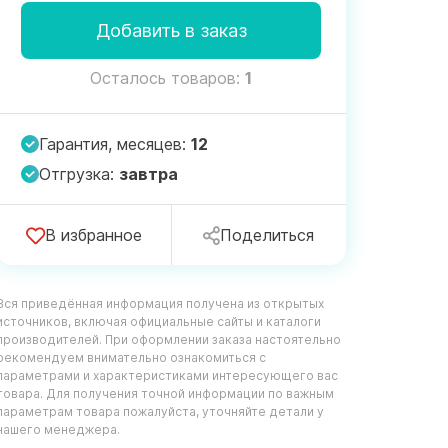
Добавить в заказ
Осталось товаров:
1
Гарантия, месяцев:
12
Отгрузка:
завтра
В избранное
Поделиться
Вся приведённая информация получена из открытых
источников, включая официальные сайты и каталоги
производителей. При оформлении заказа настоятельно
рекомендуем внимательно ознакомиться с
параметрами и характеристиками интересующего вас
товара. Для получения точной информации по важным
параметрам товара пожалуйста, уточняйте детали у
нашего менеджера.