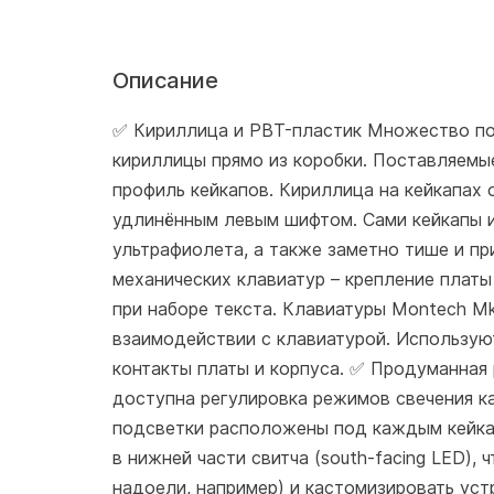
Описание
✅ Кириллица и PBT-пластик Множество по
кириллицы прямо из коробки. Поставляемы
профиль кейкапов. Кириллица на кейкапах
удлинённым левым шифтом. Сами кейкапы и
ультрафиолета, а также заметно тише и п
механических клавиатур – крепление платы
при наборе текста. Клавиатуры Montech Mk
взаимодействии с клавиатурой. Использую
контакты платы и корпуса. ✅ Продуманна
доступна регулировка режимов свечения к
подсветки расположены под каждым кейка
в нижней части свитча (south-facing LED),
надоели, например) и кастомизировать уст