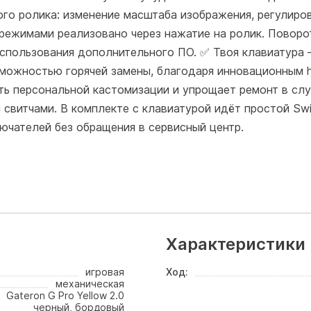
го ролика: изменение масштаба изображения, регулиров
режимами реализовано через нажатие на ролик. Поворо
спользования дополнительного ПО. ✅ Твоя клавиатура 
зможностью горячей замены, благодаря инновационным ho
ь персональной кастомизации и упрощает ремонт в сл
и свитчами. В комплекте с клавиатурой идёт простой Swit
ючателей без обращения в сервисный центр.
Характеристики
игровая
Ход:
механическая
Gateron G Pro Yellow 2.0
черный, бордовый