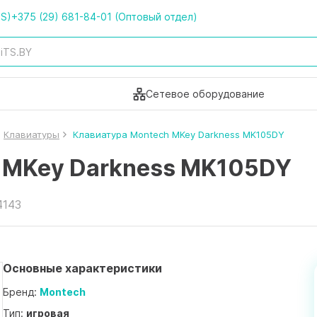
TS)
+375 (29) 681-84-01 (Оптовый отдел)
Сетевое оборудование
Клавиатуры
Клавиатура Montech MKey Darkness MK105DY
 MKey Darkness MK105DY
4143
Основные характеристики
Бренд:
Montech
Тип:
игровая